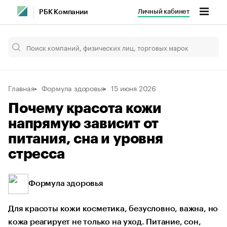
Личный кабинет
РБК Компании
Главная
Формула здоровья
15 июня 2026
Почему красота кожи
напрямую зависит от
питания, сна и уровня
стресса
Формула здоровья
Для красоты кожи косметика, безусловно, важна, но
кожа реагирует не только на уход. Питание, сон,