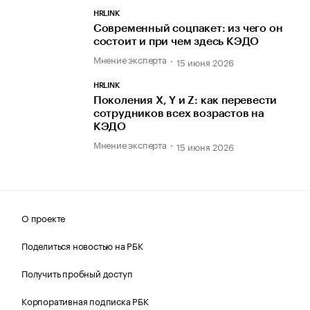
HRLINK
Современный соцпакет: из чего он
состоит и при чем здесь КЭДО
Мнение эксперта
15 июня 2026
HRLINK
Поколения X, Y и Z: как перевести
сотрудников всех возрастов на
КЭДО
Мнение эксперта
15 июня 2026
О проекте
Поделиться новостью на РБК
Получить пробный доступ
Корпоративная подписка РБК