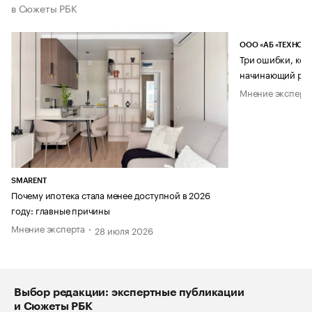
в Сюжеты РБК
ООО «АБ «ТЕХНОЛ
Три ошибки, кот
начинающий рук
Мнение эксперт
SMARENT
Почему ипотека стала менее доступной в 2026
году: главные причины
Мнение эксперта
28 июля 2026
Выбор редакции: экспертные публикации
и Сюжеты РБК