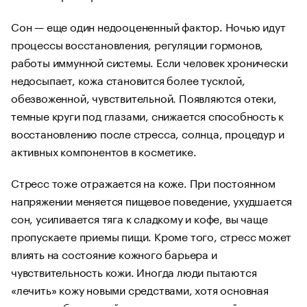
Сон — еще один недооцененный фактор. Ночью идут
процессы восстановления, регуляции гормонов,
работы иммунной системы. Если человек хронически
недосыпает, кожа становится более тусклой,
обезвоженной, чувствительной. Появляются отеки,
темные круги под глазами, снижается способность к
восстановлению после стресса, солнца, процедур и
активных компонентов в косметике.
Стресс тоже отражается на коже. При постоянном
напряжении меняется пищевое поведение, ухудшается
сон, усиливается тяга к сладкому и кофе, вы чаще
пропускаете приемы пищи. Кроме того, стресс может
влиять на состояние кожного барьера и
чувствительность кожи. Иногда люди пытаются
«лечить» кожу новыми средствами, хотя основная
причина обострений связана с перегрузкой и