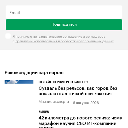
Подписаться
Я принимаю
пользовательское соглашение
и соглашаюсь
с
правилами использования и обработки персональных данных
.
Рекомендации партнеров:
ОНЛАЙН СЕРВИС РОС-БИЛЕТ РУ
Суздаль без рельсов: как город без
вокзала стал точкой притяжения
Мнение эксперта
6 августа 2026
ЕМДЕВ
42 километра до нового релиза: чему
марафон научил СЕО ИТ-компании