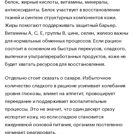
белок, жирные кислоты, витамины, минералы,
антиоксиданты. Белок участвует в восстановлении
тканей и синтезе структурных компонентов кожи.
Жиры помогают поддерживать защитный барьер.
Витамины A, C, E, группы B, цинк, селен, железо важны
для нормальных обменных процессов. Если рацион
состоит в основном из быстрых перекусов, сладкого,
выпечки и ультрапереработанных продуктов, коже не
будет хватать ресурсов для восстановления.
Отдельно стоит сказать о сахаре. Избыточное
количество сладкого в рационе усиливает колебания
уровня глюкозы, влияет на аппетит, провоцирует
переедание и поддерживает воспалительные
процессы. Это не значит, что один десерт сразу
испортит кожу, но если сладкое становится
ежедневной основой питания, организм постепенно
начинает реагировать.