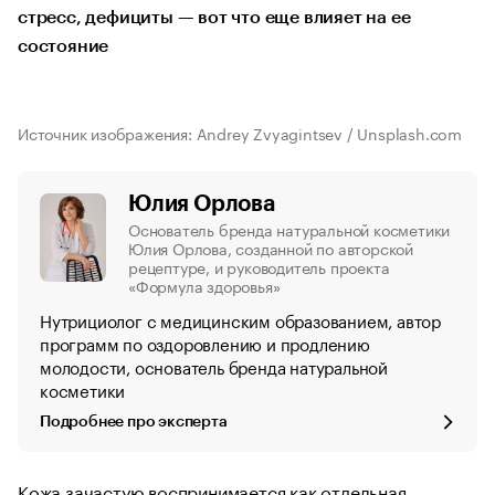
стресс, дефициты — вот что еще влияет на ее
состояние
Источник изображения: Andrey Zvyagintsev / Unsplash.com
Юлия Орлова
Основатель бренда натуральной косметики
Юлия Орлова, созданной по авторской
рецептуре, и руководитель проекта
«Формула здоровья»
Нутрициолог с медицинским образованием, автор
программ по оздоровлению и продлению
молодости, основатель бренда натуральной
косметики
Подробнее про эксперта
Кожа зачастую воспринимается как отдельная