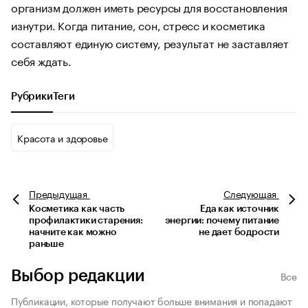
организм должен иметь ресурсы для восстановления
изнутри. Когда питание, сон, стресс и косметика
составляют единую систему, результат не заставляет
себя ждать.
Рубрики
Теги
Красота и здоровье
Предыдущая
Следующая
Косметика как часть
Еда как источник
профилактики старения:
энергии: почему питание
начните как можно
не дает бодрости
раньше
Выбор редакции
Все
Публикации, которые получают больше внимания и попадают