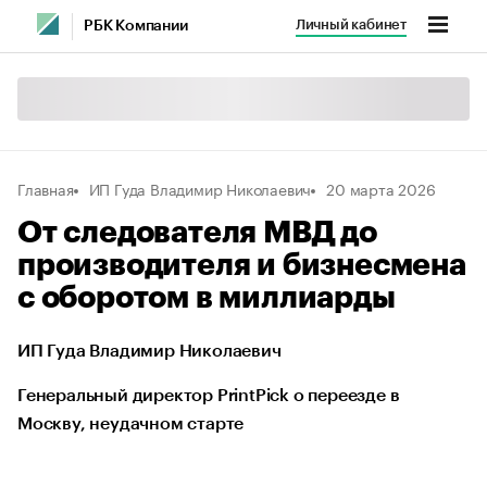
Личный кабинет
РБК Компании
Главная
ИП Гуда Владимир Николаевич
20 марта 2026
От следователя МВД до
производителя и бизнесмена
с оборотом в миллиарды
ИП Гуда Владимир Николаевич
Генеральный директор PrintPick о переезде в
Москву, неудачном старте