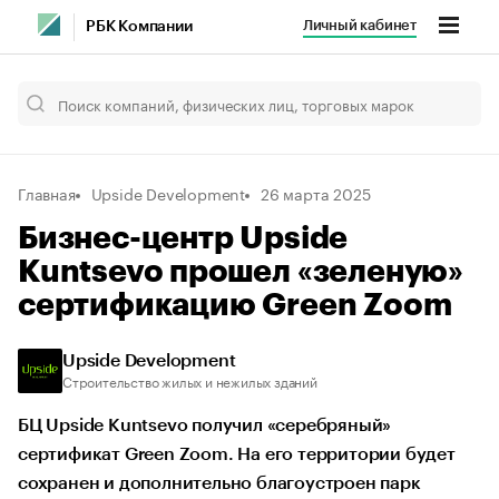
Личный кабинет
РБК Компании
Главная
Upside Development
26 марта 2025
Бизнес-центр Upside
Kuntsevo прошел «зеленую»
сертификацию Green Zoom
Upside Development
Строительство жилых и нежилых зданий
БЦ Upside Kuntsevo получил «серебряный»
сертификат Green Zoom. На его территории будет
сохранен и дополнительно благоустроен парк