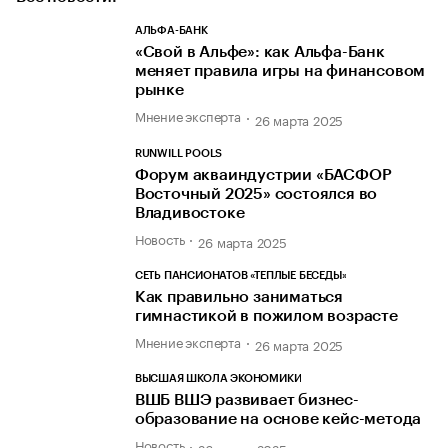
АЛЬФА-БАНК
«Свой в Альфе»: как Альфа-Банк
меняет правила игры на финансовом
рынке
Мнение эксперта
26 марта 2025
RUNWILL POOLS
Форум акваиндустрии «БАСФОР
Восточный 2025» состоялся во
Владивостоке
Новость
26 марта 2025
СЕТЬ ПАНСИОНАТОВ «ТЕПЛЫЕ БЕСЕДЫ»
Как правильно заниматься
гимнастикой в пожилом возрасте
Мнение эксперта
26 марта 2025
ВЫСШАЯ ШКОЛА ЭКОНОМИКИ
ВШБ ВШЭ развивает бизнес-
образование на основе кейс-метода
Новость
26 марта 2025