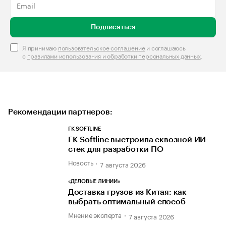
Подписаться
Я принимаю
пользовательское соглашение
и соглашаюсь
с
правилами использования и обработки персональных данных
.
Рекомендации партнеров:
ГК SOFTLINE
ГК Softline выстроила сквозной ИИ-
стек для разработки ПО
Новость
7 августа 2026
«ДЕЛОВЫЕ ЛИНИИ»
Доставка грузов из Китая: как
выбрать оптимальный способ
Мнение эксперта
7 августа 2026