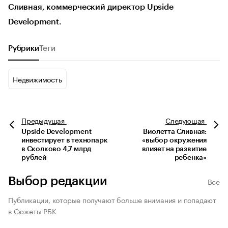
Сливная, коммерческий директор Upside
Development.
Рубрики
Теги
Недвижимость
Предыдущая
Следующая
Upside Development
Виолетта Сливная:
инвестирует в технопарк
«выбор окружения
в Сколково 4,7 млрд
влияет на развитие
рублей
ребенка»
Выбор редакции
Все
Публикации, которые получают больше внимания и попадают
в Сюжеты РБК