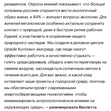
резидентов. Опросы мнений показывают, что больше
половины россиян стараются вести экологичный
образ жизни, а 84% — волнуют вопросы экологии. Для
жителей мегаполисов особенно актуально сохранять
контакт с природой, даже в быстром ритме рабочих
будней, и участвовать в сохранении нашего
природного наследия. Мы создали в деловом центре
Upside Kuntsevo экосреду, где люди смогут
эффективно работать и качественно отдыхать —
гулять среди деревьев, обедать и вести переговоры на
свежем воздухе, наслаждаться солнечным светом в
течение всего дня. Для вас важно, и какой след
оставляют наши проекты в городской среде, поэтому
мы обеспечили проект современными
энергосберегающими технологиями, чтобы
минимизировать антропологическое влияние на
окружающую среду», —
резюмировала Виолетта