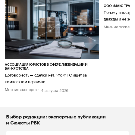
ООО «МАКС ТРАСТ
Почему иностран
дважды и не знае
Мнение эксперт
АССОЦИАЦИЯ ЮРИСТОВ В СФЕРЕ ЛИКВИДАЦИИ И
БАНКРОТСТВА
Договор есть — сделки нет: что ФНС ищет за
комплектом первички
Мнение эксперта
4 августа 2026
Выбор редакции: экспертные публикации
и Сюжеты РБК