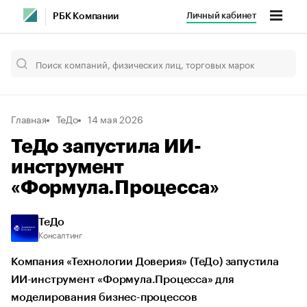
Личный кабинет
РБК Компании
Главная
ТеДо
14 мая 2026
ТеДо запустила ИИ-
инструмент
«Формула.Процесса»
ТеДо
Консалтинг
Компания «Технологии Доверия» (ТеДо) запустила
ИИ-инструмент «Формула.Процесса» для
моделирования бизнес-процессов