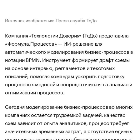
Источник изображения: Пресс-служба ТеДо
Компания «Технологии Доверия» (ТеДо) представила
«Формула.Процесса» — ИИ-решение для
автоматического моделирования бизнес-процессов в
нотации BPMN. Инструмент формирует драфт схемы
на основе интервью, регламентов и текстовых
описаний, помогая командам ускорить подготовку
процессных моделей и сосредоточиться на анализе и
оптимизации процессов.
Сегодня моделирование бизнес-процессов во многих
компаниях остается трудоемкой задачей: качество
схем зависит от опыта аналитиков, процесс требует
значительных временных затрат, а отсутствие единых
подходов затрудняет масштабирование процессного