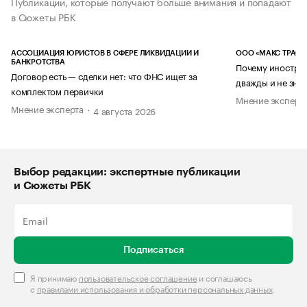
Публикации, которые получают больше внимания и попадают
в Сюжеты РБК
АССОЦИАЦИЯ ЮРИСТОВ В СФЕРЕ ЛИКВИДАЦИИ И
ООО «МАКС ТРАСТ
БАНКРОТСТВА
Почему иностран
Договор есть — сделки нет: что ФНС ищет за
дважды и не знае
комплектом первички
Мнение эксперт
Мнение эксперта
4 августа 2026
Выбор редакции: экспертные публикации
и Сюжеты РБК
Подписаться
Я принимаю
пользовательское соглашение
и соглашаюсь
с
правилами использования и обработки персональных данных
.