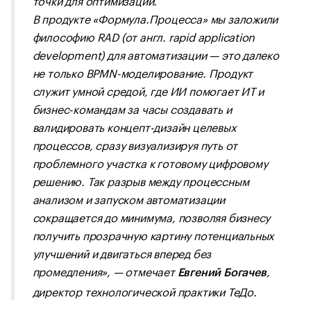
В продукте «Формула.Процесса» мы заложили
философию RAD (от англ. rapid application
development) для автоматизации — это далеко
не только BPMN-моделирование. Продукт
служит умной средой, где ИИ помогает ИТ и
бизнес-командам за часы создавать и
валидировать концепт-дизайн целевых
процессов, сразу визуализируя путь от
проблемного участка к готовому цифровому
решению. Так разрыв между процессным
анализом и запуском автоматизации
сокращается до минимума, позволяя бизнесу
получить прозрачную картину потенциальных
улучшений и двигаться вперед без
промедления», — отмечает
,
Евгений Богачев
директор технологической практики ТеДо.