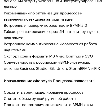
основании структурированных и неструктурированных
данных
Рекомендации по оптимизации процессов и
выявлению потенциала автоматизации
Встроенные проверки корректности BPMN 2.0
Гибкое редактирование через ИИ-чат или вручную на
диаграмме
Встроенное комментирование и совместная работа
над схемами
Экспорт схем в форматы MS Visio, bpmn.io и SVG
Совместимость с российскими BPM-системами,
включая Business Studio, Sila Union, StormBPMN и PIX
Использование «Формула.Процесса» позволяет:
Сократить время моделирования процессов
Снизить объем ручной рутинной работы
Повысить сопоставимость и качество BPMN-схем