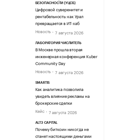
БЕЗОПАСНОСТИ (УЦСБ)
Цифровой суверенитет и
рентабельность: как Урал
превращается в ИТ-хаб
Новость
7 августа 2026
ЛАБОРАТОРИЯ ЧИСЛИТЕЛЬ
В Москве прошла вторая
инженерная конференция Kuber
Community Day
Новость
7 августа 2026
SMARTIS
Как аналитика позволила
увидеть влияние рекламы на
брокерские сделки
Кейс
7 августа 2026
ALT3 CAPITAL
Почему биткоин никогда не
станет настоящими деньгами