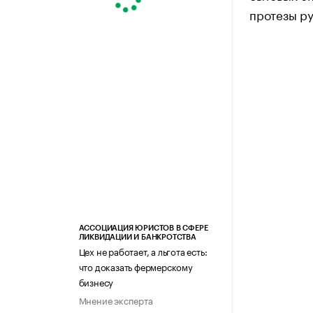
протезы ру
АССОЦИАЦИЯ ЮРИСТОВ В СФЕРЕ
ЛИКВИДАЦИИ И БАНКРОТСТВА
Цех не работает, а льгота есть:
что доказать фермерскому
бизнесу
Мнение эксперта