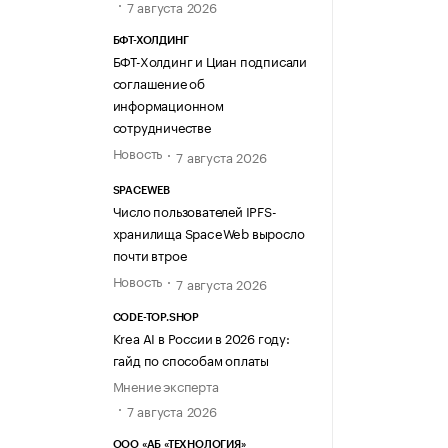
7 августа 2026
БФТ-ХОЛДИНГ
БФТ-Холдинг и Циан подписали
соглашение об
информационном
сотрудничестве
Новость
7 августа 2026
SPACEWEB
Число пользователей IPFS-
хранилища SpaceWeb выросло
почти втрое
Новость
7 августа 2026
CODE-TOP.SHOP
Krea AI в России в 2026 году:
гайд по способам оплаты
Мнение эксперта
7 августа 2026
ООО «АБ «ТЕХНОЛОГИЯ»