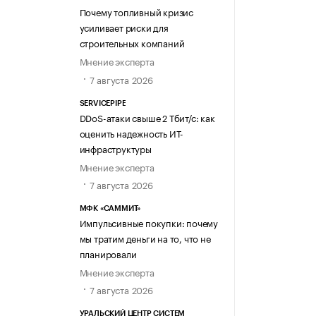
Почему топливный кризис
усиливает риски для
строительных компаний
Мнение эксперта
7 августа 2026
SERVICEPIPE
DDoS-атаки свыше 2 Тбит/с: как
оценить надежность ИТ-
инфраструктуры
Мнение эксперта
7 августа 2026
МФК «САММИТ»
Импульсивные покупки: почему
мы тратим деньги на то, что не
планировали
Мнение эксперта
7 августа 2026
УРАЛЬСКИЙ ЦЕНТР СИСТЕМ