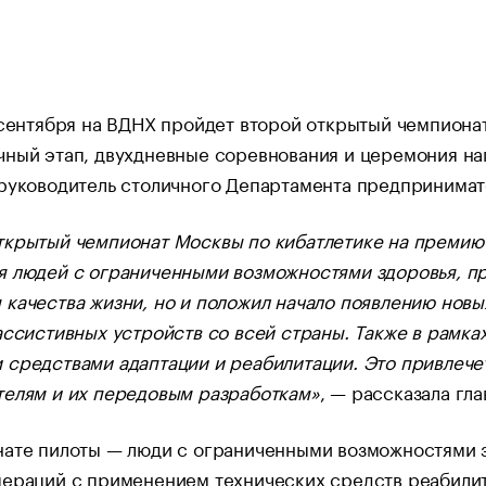
 сентября на ВДНХ пройдет второй открытый чемпионат
чный этап, двухдневные соревнования и церемония на
руководитель столичного Департамента предпринимате
ткрытый чемпионат Москвы по кибатлетике на премию
я людей с ограниченными возможностями здоровья, п
качества жизни, но и положил начало появлению новы
ассистивных устройств со всей страны. Также в рамка
 средствами адаптации и реабилитации. Это привлече
телям и их передовым разработкам»
, — рассказала гла
ате пилоты — люди с ограниченными возможностями з
ераций с применением технических средств реабили