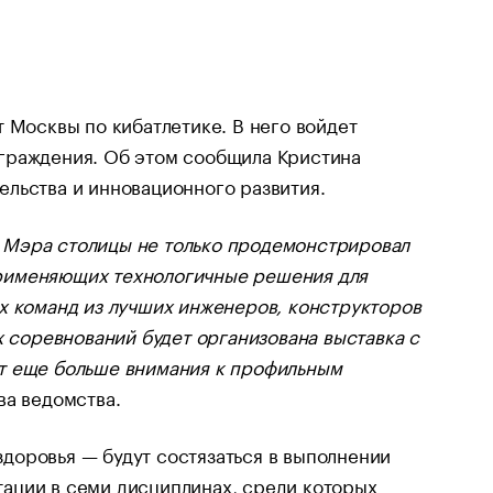
 Москвы по кибатлетике. В него войдет
граждения. Об этом сообщила Кристина
льства и инновационного развития.
 Мэра столицы не только продемонстрировал
рименяющих технологичные решения для
х команд из лучших инженеров, конструкторов
х соревнований будет организована выставка с
т еще больше внимания к профильным
ва ведомства.
доровья — будут состязаться в выполнении
тации в семи дисциплинах, среди которых