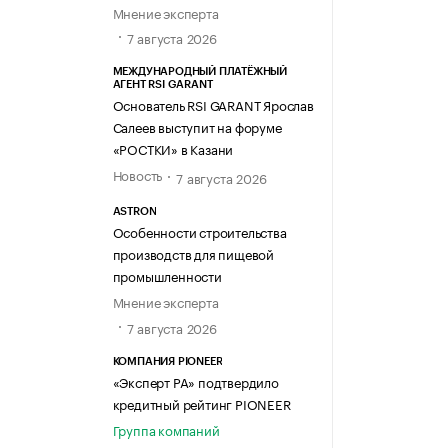
Мнение эксперта
7 августа 2026
МЕЖДУНАРОДНЫЙ ПЛАТЁЖНЫЙ
АГЕНТ RSI GARANT
Основатель RSI GARANT Ярослав
Салеев выступит на форуме
«РОСТКИ» в Казани
Новость
7 августа 2026
ASTRON
Особенности строительства
производств для пищевой
промышленности
Мнение эксперта
7 августа 2026
КОМПАНИЯ PIONEER
«Эксперт РА» подтвердило
кредитный рейтинг PIONEER
Группа компаний