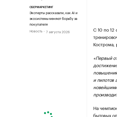
СБЕРМАРКЕТИНГ
Эксперты рассказали, как AI и
экосистемы меняют борьбу за
покупателя
С 10 по 12
Новость
7 августа 2026
тренирово
Кострома, 
«Первый о
достижени
повышения 
и пилотов 
новейшими
производи
На чемпион
бытовых оп