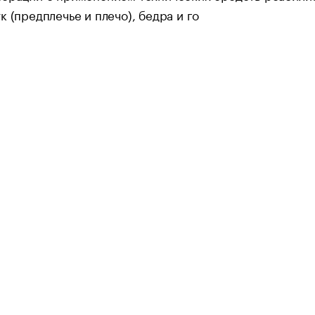
к (предплечье и плечо), бедра и го