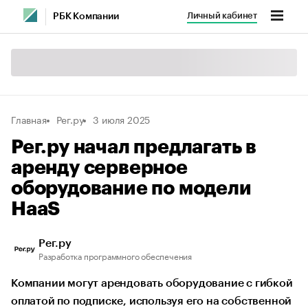
Личный кабинет
РБК Компании
Главная
Рег.ру
3 июля 2025
Рег.ру начал предлагать в
аренду серверное
оборудование по модели
HaaS
Рег.ру
Разработка программного обеспечения
Компании могут арендовать оборудование с гибкой
оплатой по подписке, используя его на собственной