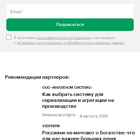
Подписаться
Я принимаю
пользовательское соглашение
и соглашаюсь
с
правилами использования и обработки персональных данных
.
Рекомендации партнеров:
ООО «МАЛЛЕНОМ СИСТЕМС»
Как выбрать систему для
сериализации и агрегации на
производстве
Мнение эксперта
8 августа 2026
VESPERFIN
Россияне не мечтают о богатстве: что
для нас важнее больших денег