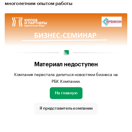
многолетним опытом работы
Материал недоступен
Компания перестала делиться новостями бизнеса на
РБК Компании.
На главную
Источник изображения: Личный архив компании
Я представитель компании