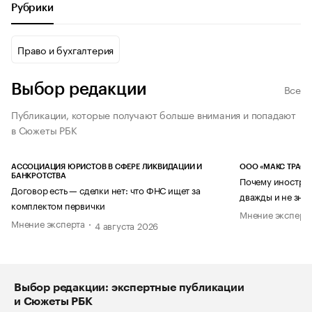
Рубрики
Право и бухгалтерия
Выбор редакции
Все
Публикации, которые получают больше внимания и попадают
в Сюжеты РБК
АССОЦИАЦИЯ ЮРИСТОВ В СФЕРЕ ЛИКВИДАЦИИ И
ООО «МАКС ТРАСТ
БАНКРОТСТВА
Почему иностран
Договор есть — сделки нет: что ФНС ищет за
дважды и не знае
комплектом первички
Мнение эксперт
Мнение эксперта
4 августа 2026
Выбор редакции: экспертные публикации
и Сюжеты РБК