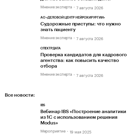
Мнение эксперта
7 августа 2026
АО «ДЕЛОВОЙ ЦЕНТР НЕЙРОХИРУРГИИ»
Судорожные приступы: что нужно
знать пациенту
Мнение эксперта
7 августа 2026
СПЕКТРДАТА
Проверка кандидатов для кадрового
агентства: как повысить качество
отбора
Мнение эксперта
7 августа 2026
Все новости:
IBS
Вебинар IBS «Построение аналитики
из 1С с использованием решения
Modus»
Мероприятие
19 мая 2025