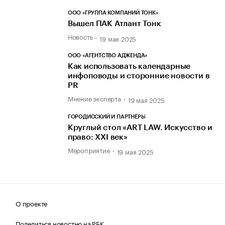
ООО «ГРУППА КОМПАНИЙ ТОНК»
Вышел ПАК Атлант Тонк
Новость
19 мая 2025
ООО «АГЕНТСТВО АДЖЕНДА»
Как использовать календарные
инфоповоды и сторонние новости в
PR
Мнение эксперта
19 мая 2025
ГОРОДИССКИЙ И ПАРТНЁРЫ
Круглый стол «ART LAW. Искусство и
право: XXI век»
Мероприятие
19 мая 2025
О проекте
Поделиться новостью на РБК