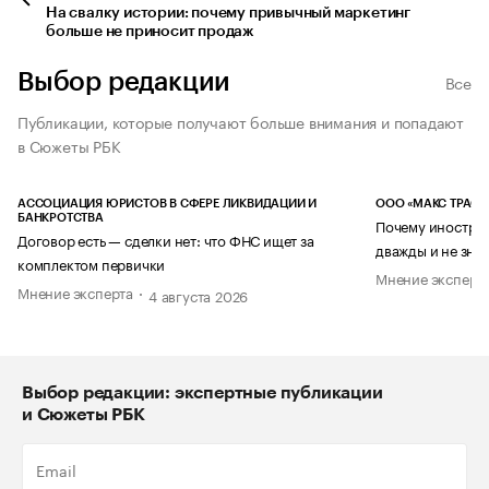
На свалку истории: почему привычный маркетинг
больше не приносит продаж
Выбор редакции
Все
Публикации, которые получают больше внимания и попадают
в Сюжеты РБК
АССОЦИАЦИЯ ЮРИСТОВ В СФЕРЕ ЛИКВИДАЦИИ И
ООО «МАКС ТРАСТ
БАНКРОТСТВА
Почему иностран
Договор есть — сделки нет: что ФНС ищет за
дважды и не знае
комплектом первички
Мнение эксперт
Мнение эксперта
4 августа 2026
Выбор редакции: экспертные публикации
и Сюжеты РБК