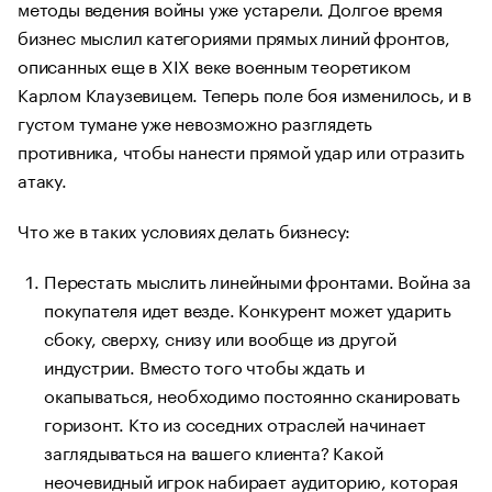
методы ведения войны уже устарели. Долгое время
бизнес мыслил категориями прямых линий фронтов,
описанных еще в XIX веке военным теоретиком
Карлом Клаузевицем. Теперь поле боя изменилось, и в
густом тумане уже невозможно разглядеть
противника, чтобы нанести прямой удар или отразить
атаку.
Что же в таких условиях делать бизнесу:
Перестать мыслить линейными фронтами. Война за
покупателя идет везде. Конкурент может ударить
сбоку, сверху, снизу или вообще из другой
индустрии. Вместо того чтобы ждать и
окапываться, необходимо постоянно сканировать
горизонт. Кто из соседних отраслей начинает
заглядываться на вашего клиента? Какой
неочевидный игрок набирает аудиторию, которая