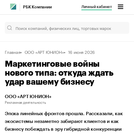
Личный кабинет
РБК Компании
Главная
ООО «АРТ ЮНИОН»
16 июня 2026
Маркетинговые войны
нового типа: откуда ждать
удар вашему бизнесу
ООО «АРТ ЮНИОН»
Рекламная деятельность
Эпоха линейных фронтов прошла. Рассказали, как
экосистемы незаметно забирают клиентов и как
бизнесу побеждать в эру гибридной конкуренции