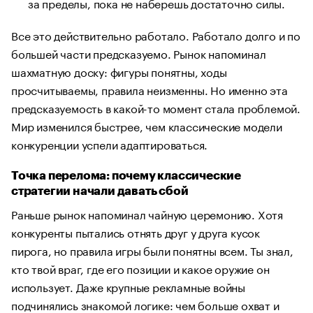
за пределы, пока не наберешь достаточно силы.
Все это действительно работало. Работало долго и по
большей части предсказуемо. Рынок напоминал
шахматную доску: фигуры понятны, ходы
просчитываемы, правила неизменны. Но именно эта
предсказуемость в какой-то момент стала проблемой.
Мир изменился быстрее, чем классические модели
конкуренции успели адаптироваться.
Точка перелома: почему классические
стратегии начали давать сбой
Раньше рынок напоминал чайную церемонию. Хотя
конкуренты пытались отнять друг у друга кусок
пирога, но правила игры были понятны всем. Ты знал,
кто твой враг, где его позиции и какое оружие он
использует. Даже крупные рекламные войны
подчинялись знакомой логике: чем больше охват и