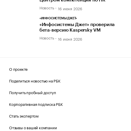
Центром компетенции по HR
Новость
16 июня 2026
«ИНФОСИСТЕМЫ ДЖЕТ»
«Инфосистемы Джет» проверила
бета-версию Kaspersky VM
Новость
16 июня 2026
О проекте
Поделиться новостью на РБК
Получить пробный доступ
Корпоративная подписка РБК
Стать экспертом
Отзывы о вашей компании