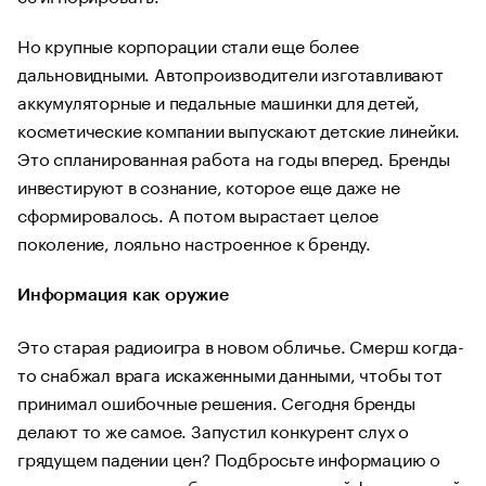
Но крупные корпорации стали еще более
дальновидными. Автопроизводители изготавливают
аккумуляторные и педальные машинки для детей,
косметические компании выпускают детские линейки.
Это спланированная работа на годы вперед. Бренды
инвестируют в сознание, которое еще даже не
сформировалось. А потом вырастает целое
поколение, лояльно настроенное к бренду.
Информация как оружие
Это старая радиоигра в новом обличье. Смерш когда-
то снабжал врага искаженными данными, чтобы тот
принимал ошибочные решения. Сегодня бренды
делают то же самое. Запустил конкурент слух о
грядущем падении цен? Подбросьте информацию о
том, что готовите ребрендинг или новый флагманский