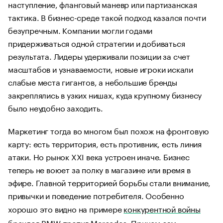
наступление, фланговый маневр или партизанская
тактика. В бизнес-среде такой подход казался почти
безупречным. Компании могли годами
придерживаться одной стратегии и добиваться
результата. Лидеры удерживали позиции за счет
масштабов и узнаваемости, новые игроки искали
слабые места гигантов, а небольшие бренды
закреплялись в узких нишах, куда крупному бизнесу
было неудобно заходить.
Маркетинг тогда во многом был похож на фронтовую
карту: есть территория, есть противник, есть линия
атаки. Но рынок XXI века устроен иначе. Бизнес
теперь не воюет за полку в магазине или время в
эфире. Главной территорией борьбы стали внимание,
привычки и поведение потребителя. Особенно
хорошо это видно на примере
конкурентной войны
брендов BMW против Mercedes
. Причем сам