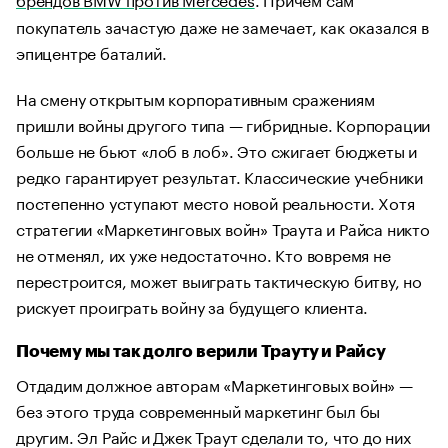
покупатель зачастую даже не замечает, как оказался в
эпицентре баталий.
На смену открытым корпоративным сражениям
пришли войны другого типа — гибридные. Корпорации
больше не бьют «лоб в лоб». Это сжигает бюджеты и
редко гарантирует результат. Классические учебники
постепенно уступают место новой реальности. Хотя
стратегии «Маркетинговых войн» Траута и Райса никто
не отменял, их уже недостаточно. Кто вовремя не
перестроится, может выиграть тактическую битву, но
рискует проиграть войну за будущего клиента.
Почему мы так долго верили Трауту и Райсу
Отдадим должное авторам «Маркетинговых войн» —
без этого труда современный маркетинг был бы
другим. Эл Райс и Джек Траут сделали то, что до них