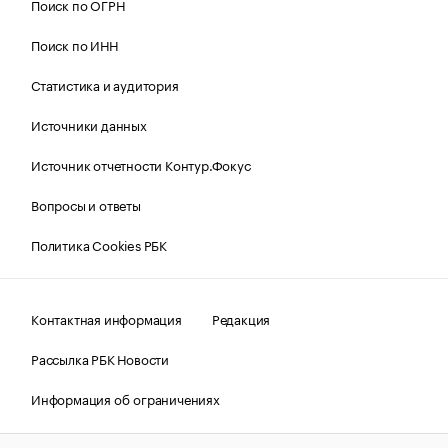
Поиск по ОГРН
Поиск по ИНН
Статистика и аудитория
Источники данных
Источник отчетности Контур.Фокус
Вопросы и ответы
Политика Cookies РБК
Контактная информация
Редакция
Рассылка РБК Новости
Информация об ограничениях
Правовая информация
О соблюдении авторских прав