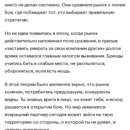
никто не делал системно. Они сравнили рынок с полем
боя, где побеждает тот, кто выбирает правильную
стратегию.
Но их идеи появились в эпоху, когда рынок
действительно напоминал поле сражения, и призыв
«заставить умирать за свои компании других» долгое
время оставался главным залогом выживания. Бренды
учились бить в слабые места, не распыляться,
обороняться, если есть мощь.
В этой теории было железное зерно, что рынок
конечен, потребитель предсказуем, конкуренты
видны. Ты знаешь врага в лицо, он знает тебя, и исход
решается в открытом бою. Но мир изменился:
вчерашний партнер сегодня может зайти на твою
территорию со стороны, о которой ты не думал, и
ударить исподтишка.