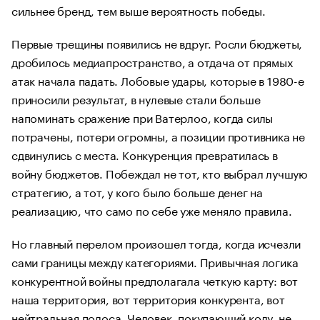
сильнее бренд, тем выше вероятность победы.
Первые трещины появились не вдруг. Росли бюджеты,
дробилось медиапространство, а отдача от прямых
атак начала падать. Лобовые удары, которые в 1980-е
приносили результат, в нулевые стали больше
напоминать сражение при Ватерлоо, когда силы
потрачены, потери огромны, а позиции противника не
сдвинулись с места. Конкуренция превратилась в
войну бюджетов. Побеждал не тот, кто выбрал лучшую
стратегию, а тот, у кого было больше денег на
реализацию, что само по себе уже меняло правила.
Но главный перелом произошел тогда, когда исчезли
сами границы между категориями. Привычная логика
конкурентной войны предполагала четкую карту: вот
наша территория, вот территория конкурента, вот
нейтральная полоса. Человек, покупающий колу, не