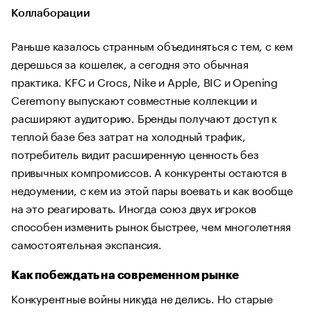
Коллаборации
Раньше казалось странным объединяться с тем, с кем
дерешься за кошелек, а сегодня это обычная
практика. KFC и Crocs, Nike и Apple, BIC и Opening
Ceremony выпускают совместные коллекции и
расширяют аудиторию. Бренды получают доступ к
теплой базе без затрат на холодный трафик,
потребитель видит расширенную ценность без
привычных компромиссов. А конкуренты остаются в
недоумении, с кем из этой пары воевать и как вообще
на это реагировать. Иногда союз двух игроков
способен изменить рынок быстрее, чем многолетняя
самостоятельная экспансия.
Как побеждать на современном рынке
Конкурентные войны никуда не делись. Но старые