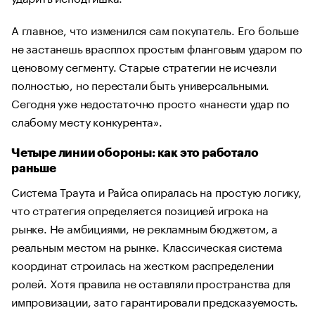
А главное, что изменился сам покупатель. Его больше
не застанешь врасплох простым фланговым ударом по
ценовому сегменту. Старые стратегии не исчезли
полностью, но перестали быть универсальными.
Сегодня уже недостаточно просто «нанести удар по
слабому месту конкурента».
Четыре линии обороны: как это работало
раньше
Система Траута и Райса опиралась на простую логику,
что стратегия определяется позицией игрока на
рынке. Не амбициями, не рекламным бюджетом, а
реальным местом на рынке. Классическая система
координат строилась на жестком распределении
ролей. Хотя правила не оставляли пространства для
импровизации, зато гарантировали предсказуемость.