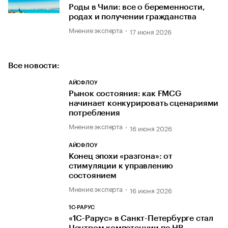
Роды в Чили: все о беременности,
родах и получении гражданства
Мнение эксперта
17 июня 2026
Все новости:
АЙСФЛОУ
Рынок состояния: как FMCG
начинает конкурировать сценариями
потребления
Мнение эксперта
16 июня 2026
АЙСФЛОУ
Конец эпохи «разгона»: от
стимуляции к управлению
состоянием
Мнение эксперта
16 июня 2026
1С-РАРУС
«1С-Рарус» в Санкт-Петербурге стал