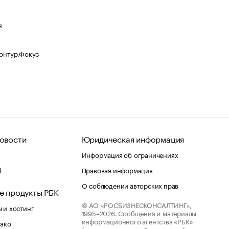
я
Контур.Фокус
овости
Юридическая информация
Информация об ограничениях
d
Правовая информация
О соблюдении авторских прав
е продукты РБК
© АО «РОСБИЗНЕСКОНСАЛТИНГ»,
 и хостинг
1995–2026.
Сообщения и материалы
информационного агентства «РБК»
лако