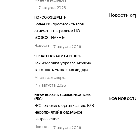
7 августа 2026
Новости от
НО «СОЮЗЦЕМЕНТ»
Более 110 профессионалов
отмечены наградами НО
«СОЮЗЦЕМЕНТ»
Новость
7 августа 2026
ЧЕРТАРИНСКАЯ И ПАРТНЕРЫ
Как измеряют управленческую
сложность мышления лидера
Мнение эксперта
7 августа 2026
FRESH RUSSIAN COMMUNICATIONS
Все новост
(FRC)
FRC выделило организацию B2B-
мероприятий в отдельное
направление
Новость
7 августа 2026