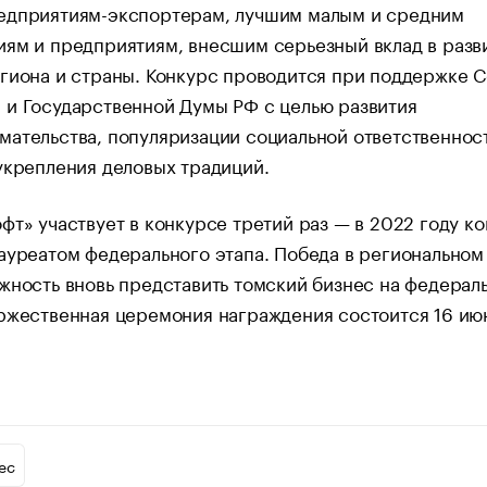
едприятиям-экспортерам, лучшим малым и средним
ям и предприятиям, внесшим серьезный вклад в разв
гиона и страны. Конкурс проводится при поддержке С
 и Государственной Думы РФ с целью развития
ательства, популяризации социальной ответственнос
укрепления деловых традиций.
фт» участвует в конкурсе третий раз — в 2022 году к
ауреатом федерального этапа. Победа в региональном
жность вновь представить томский бизнес на федерал
ржественная церемония награждения состоится 16 ию
ес