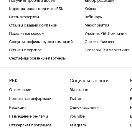
Корпоративная подписка РБК
Кейсы
Стать экспертом
Вебинары
Отзывы о вашей компании
Мероприятия
Поделиться кейсом
Учебник РБК Компании
Создать профиль группы компаний
Статьи о бизнесе
Отзывы о сервисе
Словарь PR и маркетинга
Сертифицированные партнеры
РБК
Социальные сети
О компании
ВКонтакте
С
Контактная информация
Twitter
Е
Редакция
Одноклассники
Размещение рекламы
YouTube
Стажерская программа
Telegram
В