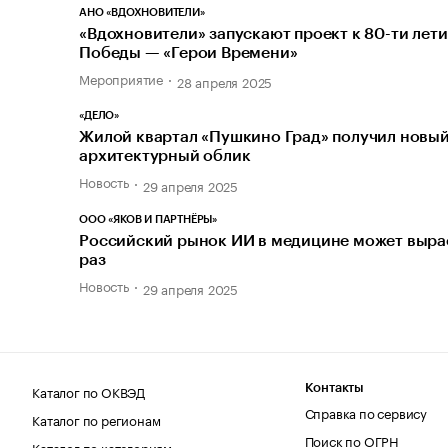
АНО «ВДОХНОВИТЕЛИ»
«Вдохновители» запускают проект к 80-ти лет
Победы — «Герои Времени»
Мероприятие
28 апреля 2025
«ДЕЛО»
Жилой квартал «Пушкино Град» получил новы
архитектурный облик
Новость
29 апреля 2025
ООО «ЯКОВ И ПАРТНЁРЫ»
Российский рынок ИИ в медицине может вырас
раз
Новость
29 апреля 2025
Каталог по ОКВЭД
Контакты
Справка по сервису
Каталог по регионам
Поиск по ОГРН
Каталог по категориям