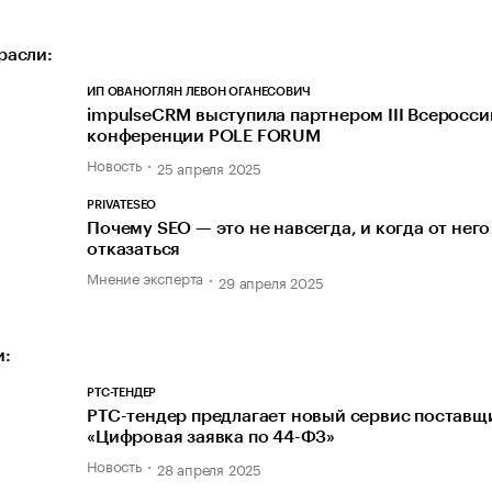
расли:
ИП ОВАНОГЛЯН ЛЕВОН ОГАНЕСОВИЧ
impulseCRM выступила партнером III Всеросс
конференции POLE FORUM
Новость
25 апреля 2025
PRIVATESEO
Почему SEO — это не навсегда, и когда от него
отказаться
Мнение эксперта
29 апреля 2025
и:
РТС-ТЕНДЕР
РТС-тендер предлагает новый сервис поставщ
«Цифровая заявка по 44-ФЗ»
Новость
28 апреля 2025