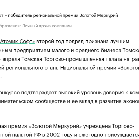
бражения: Личный архив компании
«
Атомик Софт»
второй год подряд признана лучшим
нным предприятием малого и среднего бизнеса Томск
4 апреля Томская Торгово-промышленная палата награ
й регионального этапа Национальной премии «Золото
.
онкурсе подтверждает высокий уровень доверия к ко
имательском сообществе и ее вклад в развитие экон
ная премия «Золотой Меркурий» учреждена Торгово-
ной палатой РФ в 2002 году и ежегодно присуждаетс