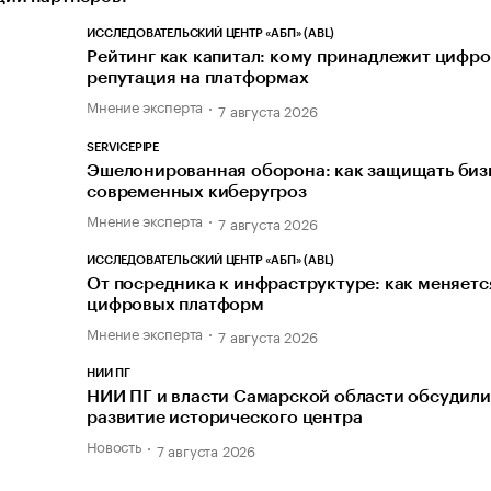
ИССЛЕДОВАТЕЛЬСКИЙ ЦЕНТР «АБП» (ABL)
Рейтинг как капитал: кому принадлежит цифр
репутация на платформах
Мнение эксперта
7 августа 2026
SERVICEPIPE
Эшелонированная оборона: как защищать биз
современных киберугроз
Мнение эксперта
7 августа 2026
ИССЛЕДОВАТЕЛЬСКИЙ ЦЕНТР «АБП» (ABL)
От посредника к инфраструктуре: как меняетс
цифровых платформ
Мнение эксперта
7 августа 2026
НИИ ПГ
НИИ ПГ и власти Самарской области обсудили
развитие исторического центра
Новость
7 августа 2026