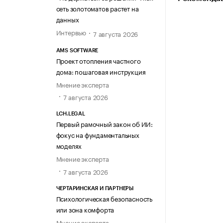
сеть золотоматов растет на
данных
Интервью
7 августа 2026
AMS SOFTWARE
Проект отопления частного
дома: пошаговая инструкция
Мнение эксперта
7 августа 2026
LCH.LEGAL
Первый рамочный закон об ИИ:
фокус на фундаментальных
моделях
Мнение эксперта
7 августа 2026
ЧЕРТАРИНСКАЯ И ПАРТНЕРЫ
Психологическая безопасность
или зона комфорта
Мнение эксперта