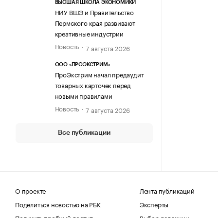
ВЫСШАЯ ШКОЛА ЭКОНОМИКИ
НИУ ВШЭ и Правительство
Пермского края развивают
креативные индустрии
Новость
7 августа 2026
ООО «ПРОЭКСТРИМ»
ПроЭкстрим начал предаудит
товарных карточек перед
новыми правилами
Новость
7 августа 2026
Все публикации
О проекте
Лента публикаций
Поделиться новостью на РБК
Эксперты
Получить пробный доступ
Выбор редакции