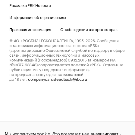
Рассылка РБК Новости
Информация об ограничениях
Правовая информация
О соблюдении авторских прав
© АО «РОСБИЗНЕСКОНСАЛТИНГ»,
1995–2026.
Сообщения
и материалы информационного агентства «РБК»
(зарегистрировано Федеральной службой по надзору в сфере
связи, информационных технологий и массовых
коммуникаций (Роскомнадзор) 09.12.2015 за номером ИА
№ФС77-63848) сопровождаются пометкой «РБК». Отдельные
публикации могут содержать информацию,
не предназначенную для пользователей
до 18 лет.
companycardsfeedback@rbc.ru
Мы используем cookie. Это позволяет нам анализировать