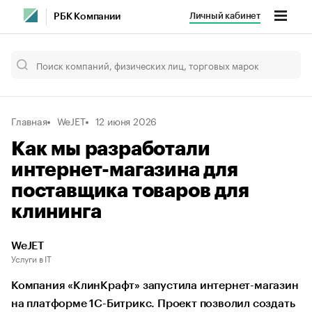
Личный кабинет
РБК Компании
Главная
WeJET
12 июня 2026
Как мы разработали
интернет-магазина для
поставщика товаров для
клининга
WeJET
Услуги в IT
Компания «КлинКрафт» запустила интернет-магазин
на платформе 1С-Битрикс. Проект позволил создать