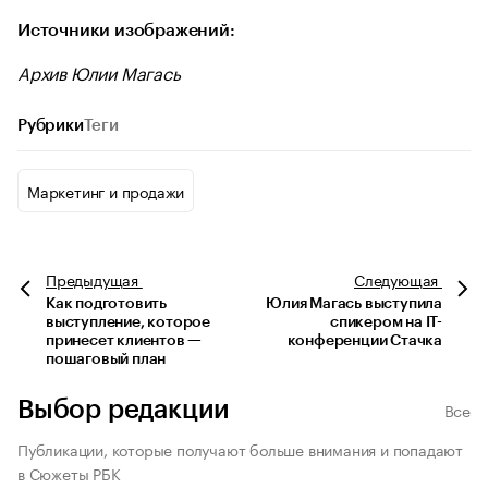
Источники изображений:
Архив Юлии Магась
Рубрики
Теги
Маркетинг и продажи
Предыдущая
Следующая
Как подготовить
Юлия Магась выступила
выступление, которое
спикером на IT-
принесет клиентов —
конференции Стачка
пошаговый план
Выбор редакции
Все
Публикации, которые получают больше внимания и попадают
в Сюжеты РБК