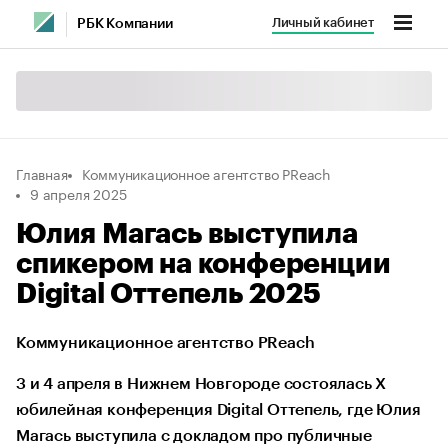
Личный кабинет
РБК Компании
Главная
Коммуникационное агентство PReach
9 апреля 2025
Юлия Магась выступила
спикером на конференции
Digital Оттепель 2025
Коммуникационное агентство PReach
3 и 4 апреля в Нижнем Новгороде состоялась X
юбилейная конференция Digital Оттепель, где Юлия
Магась выступила с докладом про публичные