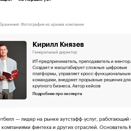
бражения: Фотография из архива компании
Кирилл Князев
Генеральный директор
ИТ-предприниматель, преподаватель и ментор
Создает и масштабирует сложные цифровые
платформы, управляет кросс-функциональным
командами, внедряет прорывные решения для
крупного бизнеса. Автор кейсов
Подробнее про эксперта
тбелл — лидер на рынке аутстафф-услуг, работающий 
компаниями финтеха и других отраслей. Основатель 