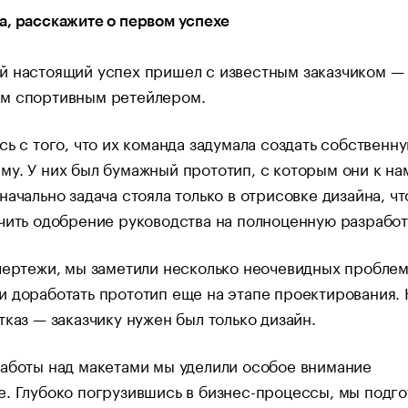
, расскажите о первом успехе
й настоящий успех пришел с известным заказчиком —
м спортивным ретейлером.
сь с того, что их команда задумала создать собственн
у. У них был бумажный прототип, с которым они к на
начально задача стояла только в отрисовке дизайна, ч
чить одобрение руководства на полноценную разработ
чертежи, мы заметили несколько неочевидных проблем
 доработать прототип еще на этапе проектирования. 
тказ — заказчику нужен был только дизайн.
аботы над макетами мы уделили особое внимание
. Глубоко погрузившись в бизнес-процессы, мы подго