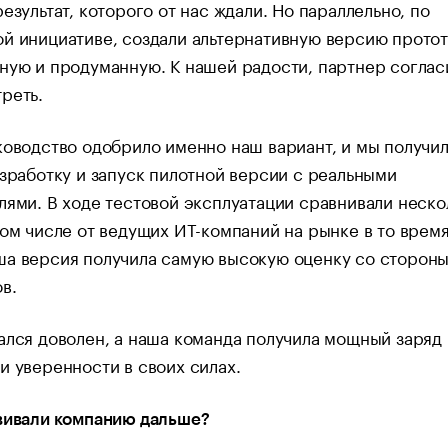
результат, которого от нас ждали. Но параллельно, по
й инициативе, создали альтернативную версию прото
ную и продуманную. К нашей радости, партнер соглас
реть.
ководство одобрило именно наш вариант, и мы получи
азработку и запуск пилотной версии с реальными
лями. В ходе тестовой эксплуатации сравнивали неско
том числе от ведущих ИТ-компаний на рынке в то время
ша версия получила самую высокую оценку со сторон
в.
ался доволен, а наша команда получила мощный заряд
и уверенности в своих силах.
звивали компанию дальше?