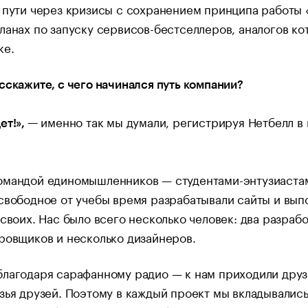
 пути через кризисы с сохранением принципа работы 
ланах по запуску сервисов-бестселлеров, аналогов к
ке.
сскажите, с чего начинался путь компании?
именно так мы думали, регистрируя Нетбелл в
ет!», —
омандой единомышленников — студентами-энтузиаста
свободное от учебы время разрабатывали сайты и вып
 своих. Нас было всего несколько человек: два разрабо
ровщиков и несколько дизайнеров.
лагодаря сарафанному радио — к нам приходили друзь
зья друзей. Поэтому в каждый проект мы вкладывались