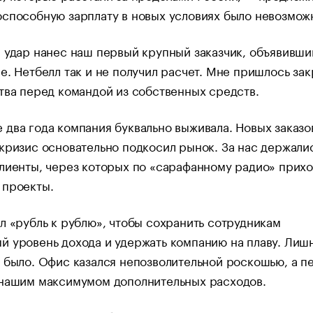
способную зарплату в новых условиях было невозмож
 удар нанес наш первый крупный заказчик, объявивши
е. Нетбелл так и не получил расчет. Мне пришлось за
тва перед командой из собственных средств.
два года компания буквально выживала. Новых заказо
кризис основательно подкосил рынок. За нас держали
лиенты, через которых по «сарафанному радио» прих
 проекты.
л «рубль к рублю», чтобы сохранить сотрудникам
 уровень дохода и удержать компанию на плаву. Лиш
 было. Офис казался непозволительной роскошью, а пе
 нашим максимумом дополнительных расходов.