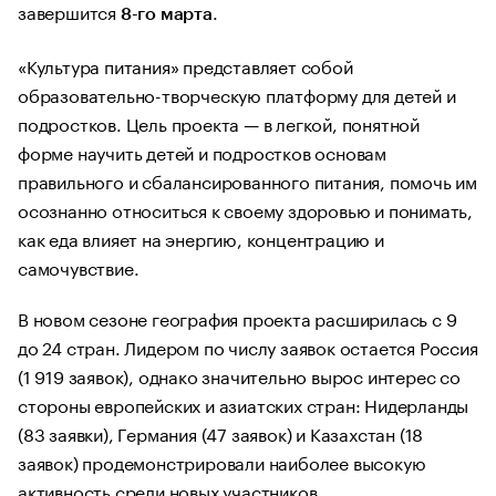
завершится
.
8-го марта
«Культура питания» представляет собой
образовательно-творческую платформу для детей и
подростков. Цель проекта — в легкой, понятной
форме научить детей и подростков основам
правильного и сбалансированного питания, помочь им
осознанно относиться к своему здоровью и понимать,
как еда влияет на энергию, концентрацию и
самочувствие.
В новом сезоне география проекта расширилась с 9
до 24 стран. Лидером по числу заявок остается Россия
(1 919 заявок), однако значительно вырос интерес со
стороны европейских и азиатских стран: Нидерланды
(83 заявки), Германия (47 заявок) и Казахстан (18
заявок) продемонстрировали наиболее высокую
активность среди новых участников.