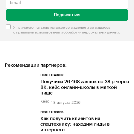
Подписаться
Я принимаю
пользовательское соглашение
и соглашаюсь
с
правилами использования и обработки персональных данных
.
Рекомендации партнеров:
НЕФТЕТРАФИК
Получили 26 468 заявок по 38 р через
ВК: кейс онлайн-школы в мягкой
нише
Кейс
8 августа 2026
НЕФТЕТРАФИК
Как получить клиентов на
спецтехнику: находим лиды в
интернете