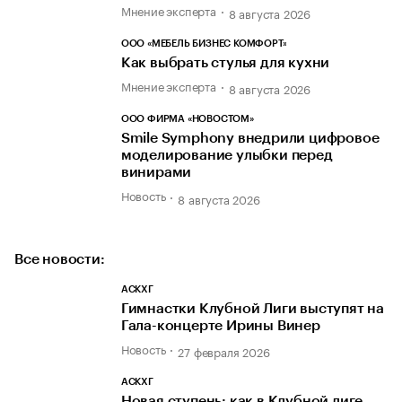
Мнение эксперта
8 августа 2026
ООО «МЕБЕЛЬ БИЗНЕС КОМФОРТ»
Как выбрать стулья для кухни
Мнение эксперта
8 августа 2026
ООО ФИРМА «НОВОСТОМ»
Smile Symphony внедрили цифровое
моделирование улыбки перед
винирами
Новость
8 августа 2026
Все новости:
АСКХГ
Гимнастки Клубной Лиги выступят на
Гала-концерте Ирины Винер
Новость
27 февраля 2026
АСКХГ
Новая ступень: как в Клубной лиге