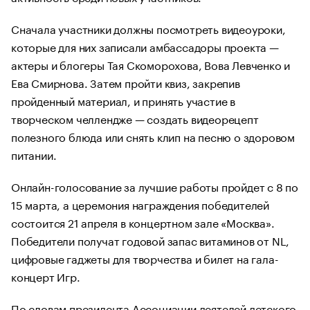
Сначала участники должны посмотреть видеоуроки,
которые для них записали амбассадоры проекта —
актеры и блогеры Тая Скоморохова, Вова Левченко и
Ева Смирнова. Затем пройти квиз, закрепив
пройденный материал, и принять участие в
творческом челлендже — создать видеорецепт
полезного блюда или снять клип на песню о здоровом
питании.
Онлайн-голосование за лучшие работы пройдет с 8 по
15 марта, а церемония награждения победителей
состоится 21 апреля в концертном зале «Москва».
Победители получат годовой запас витаминов от NL,
цифровые гаджеты для творчества и билет на гала-
концерт Игр.
По словам президента Ассоциации деятелей детского