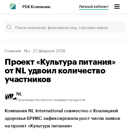
Личный кабинет
РБК Компании
Главная
NL
27 февраля 2026
Проект «Культура питания»
от NL удвоил количество
участников
NL
Производство прочих пищевых продуктов
Компания NL International совместно с Коалицией
здоровья БРИКС зафиксировала рост числа заявок
на проект «Культура питания»