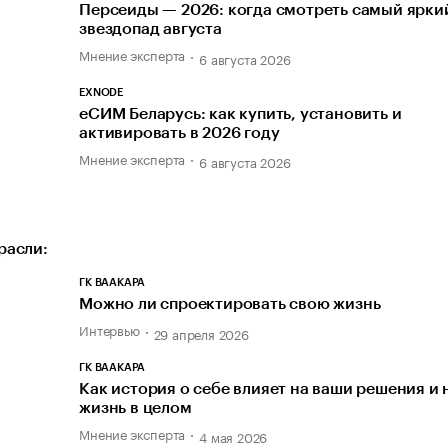
Персеиды — 2026: когда смотреть самый ярки
звездопад августа
Мнение эксперта
6 августа 2026
EXNODE
еСИМ Беларусь: как купить, установить и
активировать в 2026 году
Мнение эксперта
6 августа 2026
расли:
ГК ВААКАРА
Можно ли спроектировать свою жизнь
Интервью
29 апреля 2026
ГК ВААКАРА
Как история о себе влияет на ваши решения и 
жизнь в целом
Мнение эксперта
4 мая 2026