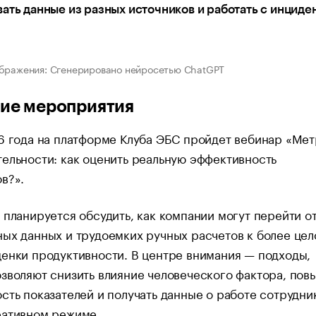
ать данные из разных источников и работать с инциде
бражения: Сгенерировано нейросетью ChatGPT
ие мероприятия
6 года на платформе Клуба ЭБС пройдет вебинар «Ме
ельности: как оценить реальную эффективность
в?».
 планируется обсудить, как компании могут перейти о
ых данных и трудоемких ручных расчетов к более цел
енки продуктивности. В центре внимания — подходы,
зволяют снизить влияние человеческого фактора, пов
сть показателей и получать данные о работе сотрудни
ративном режиме.