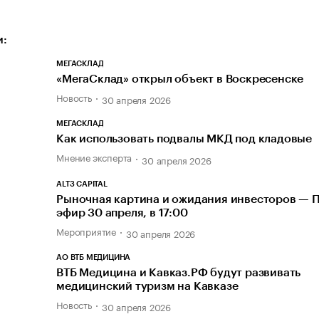
и:
МЕГАСКЛАД
«МегаСклад» открыл объект в Воскресенске
Новость
30 апреля 2026
МЕГАСКЛАД
Как использовать подвалы МКД под кладовые
Мнение эксперта
30 апреля 2026
ALT3 CAPITAL
Рыночная картина и ожидания инвесторов — 
эфир 30 апреля, в 17:00
Мероприятие
30 апреля 2026
АО ВТБ МЕДИЦИНА
ВТБ Медицина и Кавказ.РФ будут развивать
медицинский туризм на Кавказе
Новость
30 апреля 2026