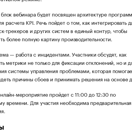
 блок вебинара будет посвящен архитектуре програм
я расчета KPI. Речь пойдет о том, как интегрировать 
ск-трекеров и других систем в единый контур, чтобы
ь более полную картину производительности.
ема — работа с инцидентами. Участники обсудят, как
ть метрики не только для фиксации отклонений, но и д
ния системы управления проблемами, которая помогае
деть причины сбоев и принимать решения на основе 
нлайн-мероприятие пройдет с 11:00 до 12:30 по
му времени. Для участия необходима предварительная
я.
ы