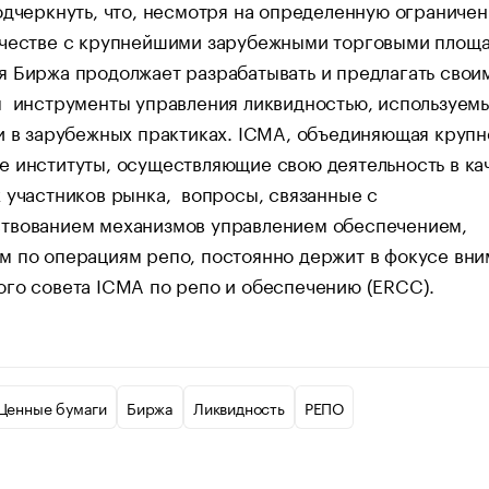
дчеркнуть, что, несмотря на определенную ограничен
ичестве с крупнейшими зарубежными торговыми площа
 Биржа продолжает разрабатывать и предлагать свои
м инструменты управления ликвидностью, используемы
и в зарубежных практиках. ICMA, объединяющая круп
 институты, осуществляющие свою деятельность в ка
 участников рынка, вопросы, связанные с
твованием механизмов управлением обеспечением,
м по операциям репо, постоянно держит в фокусе вни
го совета ICMA по репо и обеспечению (ERCC).
Ценные бумаги
Биржа
Ликвидность
РЕПО