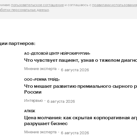
инимаю
пользовательское соглашение
и соглашаюсь с
правилами использования
аботки персональных данных
.
ии партнеров:
АО «ДЕЛОВОЙ ЦЕНТР НЕЙРОХИРУРГИИ»
Что чувствует пациент, узнав о тяжелом диагн
Мнение эксперта
6 августа 2026
ООО «РЕММА ТРЕЙД»
Что мешает развитию премиального сырного р
России
Интервью
6 августа 2026
АПКБК
Цена молчания: как скрытая корпоративная а
разрушает бизнес
Мнение эксперта
6 августа 2026