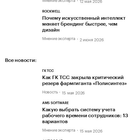
12 мая 2026
ROСKWELL
Почему искусственный интеллект
меняет брендинг быстрее, чем
дизайн
Мнение эксперта
2 июня 2026
Все новости:
ГК ТСС
Как ГК ТСС закрыла критический
резерв фармгиганта «Полисинтез»
Новость
15 мая 2026
AMS SOFTWARE
Какую выбрать систему учета
рабочего времени сотрудников: 13
вариантов
Мнение эксперта
15 мая 2026