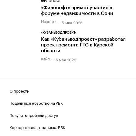
ФИЛОСОФТ
«Философт» примет участие в
форуме недвижимости в Сочи
Новость
15 мая 2026
«КУБАНЬВОДПРОЕКТ»
Как «Кубаньводпроект» разработал
проект ремонта ГТС в Курской
области
Кейс
15 мая 2026
О проекте
Поделиться новостью на РБК
Получить пробный доступ
Корпоративная подписка РБК