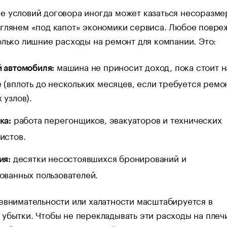
е условий договора иногда может казаться несоразме
аглянем «под капот» экономики сервиса. Любое повре
олько лишние расходы на ремонт для компании. Это:
машина не приносит доход, пока стоит н
 автомобиля:
 (вплоть до нескольких месяцев, если требуется ремо
 узлов).
работа перегонщиков, эвакуаторов и технических
ка:
истов.
десятки несостоявшихся бронирований и
ия:
ованных пользователей.
евнимательности или халатности масштабируется в
убытки. Чтобы не перекладывать эти расходы на плеч