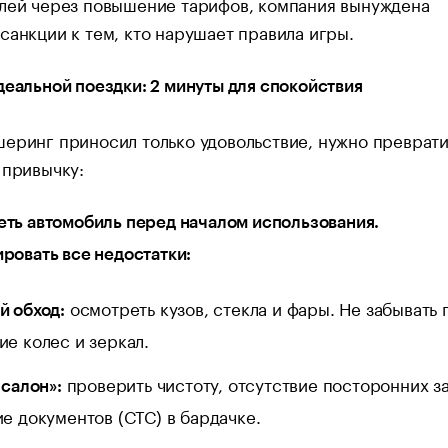
елей через повышение тарифов, компания вынуждена
санкции к тем, кто нарушает правила игры.
деальной поездки: 2 минуты для спокойствия
еринг приносил только удовольствие, нужно преврати
 привычку:
ть автомобиль перед началом использования.
ровать все недостатки:
осмотреть кузов, стекла и фары. Не забывать 
й обход:
ие колес и зеркал.
проверить чистоту, отсутствие посторонних з
 салон»:
ие документов (СТС) в бардачке.