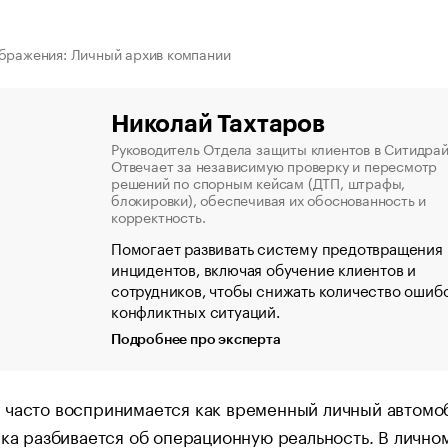
бражения: Личный архив компании
Николай Тахтаров
Руководитель Отдела защиты клиентов в Ситидрай
Отвечает за независимую проверку и пересмотр
решений по спорным кейсам (ДТП, штрафы,
блокировки), обеспечивая их обоснованность и
корректность.
Помогает развивать систему предотвращения
инцидентов, включая обучение клиентов и
сотрудников, чтобы снижать количество ошиб
конфликтных ситуаций.
Подробнее про эксперта
 часто воспринимается как временный личный автомоб
ика разбивается об операционную реальность. В лично