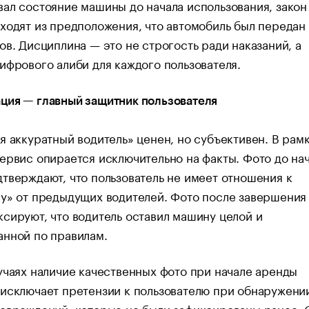
ал состояние машины до начала использования, закон
ходят из предположения, что автомобиль был передан
ов. Дисциплина — это не строгость ради наказаний, а
ифрового алиби для каждого пользователя.
ция — главный защитник пользователя
я аккуратный водитель» ценен, но субъективен. В рам
ервис опирается исключительно на факты. Фото до на
тверждают, что пользователь не имеет отношения к
у» от предыдущих водителей. Фото после завершения
сируют, что водитель оставил машину целой и
анной по правилам.
учаях наличие качественных фото при начале аренды
исключает претензии к пользователю при обнаружени
повреждений, которые не были зафиксированы ранее.