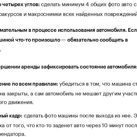
сделать минимум 4 общих фото авто с
 четырех углов:
ракурсов и макроснимки всех найденных повреждений
имательным в процессе использования автомобиля. Ес
шиной что-то произошло — обязательно сообщить в
.
ершении аренды зафиксировать состояние автомобиля
убедиться в том, что машина с
ние по всем правилам:
на закрыты, а сам автомобиль не мешает другим учас
го движения.
сделать фото машины после выхода из нее. 
ый кадр:
а от того, что кто-то заденет авто через 10 минут пос
рендатора.