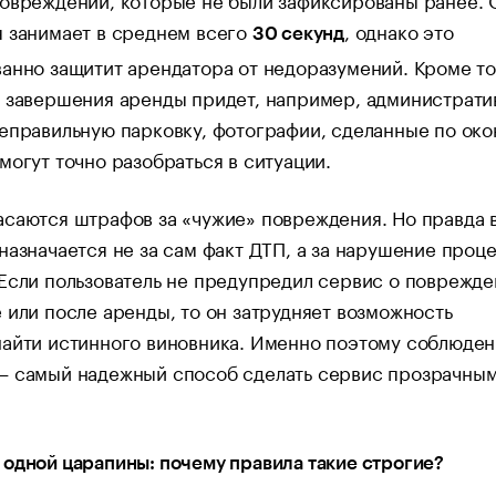
я занимает в среднем всего
, однако это
30 секунд
анно защитит арендатора от недоразумений. Кроме то
е завершения аренды придет, например, администрат
еправильную парковку, фотографии, сделанные по око
могут точно разобраться в ситуации.
саются штрафов за «чужие» повреждения. Но правда в
назначается не за сам факт ДТП, а за нарушение проц
Если пользователь не предупредил сервис о поврежде
 или после аренды, то он затрудняет возможность
найти истинного виновника. Именно поэтому соблюде
— самый надежный способ сделать сервис прозрачным
одной царапины: почему правила такие строгие?