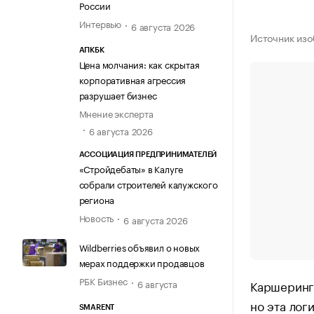
России
Интервью
6 августа 2026
Источник изо
АПКБК
Цена молчания: как скрытая
корпоративная агрессия
разрушает бизнес
Мнение эксперта
6 августа 2026
АССОЦИАЦИЯ ПРЕДПРИНИМАТЕЛЕЙ
«Стройдебаты» в Калуге
собрали строителей калужского
региона
Новость
6 августа 2026
Wildberries объявил о новых
мерах поддержки продавцов
РБК Бизнес
6 августа
Каршеринг
но эта лог
SMARENT