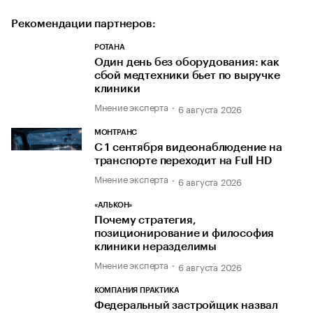
Рекомендации партнеров:
РОТАНА
Один день без оборудования: как
сбой медтехники бьет по выручке
клиники
Мнение эксперта
6 августа 2026
МОНТРАНС
С 1 сентября видеонаблюдение на
транспорте переходит на Full HD
Мнение эксперта
6 августа 2026
«АЛЬКОН»
Почему стратегия,
позиционирование и философия
клиники неразделимы
Мнение эксперта
6 августа 2026
КОМПАНИЯ ПРАКТИКА
Федеральный застройщик назвал