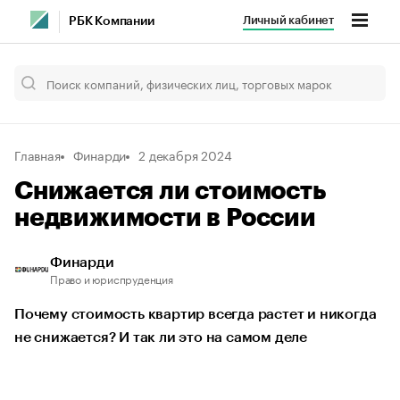
Личный кабинет
РБК Компании
Главная
Финарди
2 декабря 2024
Снижается ли стоимость
недвижимости в России
Финарди
Право и юриспруденция
Почему стоимость квартир всегда растет и никогда
не снижается? И так ли это на самом деле