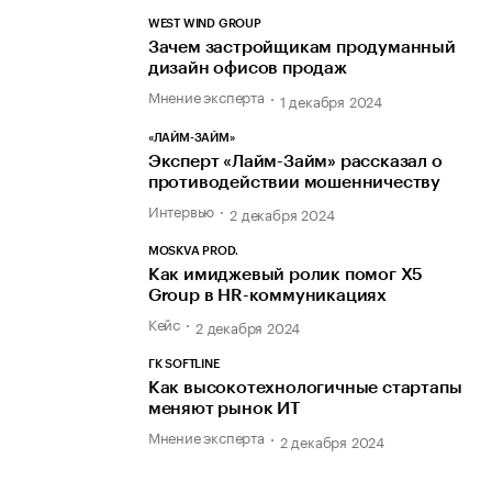
WEST WIND GROUP
Зачем застройщикам продуманный
дизайн офисов продаж
Мнение эксперта
1 декабря 2024
«ЛАЙМ-ЗАЙМ»
Эксперт «Лайм-Займ» рассказал о
противодействии мошенничеству
Интервью
2 декабря 2024
MOSKVA PROD.
Как имиджевый ролик помог X5
Group в HR-коммуникациях
Кейс
2 декабря 2024
ГК SOFTLINE
Как высокотехнологичные стартапы
меняют рынок ИТ
Мнение эксперта
2 декабря 2024