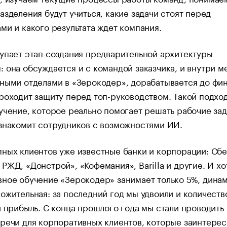
азделения будут учиться, какие задачи стоят перед
ми и какого результата ждет компания.
упает этап создания предварительной архитектуры
 она обсуждается и с командой заказчика, и внутри м
ными отделами в «Зерокодер», дорабатывается до фи
роходит защиту перед топ-руководством. Такой подхо
учение, которое реально помогает решать рабочие зад
знакомит сотрудников с возможностями ИИ.
ных клиентов уже известные банки и корпорации: Сбе
РЖД, «Донстрой», «Кофемания», Barilla и другие. И хо
ное обучение «Зерокодер» занимает только 5%, дина
ожительная: за последний год мы удвоили и количеств
и прибыль. С конца прошлого года мы стали проводить
речи для корпоративных клиентов, которые заинтере