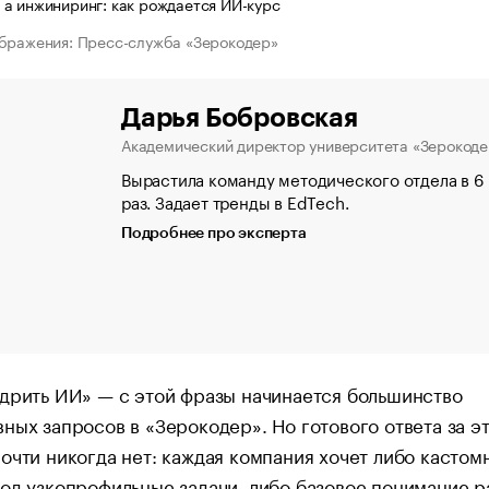
бражения: Пресс-служба «Зерокодер»
Дарья Бобровская
Академический директор университета «Зерокоде
Вырастила команду методического отдела в 6
раз. Задает тренды в EdTech.
Подробнее про эксперта
дрить ИИ» — с этой фразы начинается большинство
ных запросов в «Зерокодер». Но готового ответа за э
очти никогда нет: каждая компания хочет либо кастом
од узкопрофильные задачи, либо базовое понимание 