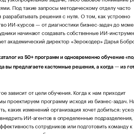
ями. Под такие запросы методическому отделу часто
 разрабатывать решения с нуля. О том, как устроено
во ИИ-курсов — от диагностики бизнес-задач до моме
удники начинают создавать собственные ИИ-инструме
ает академический директор «Зерокодер» Дарья Бобро
 каталог из 50+ программ и одновременно обучение «по
гда вы предлагаете кастомные решения, а когда — из го
ое зависит от цели обучения. Когда к нам приходит
мы проектируем программу исходя из бизнес-задач. Н
ть, каких изменений организация хочет добиться: уско
внедрить ИИ-агентов в определенные подразделения,
ффективность сотрудников или подготовить команду к