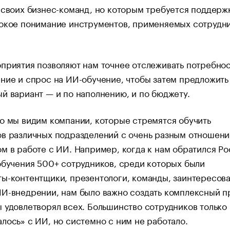
 своих бизнес-команд, но которым требуется поддерж
бокое понимание инструментов, применяемых сотрудн
приятия позволяют нам точнее отслеживать потребнос
ние и спрос на ИИ-обучение, чтобы затем предложить
й вариант — и по наполнению, и по бюджету.
о мы видим компании, которые стремятся обучить
ов различных подразделений с очень разным отношени
м в работе с ИИ. Например, когда к нам обратился Ро
обучения 500+ сотрудников, среди которых были
ы-контентщики, презентологи, команды, заинтересов
И-внедрении, нам было важно создать комплексный п
 удовлетворял всех. Большинство сотрудников только
лось» с ИИ, но системно с ним не работало.