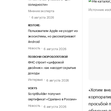
солидности»
Источник изо
Мнение эксперта
6 августа 2026
RESTORE:
Пользователи Apple не уходят из
экосистемы, но рассматривают
Android
Новость
6 августа 2026
ПОЗВОНИ СКОРОБОГАТОВОЙ
ФНС строит «цифровой
двойник»: как находят скрытые
доходы
Интервью
6 августа 2026
«Хотим вне
VOXYS
ScriptBuilder получил
корпоратив
сертификат «Сделано в России»
просьбой п
Новость
6 августа 2026
обучение п