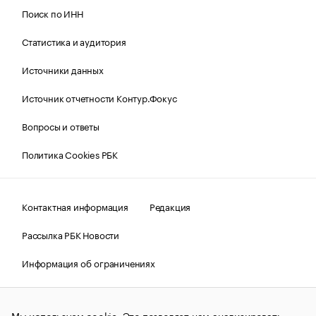
Поиск по ИНН
Статистика и аудитория
Источники данных
Источник отчетности Контур.Фокус
Вопросы и ответы
Политика Cookies РБК
Контактная информация
Редакция
Рассылка РБК Новости
Информация об ограничениях
Правовая информация
О соблюдении авторских прав
Мы используем cookie. Это позволяет нам анализировать