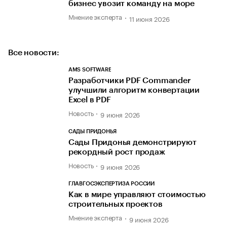
бизнес увозит команду на море
Мнение эксперта
11 июня 2026
Все новости:
AMS SOFTWARE
Разработчики PDF Commander
улучшили алгоритм конвертации
Excel в PDF
Новость
9 июня 2026
САДЫ ПРИДОНЬЯ
Сады Придонья демонстрируют
рекордный рост продаж
Новость
9 июня 2026
ГЛАВГОСЭКСПЕРТИЗА РОССИИ
Как в мире управляют стоимостью
строительных проектов
Мнение эксперта
9 июня 2026