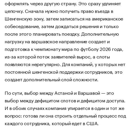
оформлять через другую страну. Это сразу удлиняет
цепочку. Сначала нужно получить право въезда в
Шенгенскую зону, затем записаться на американское
собеседование, затем дождаться решения и только
после этого планировать поездку. Дополнительную
нагрузку на варшавское направление создает и
подготовка к чемпионату мира по футболу 2026 года,
из-за которой поток заявителей вырос, а слоты
появляются нерегулярно. Для компаний, у которых нет
постоянной шенгенской поддержки сотрудников, это
создает дополнительный слой сложности.
По сути, выбор между Астаной и Варшавой — это
выбор между дефицитом слотов и дефицитом доступа.
И в обоих случаях компания упирается в один и тот же
вопрос: готова ли она строить отдельный процесс под
каждого сотрудника, который едет в США.