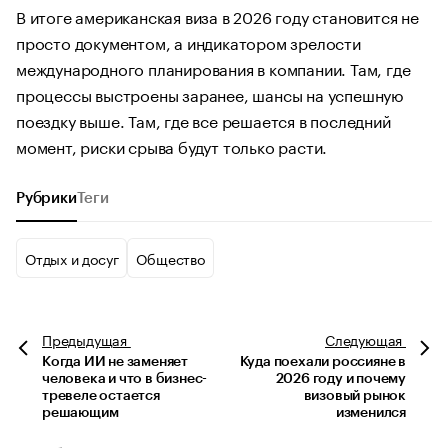
В итоге американская виза в 2026 году становится не
просто документом, а индикатором зрелости
международного планирования в компании. Там, где
процессы выстроены заранее, шансы на успешную
поездку выше. Там, где все решается в последний
момент, риски срыва будут только расти.
Рубрики
Теги
Отдых и досуг
Общество
Предыдущая
Следующая
Когда ИИ не заменяет
Куда поехали россияне в
человека и что в бизнес-
2026 году и почему
тревеле остается
визовый рынок
решающим
изменился