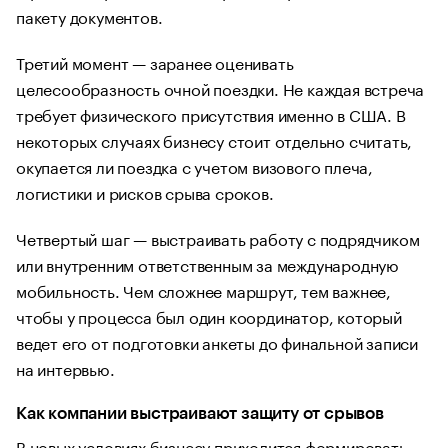
пакету документов.
Третий момент — заранее оценивать
целесообразность очной поездки. Не каждая встреча
требует физического присутствия именно в США. В
некоторых случаях бизнесу стоит отдельно считать,
окупается ли поездка с учетом визового плеча,
логистики и рисков срыва сроков.
Четвертый шаг — выстраивать работу с подрядчиком
или внутренним ответственным за международную
мобильность. Чем сложнее маршрут, тем важнее,
чтобы у процесса был один координатор, который
ведет его от подготовки анкеты до финальной записи
на интервью.
Как компании выстраивают защиту от срывов
В новых условиях бизнесу приходится формировать