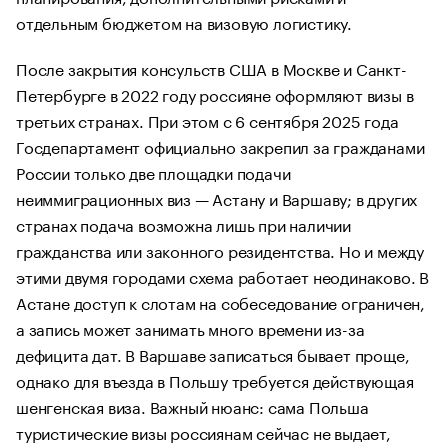
отдельным бюджетом на визовую логистику.
После закрытия консульств США в Москве и Санкт-
Петербурге в 2022 году россияне оформляют визы в
третьих странах. При этом с 6 сентября 2025 года
Госдепартамент официально закрепил за гражданами
России только две площадки подачи
неиммиграционных виз — Астану и Варшаву; в других
странах подача возможна лишь при наличии
гражданства или законного резидентства. Но и между
этими двумя городами схема работает неодинаково. В
Астане доступ к слотам на собеседование ограничен,
а запись может занимать много времени из-за
дефицита дат. В Варшаве записаться бывает проще,
однако для въезда в Польшу требуется действующая
шенгенская виза. Важный нюанс: сама Польша
туристические визы россиянам сейчас не выдает,