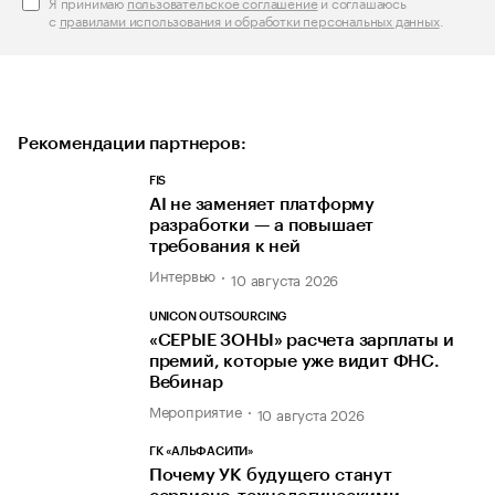
Я принимаю
пользовательское соглашение
и соглашаюсь
с
правилами использования и обработки персональных данных
.
Рекомендации партнеров:
FIS
AI не заменяет платформу
разработки — а повышает
требования к ней
Интервью
10 августа 2026
UNICON OUTSOURCING
«СЕРЫЕ ЗОНЫ» расчета зарплаты и
премий, которые уже видит ФНС.
Вебинар
Мероприятие
10 августа 2026
ГК «АЛЬФАСИТИ»
Почему УК будущего станут