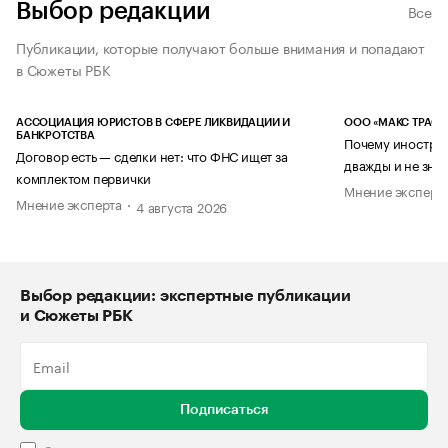
Выбор редакции
Все
Публикации, которые получают больше внимания и попадают
в Сюжеты РБК
АССОЦИАЦИЯ ЮРИСТОВ В СФЕРЕ ЛИКВИДАЦИИ И
ООО «МАКС ТРАСТ
БАНКРОТСТВА
Почему иностран
Договор есть — сделки нет: что ФНС ищет за
дважды и не знае
комплектом первички
Мнение эксперт
Мнение эксперта
4 августа 2026
Выбор редакции: экспертные публикации
и Сюжеты РБК
Подписаться