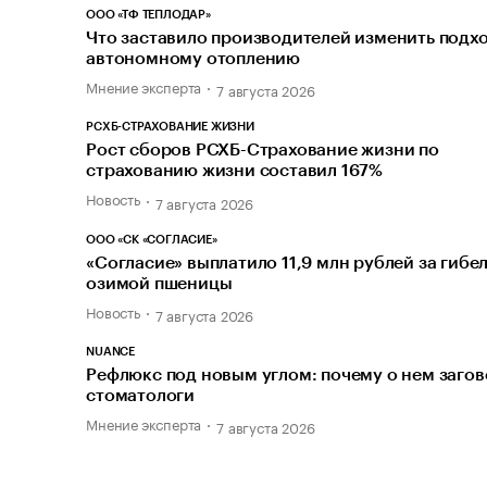
ООО «ТФ ТЕПЛОДАР»
Что заставило производителей изменить подхо
автономному отоплению
Мнение эксперта
7 августа 2026
РСХБ-СТРАХОВАНИЕ ЖИЗНИ
Рост сборов РСХБ-Страхование жизни по
страхованию жизни составил 167%
Новость
7 августа 2026
ООО «СК «СОГЛАСИЕ»
«Согласие» выплатило 11,9 млн рублей за гибе
озимой пшеницы
Новость
7 августа 2026
NUANCE
Рефлюкс под новым углом: почему о нем заго
стоматологи
Мнение эксперта
7 августа 2026