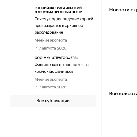
РОССИЙСКО-ИЗРАИЛЬСКИЙ
Новости от
КОНСУЛЬТАЦИОННЫЙ ЦЕНТР
Почему подтверждение корней
превращается в архивное
расследование
Мнение эксперта
7 августа 2026
ООО МКК «СТРАТОСФЕРА»
Фишинг: как не попасться на
крючок мошенников
Мнение эксперта
7 августа 2026
Все новост
Все публикации