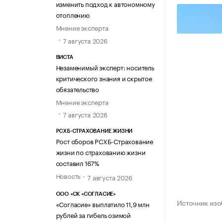
изменить подход к автономному
отоплению
Мнение эксперта
7 августа 2026
ВИСТА
Незаменимый эксперт: носитель
критического знания и скрытое
обязательство
Мнение эксперта
7 августа 2026
РСХБ-СТРАХОВАНИЕ ЖИЗНИ
Рост сборов РСХБ-Страхование
жизни по страхованию жизни
составил 167%
Новость
7 августа 2026
ООО «СК «СОГЛАСИЕ»
Источник изо
«Согласие» выплатило 11,9 млн
рублей за гибель озимой