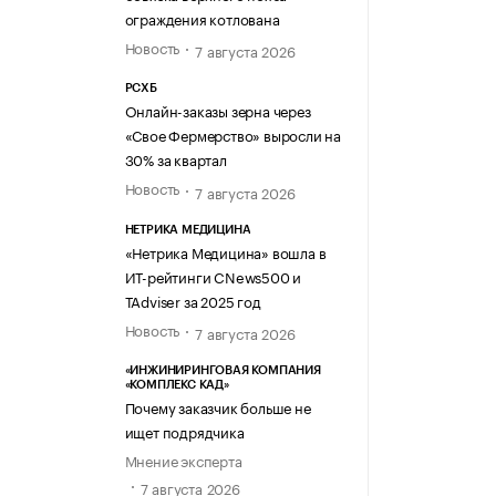
ограждения котлована
Новость
7 августа 2026
РСХБ
Онлайн-заказы зерна через
«Свое Фермерство» выросли на
30% за квартал
Новость
7 августа 2026
НЕТРИКА МЕДИЦИНА
«Нетрика Медицина» вошла в
ИТ-рейтинги CNews500 и
TAdviser за 2025 год
Новость
7 августа 2026
«ИНЖИНИРИНГОВАЯ КОМПАНИЯ
«КОМПЛЕКС КАД»
Почему заказчик больше не
ищет подрядчика
Мнение эксперта
7 августа 2026