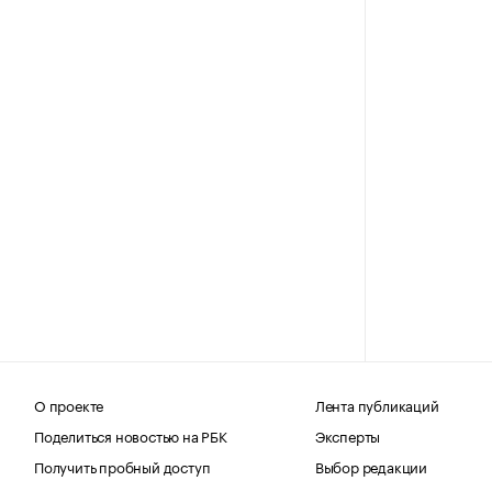
О проекте
Лента публикаций
Поделиться новостью на РБК
Эксперты
Получить пробный доступ
Выбор редакции