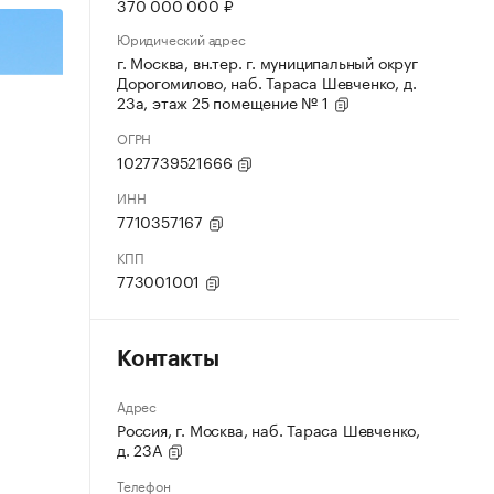
370 000 000 ₽
Юридический адрес
г. Москва, вн.тер. г. муниципальный округ
Дорогомилово, наб. Тараса Шевченко, д.
23а, этаж 25 помещение № 1
ОГРН
1027739521666
ИНН
7710357167
КПП
773001001
Контакты
Адрес
Россия, г. Москва, наб. Тараса Шевченко,
д. 23А
Телефон