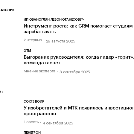
расли:
ИП ОВАНОГЛЯН ЛЕВОН ОГАНЕСОВИЧ
Инструмент роста: как CRM помогает студиям
зарабатывать
Интервью
29 августа 2025
GTM
Выгорание руководителя: когда лидер «горит»
команда гаснет
Мнение эксперта
8 сентября 2025
и:
СОЮЗ ВОИР
У изобретателей и МТК появилось инвестицио
пространство
Новость
4 сентября 2025
ПЕНЕТРОН