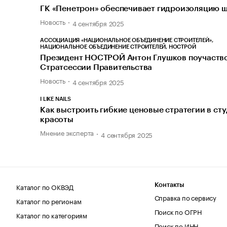
ГК «Пенетрон» обеспечивает гидроизоляцию 
Новость
4 сентября 2025
АССОЦИАЦИЯ «НАЦИОНАЛЬНОЕ ОБЪЕДИНЕНИЕ СТРОИТЕЛЕЙ»,
НАЦИОНАЛЬНОЕ ОБЪЕДИНЕНИЕ СТРОИТЕЛЕЙ, НОСТРОЙ
Президент НОСТРОЙ Антон Глушков поучаство
Стратсессии Правительства
Новость
4 сентября 2025
I LIKE NAILS
Как выстроить гибкие ценовые стратегии в ст
красоты
Мнение эксперта
4 сентября 2025
Каталог по ОКВЭД
Контакты
Справка по сервису
Каталог по регионам
Поиск по ОГРН
Каталог по категориям
Поиск по ИНН