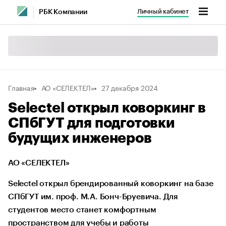
Личный кабинет
РБК Компании
Главная
АО «СЕЛЕКТЕЛ»
27 декабря 2024
Selectel открыл коворкинг в
СПбГУТ для подготовки
будущих инженеров
АО «СЕЛЕКТЕЛ»
Selectel открыл брендированный коворкинг на базе
СПбГУТ им. проф. М.А. Бонч-Бруевича. Для
студентов место станет комфортным
пространством для учебы и работы