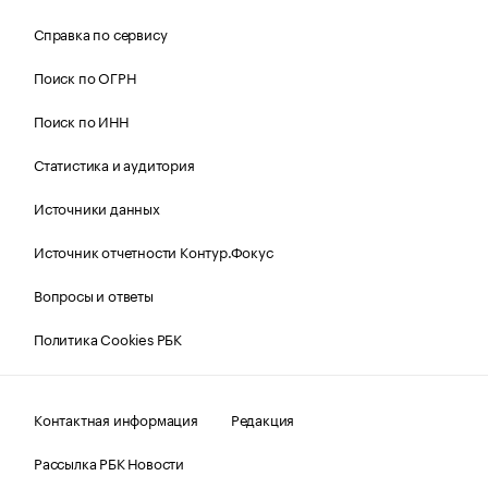
Справка по сервису
Поиск по ОГРН
Поиск по ИНН
Статистика и аудитория
Источники данных
Источник отчетности Контур.Фокус
Вопросы и ответы
Политика Cookies РБК
Контактная информация
Редакция
Рассылка РБК Новости