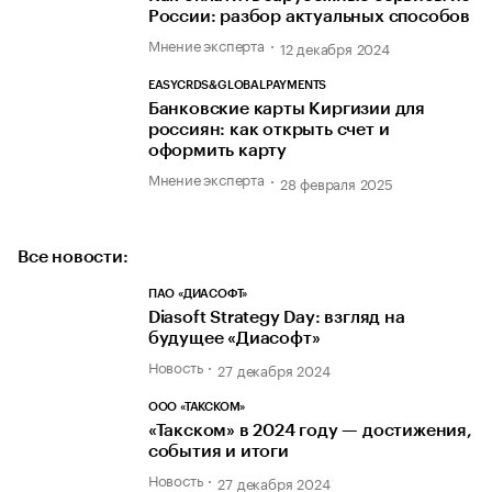
России: разбор актуальных способов
Мнение эксперта
12 декабря 2024
EASYCRDS&GLOBALPAYMENTS
Банковские карты Киргизии для
россиян: как открыть счет и
оформить карту
Мнение эксперта
28 февраля 2025
Все новости:
ПАО «ДИАСОФТ»
Diasoft Strategy Day: взгляд на
будущее «Диасофт»
Новость
27 декабря 2024
ООО «ТАКСКОМ»
«Такском» в 2024 году — достижения,
события и итоги
Новость
27 декабря 2024