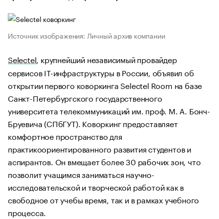
Источник изображения: Личный архив компании
Selectel
, крупнейший независимый провайдер
сервисов IT-инфраструктуры в России, объявил об
открытии первого коворкинга Selectel Room на базе
Санкт-Петербургского государственного
университета телекоммуникаций им. проф. М. А. Бонч-
Бруевича (СПбГУТ). Коворкинг предоставляет
комфортное пространство для
практикоориентированного развития студентов и
аспирантов. Он вмещает более 30 рабочих зон, что
позволит учащимся заниматься научно-
исследовательской и творческой работой как в
свободное от учебы время, так и в рамках учебного
процесса.