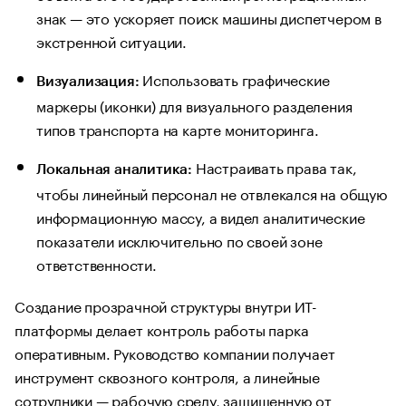
знак — это ускоряет поиск машины диспетчером в
экстренной ситуации.
Использовать графические
Визуализация:
маркеры (иконки) для визуального разделения
типов транспорта на карте мониторинга.
Настраивать права так,
Локальная аналитика:
чтобы линейный персонал не отвлекался на общую
информационную массу, а видел аналитические
показатели исключительно по своей зоне
ответственности.
Создание прозрачной структуры внутри ИТ-
платформы делает контроль работы парка
оперативным. Руководство компании получает
инструмент сквозного контроля, а линейные
сотрудники — рабочую среду, защищенную от