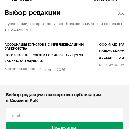
Выбор редакции
Все
Публикации, которые получают больше внимания и попадают
в Сюжеты РБК
АССОЦИАЦИЯ ЮРИСТОВ В СФЕРЕ ЛИКВИДАЦИИ И
ООО «МАКС ТРАСТ
БАНКРОТСТВА
Почему иностран
Договор есть — сделки нет: что ФНС ищет за
дважды и не знае
комплектом первички
Мнение эксперт
Мнение эксперта
4 августа 2026
Выбор редакции: экспертные публикации
и Сюжеты РБК
Подписаться