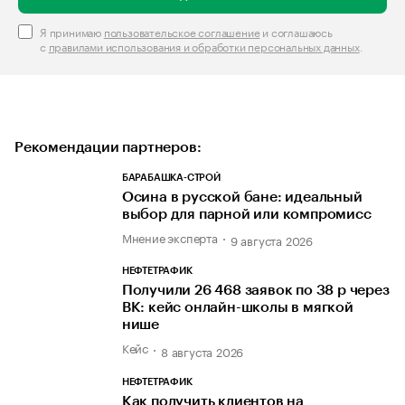
Я принимаю
пользовательское соглашение
и соглашаюсь
с
правилами использования и обработки персональных данных
.
Рекомендации партнеров:
БАРАБАШКА-СТРОЙ
Осина в русской бане: идеальный
выбор для парной или компромисс
Мнение эксперта
9 августа 2026
НЕФТЕТРАФИК
Получили 26 468 заявок по 38 р через
ВК: кейс онлайн-школы в мягкой
нише
Кейс
8 августа 2026
НЕФТЕТРАФИК
Как получить клиентов на