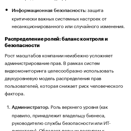
защита
Информационная безопасность:
критически важных системных настроек от
несанкционированного или случайного изменения.
Распределение ролей: баланс контроля и
безопасности
Рост масштабов компании неизбежно усложняет
администрирование прав. В рамках систем
видеомониторинга целесообразно использовать
двухуровневую модель распределения прав
пользователей, которая снижает риск человеческого
фактора.
Роль верхнего уровня (как
Администратор.
правило, принадлежит владельцу бизнеса,
руководителю службы безопасности или ИТ-
директору). Обладает полным доступом к