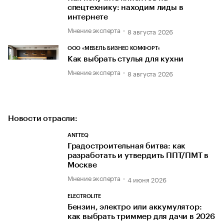
спецтехнику: находим лиды в
интернете
Мнение эксперта
8 августа 2026
ООО «МЕБЕЛЬ БИЗНЕС КОМФОРТ»
Как выбрать стулья для кухни
Мнение эксперта
8 августа 2026
Новости отрасли:
ANTTEQ
Градостроительная битва: как
разработать и утвердить ППТ/ПМТ в
Москве
Мнение эксперта
4 июня 2026
ELECTROLITE
Бензин, электро или аккумулятор:
как выбрать триммер для дачи в 2026