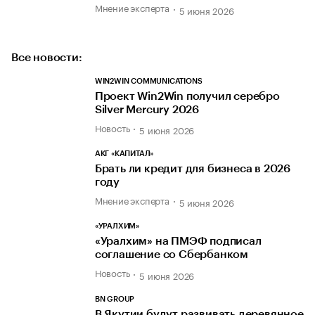
Мнение эксперта
5 июня 2026
Все новости:
WIN2WIN COMMUNICATIONS
Проект Win2Win получил серебро
Silver Mercury 2026
Новость
5 июня 2026
АКГ «КАПИТАЛ»
Брать ли кредит для бизнеса в 2026
году
Мнение эксперта
5 июня 2026
«УРАЛХИМ»
«Уралхим» на ПМЭФ подписал
соглашение со Сбербанком
Новость
5 июня 2026
BN GROUP
В Якутии будут развивать деревянное