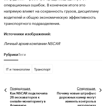
операционных ошибок. В конечном итоге это
напрямую влияет на сохранность грузов, дисциплину
водителей и общую экономическую эффективность
транспортного подразделения.
Источники изображений:
Личный архив компании NSCAR
Рубрики
Теги
IT и технологии
Транспорт
Предыдущая
Следующая
Как NSCAR подключила
Почему новые штрафы с
26 экскаваторов к
дорожных камер могут
онлайн-мониторингу в
изменть контроль в
Армавире
автопарках