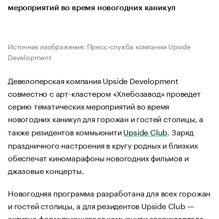
мероприятий во время новогодних каникул
Источник изображения: Пресс-служба компании Upside
Development
Девелоперская компания Upside Development
совместно с арт-кластером «Хлебозавод» проведет
серию тематических мероприятий во время
новогодних каникул для горожан и гостей столицы, а
также резидентов коммьюнити
Upside Club
. Заряд
праздничного настроения в кругу родных и близких
обеспечат киномарафоны новогодних фильмов и
джазовые концерты.
Новогодняя программа разработана для всех горожан
и гостей столицы, а для резидентов Upside Club —
активно формирующегося комьюнити сверхквартала