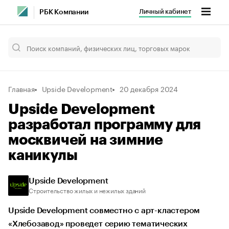
Личный кабинет
РБК Компании
Главная
Upside Development
20 декабря 2024
Upside Development
разработал программу для
москвичей на зимние
каникулы
Upside Development
Строительство жилых и нежилых зданий
Upside Development совместно с арт-кластером
«Хлебозавод» проведет серию тематических