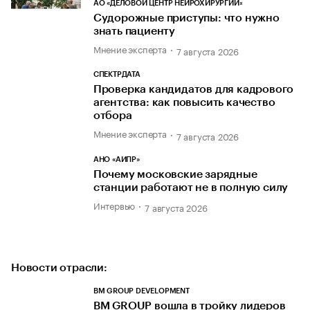
АО «ДЕЛОВОЙ ЦЕНТР НЕЙРОХИРУРГИИ»
Судорожные приступы: что нужно
знать пациенту
Мнение эксперта
7 августа 2026
СПЕКТРДАТА
Проверка кандидатов для кадрового
агентства: как повысить качество
отбора
Мнение эксперта
7 августа 2026
АНО «АИПР»
Почему московские зарядные
станции работают не в полную силу
Интервью
7 августа 2026
Новости отрасли:
BM GROUP DEVELOPMENT
BM GROUP вошла в тройку лидеров