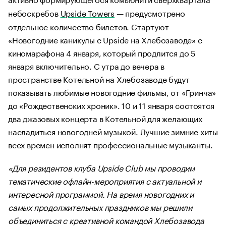
небоскребов
Upside Towers
— предусмотрено
отдельное количество билетов. Стартуют
«Новогодние каникулы с Upside на Хлебозаводе» с
киномарафона 4 января, который продлится до 5
января включительно. С утра до вечера в
пространстве Котельной на Хлебозаводе будут
показывать любимые новогодние фильмы, от «Гринча»
до «Рождественских хроник». 10 и 11 января состоятся
два джазовых концерта в Котельной для желающих
насладиться новогодней музыкой. Лучшие зимние хиты
всех времен исполнят профессиональные музыканты.
«Для резидентов клуба Upside Club мы проводим
тематические офлайн-мероприятия с актуальной и
интересной программой. На время новогодних и
самых продолжительных праздников мы решили
объединиться с креативной командой Хлебозавода