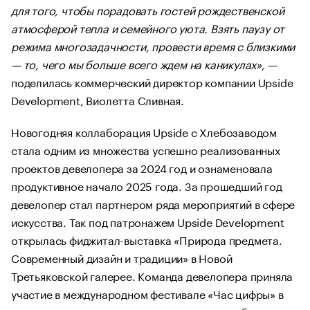
для того, чтобы порадовать гостей рождественской
атмосферой тепла и семейного уюта. Взять паузу от
режима многозадачности, провести время с близкими
— то, чего мы больше всего ждем на каникулах»,
—
поделилась коммерческий директор компании Upside
Development, Виолетта Сливная.
Новогодняя коллаборация Upside с Хлебозаводом
стала одним из множества успешно реализованных
проектов девелопера за 2024 год и ознаменовала
продуктивное начало 2025 года. За прошедший год
девелопер стал партнером ряда мероприятий в сфере
искусства. Так под патронажем Upside Development
открылась фиджитал-выставка «Природа предмета.
Современный дизайн и традиции» в Новой
Третьяковской галерее. Команда девелопера приняла
участие в международном фестивале «Час цифры» в