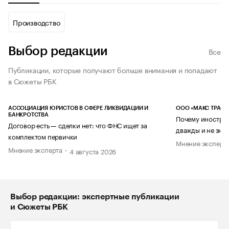
Производство
Выбор редакции
Все
Публикации, которые получают больше внимания и попадают
в Сюжеты РБК
АССОЦИАЦИЯ ЮРИСТОВ В СФЕРЕ ЛИКВИДАЦИИ И
ООО «МАКС ТРАСТ
БАНКРОТСТВА
Почему иностран
Договор есть — сделки нет: что ФНС ищет за
дважды и не знае
комплектом первички
Мнение эксперт
Мнение эксперта
4 августа 2026
Выбор редакции: экспертные публикации
и Сюжеты РБК