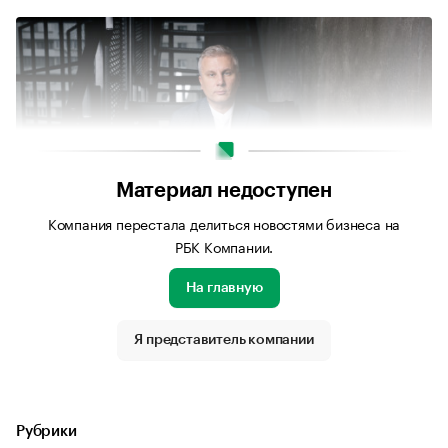
Материал недоступен
Компания перестала делиться новостями бизнеса на
РБК Компании.
На главную
Источник изображения: Личный архив Евгения Гиркина
Я представитель компании
Рубрики