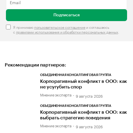
Подписаться
Я принимаю
пользовательское соглашение
и соглашаюсь
с
правилами использования и обработки персональных данных
.
Рекомендации партнеров:
ОБЪЕДИНЕННАЯ КОНСАЛТИНГОВАЯ ГРУППА
Корпоративный конфликт в ООО: как
не усугубить спор
Мнение эксперта
9 августа 2026
ОБЪЕДИНЕННАЯ КОНСАЛТИНГОВАЯ ГРУППА
Корпоративный конфликт в ООО: как
выбрать стратегию поведения
Мнение эксперта
9 августа 2026