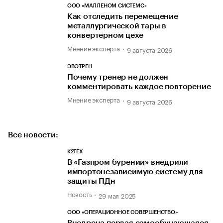
ООО «МАЛЛЕНОМ СИСТЕМС»
Как отследить перемещение
металлургической тары в
конвертерном цехе
Мнение эксперта
9 августа 2026
ЭВОТРЕН
Почему тренер не должен
комментировать каждое повторение
Мнение эксперта
9 августа 2026
Все новости:
К2ТЕХ
В «Газпром бурении» внедрили
импортонезависимую систему для
защиты ПДн
Новость
29 мая 2025
ООО «ОПЕРАЦИОННОЕ СОВЕРШЕНСТВО»