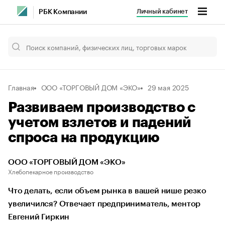
Личный кабинет
РБК Компании
Главная
ООО «ТОРГОВЫЙ ДОМ «ЭКО»
29 мая 2025
Развиваем производство с
учетом взлетов и падений
спроса на продукцию
ООО «ТОРГОВЫЙ ДОМ «ЭКО»
Хлебопекарное производство
Что делать, если объем рынка в вашей нише резко
увеличился? Отвечает предприниматель, ментор
Евгений Гиркин