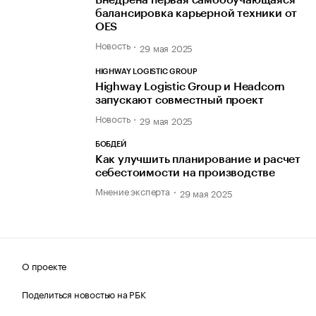
Внедрена первая самообучающаяся
балансировка карьерной техники от
OES
Новость
29 мая 2025
HIGHWAY LOGISTIC GROUP
Highway Logistic Group и Headcorn
запускают совместный проект
Новость
29 мая 2025
БОБДЕЙ
Как улучшить планирование и расчет
себестоимости на производстве
Мнение эксперта
29 мая 2025
О проекте
Поделиться новостью на РБК