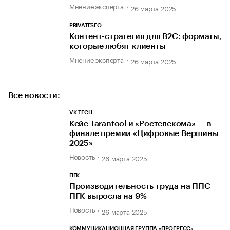
Мнение эксперта
26 марта 2025
PRIVATESEO
Контент-стратегия для B2C: форматы,
которые любят клиенты
Мнение эксперта
26 марта 2025
Все новости:
VK TECH
Кейс Tarantool и «Ростелекома» — в
финале премии «Цифровые Вершины
2025»
Новость
26 марта 2025
ПГК
Производительность труда на ППС
ПГК выросла на 9%
Новость
26 марта 2025
КОММУНИКАЦИОННАЯ ГРУППА «ПРОГРЕСС»