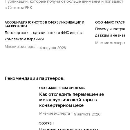
Публикации, которые получают больше внимания и попадают
в Сюжеты РБК
АССОЦИАЦИЯ ЮРИСТОВ В СФЕРЕ ЛИКВИДАЦИИ И
ООО «МАКС ТРАСТ»
БАНКРОТСТВА
Почему иностранец
Договор есть — сделки нет: что ФНС ищет за
дважды и не знает 
комплектом первички
Мнение эксперта
Мнение эксперта
4 августа 2026
Рекомендации партнеров:
ООО «МАЛЛЕНОМ СИСТЕМС»
Как отследить перемещение
металлургической тары в
конвертерном цехе
Мнение эксперта
9 августа 2026
ЭВОТРЕН
Почему тренер не должен