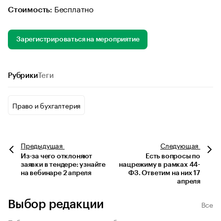
Бесплатно
Стоимость:
Зарегистрироваться на мероприятие
Рубрики
Теги
Право и бухгалтерия
Предыдущая
Следующая
Из-за чего отклоняют
Есть вопросы по
заявки в тендере: узнайте
нацрежиму в рамках 44-
на вебинаре 2 апреля
ФЗ. Ответим на них 17
апреля
Выбор редакции
Все