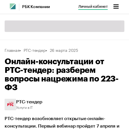
Личный кабинет
РБК Компании
Главная
РТС-тендер
26 марта 2025
Онлайн-консультации от
РТС-тендер: разберем
вопросы нацрежима по 223-
ФЗ
РТС-тендер
Услуги в IT
РТС-тендер возобновляет открытые онлайн-
консультации. Первый вебинар пройдет 7 апреля и