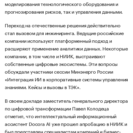
моделирования технологического оборудования и
прогнозирования рисков, так и управления данными.
Переход на отечественные решения действительно
стал вызовом для инжиниринга. Ведущие российские
компании используют платформенный подход и
расширяют применение аналитики данных. Некоторые
компании, в том числе и НИИК, выстраивают
собственные цифровые экосистемы. Эти вопросы
обсуждали участники сессии Минэнерго России
«Интеграция ИИ в корпоративные системы управления
знаниями. Кейсы и вызовы в ТЭК».
В своем докладе заместитель генерального директора
по цифровой трансформации Павел Колодеца
отметил, что интеллектуальный информационный
ассистент Docora AI уже прошел апробацию в НИИК и
был представлен специалистам компаний и бизнес-