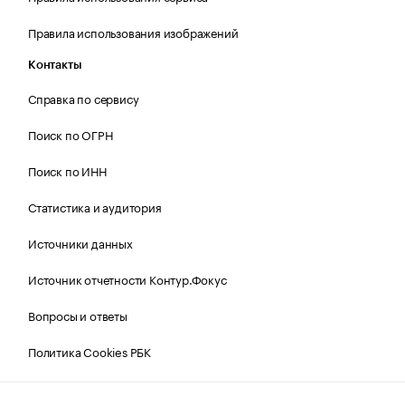
Правила использования изображений
Контакты
Справка по сервису
Поиск по ОГРН
Поиск по ИНН
Статистика и аудитория
Источники данных
Источник отчетности Контур.Фокус
Вопросы и ответы
Политика Cookies РБК