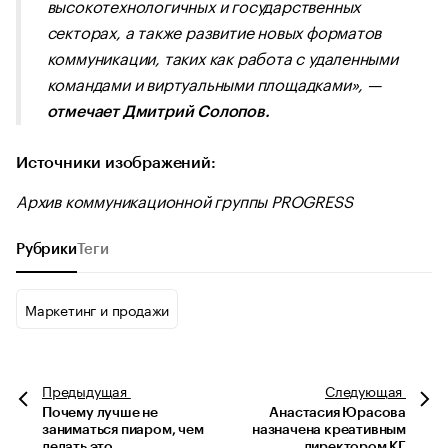
высокотехнологичных и государственных
секторах, а также развитие новых форматов
коммуникации, таких как работа с удаленными
командами и виртуальными площадками», —
отмечает Дмитрий Солопов.
Источники изображений:
Архив коммуникационной группы PROGRESS
Рубрики
Теги
Маркетинг и продажи
Предыдущая
Следующая
Почему лучше не
Анастасия Юрасова
заниматься пиаром, чем
назначена креативным
делать это
директором КГ