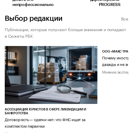
непрофессионально
PROGRESS
Выбор редакции
Все
Публикации, которые получают больше внимания и попадают
в Сюжеты РБК
ООО «МАКС ТРАСТ
Почему иностран
дважды и не знае
Мнение эксперт
АССОЦИАЦИЯ ЮРИСТОВ В СФЕРЕ ЛИКВИДАЦИИ И
БАНКРОТСТВА
Договор есть — сделки нет: что ФНС ищет за
комплектом первички