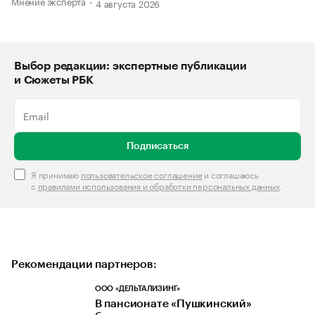
Мнение эксперта
4 августа 2026
Выбор редакции: экспертные публикации
и Сюжеты РБК
Подписаться
Я принимаю
пользовательское соглашение
и соглашаюсь
с
правилами использования и обработки персональных данных
.
Рекомендации партнеров:
ООО «ДЕЛЬТАЛИЗИНГ»
В пансионате «Пушкинский»