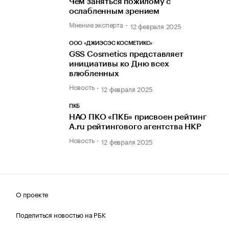
Чем заняться пожилому с
ослабленным зрением
Мнение эксперта
12 февраля 2025
ООО «ДЖИЭСЭС КОСМЕТИКС»
GSS Cosmetics представляет
инициативы ко Дню всех
влюбленных
Новость
12 февраля 2025
ПКБ
НАО ПКО «ПКБ» присвоен рейтинг
A.ru рейтингового агентства НКР
Новость
12 февраля 2025
О проекте
Поделиться новостью на РБК