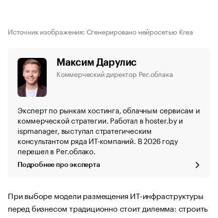
Источник изображения: Сгенерировано нейросетью Krea
Максим Дарулис
Коммерческий директор Рег.облака
Эксперт по рынкам хостинга, облачным сервисам и
коммерческой стратегии. Работал в hoster.by и
ispmanager, выступал стратегическим
консультантом ряда ИТ-компаний. В 2026 году
перешел в Рег.облако.
Подробнее про эксперта
При выборе модели размещения ИТ-инфраструктуры
перед бизнесом традиционно стоит дилемма: строить