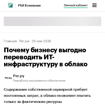
Личный кабинет
РБК Компании
Главная
Рег.ру
29 мая 2026
Почему бизнесу выгодно
переводить ИТ-
инфраструктуру в облако
Рег.ру
Разработка программного обеспечения
Содержание собственной серверной требует
постоянных затрат, а облако позволяет платить
только за фактические ресурсы