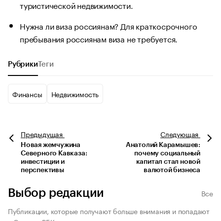
туристической недвижимости.
Нужна ли виза россиянам? Для краткосрочного
пребывания россиянам виза не требуется.
Рубрики
Теги
Финансы
Недвижимость
Предыдущая
Следующая
Новая жемчужина
Анатолий Карамышев:
Северного Кавказа:
почему социальный
инвестиции и
капитал стал новой
перспективы
валютой бизнеса
Выбор редакции
Все
Публикации, которые получают больше внимания и попадают