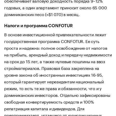
обеспечивает валовую доходность порядка 9–12%
годовых, а один апартамент приносит около 65 000
доминиканских песо (≈$1 070) в месяц.
Налоги и программа CONFOTUR
В основе инвестиционной привлекательности лежит
государственная программа CONFOTUR. Ее суть
проста и надежна: полное освобождение от налогов
на прибыль, арендный доход и передачу недвижимости
на срок до 15 лет, а также нулевые пошлины на ввоз
стройматериалов. Правовая база закреплена на
уровне закона об иностранных инвестициях 16-95,
который гарантирует нерезидентам национальный
режим, то есть те же права и обязанности, что и у
доминиканских инвесторов. Отдельно зафиксированы
свободная конвертируемость средств и 100%
репатриация капитала и дивидендов. Для
предпринимателя, уставшего от юрисдикционных