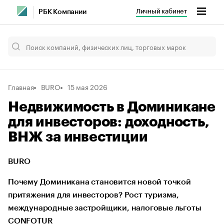
Личный кабинет
РБК Компании
Главная
BURO
15 мая 2026
Недвижимость в Доминикане
для инвесторов: доходность,
ВНЖ за инвестиции
BURO
Почему Доминикана становится новой точкой
притяжения для инвесторов? Рост туризма,
международные застройщики, налоговые льготы
CONFOTUR