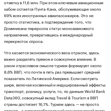
отметку в 11,6 млн. При этом ключевым авиационным
хабом остается Пунта-Кана, обслуживающая около
69% всех иностранных авиапассажиров. Это не
просто статистика, а подтверждение того, что
Доминикана переросла статус монозависимого
направления, превратившись в международный
перекресток спроса.
Что касается экономического веса отрасли, здесь
важно разделять прямое и совокупное влияние. В
узком отраслевом смысле туризм формирует около
8,6% ВВП, что почти в пять раз превышает средний
показатель по Латинской Америке. Если смотреть
шире, включая косвенный и индуцированный эффекты:
транспорт, розницу, услуги, то, по данным World Bank
Data360, совокупный вклад Travel & Tourism в ВВП
страны достигает 16,1%. Туризм здесь — не просто
отрасль, а системообразующий экономический якорь.