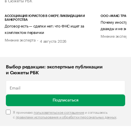
в Сюжеты РБК
АССОЦИАЦИЯ ЮРИСТОВ В СФЕРЕ ЛИКВИДАЦИИ И
ООО «МАКС ТРАСТ
БАНКРОТСТВА
Почему иностран
Договор есть — сделки нет: что ФНС ищет за
дважды и не знае
комплектом первички
Мнение эксперт
Мнение эксперта
4 августа 2026
Выбор редакции: экспертные публикации
и Сюжеты РБК
Подписаться
Я принимаю
пользовательское соглашение
и соглашаюсь
с
правилами использования и обработки персональных данных
.