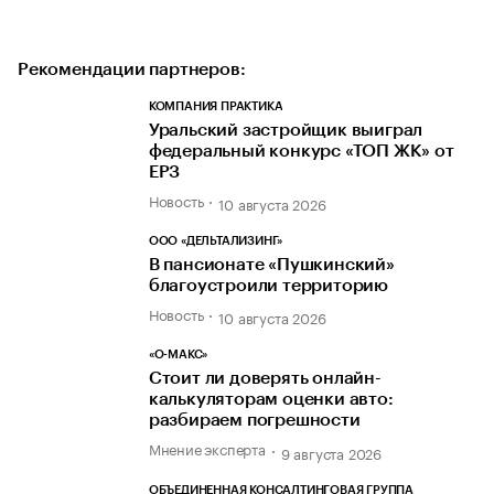
Рекомендации партнеров:
КОМПАНИЯ ПРАКТИКА
Уральский застройщик выиграл
федеральный конкурс «ТОП ЖК» от
ЕРЗ
Новость
10 августа 2026
ООО «ДЕЛЬТАЛИЗИНГ»
В пансионате «Пушкинский»
благоустроили территорию
Новость
10 августа 2026
«О-МАКС»
Стоит ли доверять онлайн-
калькуляторам оценки авто:
разбираем погрешности
Мнение эксперта
9 августа 2026
ОБЪЕДИНЕННАЯ КОНСАЛТИНГОВАЯ ГРУППА