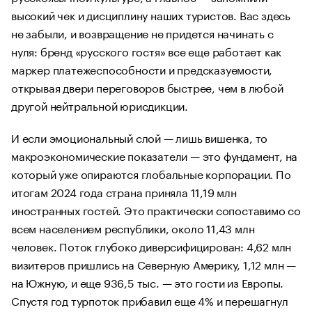
высокий чек и дисциплину наших туристов. Вас здесь
не забыли, и возвращение не придется начинать с
нуля: бренд «русского гостя» все еще работает как
маркер платежеспособности и предсказуемости,
открывая двери переговоров быстрее, чем в любой
другой нейтральной юрисдикции.
И если эмоциональный слой — лишь вишенка, то
макроэкономические показатели — это фундамент, на
который уже опираются глобальные корпорации. По
итогам 2024 года страна приняла 11,19 млн
иностранных гостей. Это практически сопоставимо со
всем населением республики, около 11,43 млн
человек. Поток глубоко диверсифицирован: 4,62 млн
визитеров пришлись на Северную Америку, 1,12 млн —
на Южную, и еще 936,5 тыс. — это гости из Европы.
Спустя год турпоток прибавил еще 4% и перешагнул