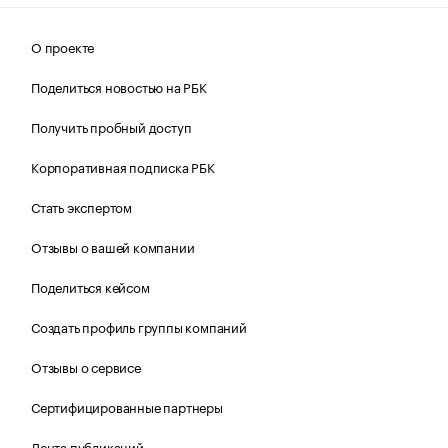
О проекте
Поделиться новостью на РБК
Получить пробный доступ
Корпоративная подписка РБК
Стать экспертом
Отзывы о вашей компании
Поделиться кейсом
Создать профиль группы компаний
Отзывы о сервисе
Сертифицированные партнеры
Лента публикаций