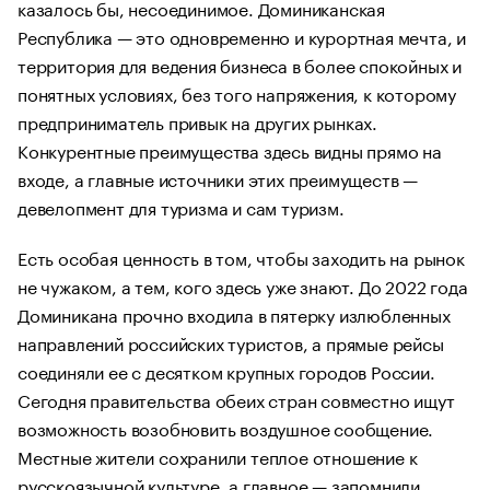
казалось бы, несоединимое. Доминиканская
Республика — это одновременно и курортная мечта, и
территория для ведения бизнеса в более спокойных и
понятных условиях, без того напряжения, к которому
предприниматель привык на других рынках.
Конкурентные преимущества здесь видны прямо на
входе, а главные источники этих преимуществ —
девелопмент для туризма и сам туризм.
Есть особая ценность в том, чтобы заходить на рынок
не чужаком, а тем, кого здесь уже знают. До 2022 года
Доминикана прочно входила в пятерку излюбленных
направлений российских туристов, а прямые рейсы
соединяли ее с десятком крупных городов России.
Сегодня правительства обеих стран совместно ищут
возможность возобновить воздушное сообщение.
Местные жители сохранили теплое отношение к
русскоязычной культуре, а главное — запомнили