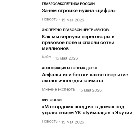
ГЛАВГОСЭКСПЕРТИЗА РОССИИ
Зачем стройке нужна «цифра»
Новость
15 мая 2026
ЭКСПЕРТНО-ПРАВОВОЙ ЦЕНТР «ВЕКТОР»
Как мы вернули переговоры в
правовое поле и спасли сотни
миллионов
Кейс
15 мая 2026
АССОЦИАЦИЯ БЕТОННЫХ ДОРОГ
Асфальт или бетон: какое покрытие
экологичнее для климата
Мнение эксперта
15 мая 2026
ФИЛОСОФТ
«Мажордом» внедрят в домах под
управлением УК «Туймаада» в Якутии
Новость
15 мая 2026