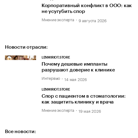
Корпоративный конфликт в ООО: как
не усугубить спор
Мнение эксперта
9 августа 2026
Новости отрасли:
LENMIRIOT.STORE
Почему дешевые импланты
разрушают доверие к клинике
Интервью
14 мая 2026
LENMIRIOT.STORE
Спор с пациентом в стоматологии:
как защитить клинику и врача
Мнение эксперта
19 мая 2026
Все новости: