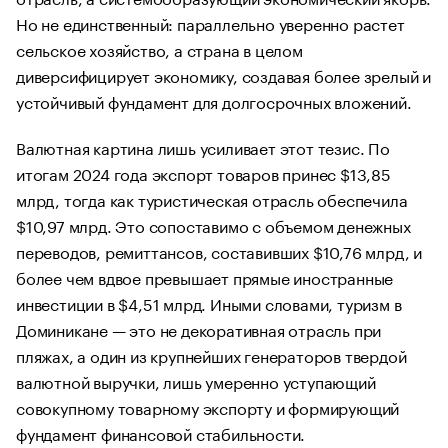
Но не единственный: параллельно уверенно растет
сельское хозяйство, а страна в целом
диверсифицирует экономику, создавая более зрелый и
устойчивый фундамент для долгосрочных вложений.
Валютная картина лишь усиливает этот тезис. По
итогам 2024 года экспорт товаров принес $13,85
млрд, тогда как туристическая отрасль обеспечила
$10,97 млрд. Это сопоставимо с объемом денежных
переводов, ремиттансов, составивших $10,76 млрд, и
более чем вдвое превышает прямые иностранные
инвестиции в $4,51 млрд. Иными словами, туризм в
Доминикане — это не декоративная отрасль при
пляжах, а один из крупнейших генераторов твердой
валютной выручки, лишь умеренно уступающий
совокупному товарному экспорту и формирующий
фундамент финансовой стабильности.