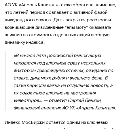
АО УК «Апрель Капитал» также обратила внимание,
что летний период совпадает с активной фазой
дивидендного сезона. Даты закрытия реестров и
возникающие дивидендные гэпы могут оказывать
влияние на стоимость отдельных акций и общую
динамику индекса.
«В начале лета российский рынок акций
находится под влиянием сразу нескольких
факторов: дивидендных отсечек, ожиданий по
ставке, динамики рубля и внешнего фона. В
такие периоды важна не отдельная новость, а
их совокупное влияние на настроения
инвесторов»,
— отметил Сергей Пенкин,
финансовый аналитик АО УК «Апрель Капитал».
Индекс МосБиржи остается одним из ключевых
индикаторов российского фондового рынка. Его база