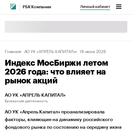
Личный кабинет
РБК Компании
Главная
АО УК «АПРЕЛЬ КАПИТАЛ»
18 июня 2026
Индекс МосБиржи летом
2026 года: что влияет на
рынок акций
АО УК «АПРЕЛЬ КАПИТАЛ»
Брокерская деятельность
АО УК «Апрель Капитал» проанализировала
факторы, влияющие на динамику российского
фондового рынка по состоянию на середину июня