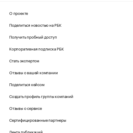
О проекте
Поделиться новостью на РБК
Получить пробный доступ
Корпоративная подписка РБК
Стать экспертом
Отзывы о вашей компании
Поделиться кейсом
Создать профиль группы компаний
Отзывы о сервисе
Сертифицированные партнеры
Лента публикаций