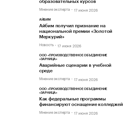
образовательных курсов
Мнение эксперта
17 июня 2026
АЙБИМ
Айбим получил признание на
национальной премии «Золотой
Меркурий»
Новость
17 июня 2026
ООО «ПРОИЗВОДСТВЕННОЕ ОБЪЕДИНЕНИЕ
«ЗАРНИЦА»
Аварийные сценарии в учебной
среде
Мнение эксперта
17 июня 2026
ООО «ПРОИЗВОДСТВЕННОЕ ОБЪЕДИНЕНИЕ
«ЗАРНИЦА»
Как федеральные программы
финансируют оснащение колледжей
Мнение эксперта
17 июня 2026