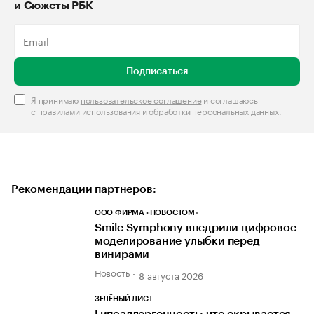
и Сюжеты РБК
Подписаться
Я принимаю
пользовательское соглашение
и соглашаюсь
с
правилами использования и обработки персональных данных
.
Рекомендации партнеров:
ООО ФИРМА «НОВОСТОМ»
Smile Symphony внедрили цифровое
моделирование улыбки перед
винирами
Новость
8 августа 2026
ЗЕЛЁНЫЙ ЛИСТ
Гипоаллергенность: что скрывается