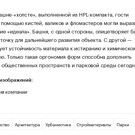
ашне-«холсте», выполненной из HPL-компакта, гости
 помощью кистей, валиков и фломастеров могли выраз
ие «идеала». Башня, с одной стороны, олицетворяет ба
точку для дальнейшего развития объекта. С другой —
ет устойчивость материала к истиранию и химическо
ю. Только такая оргономия форм способна дополнять
 общественных пространств и парковой среды сегодн
изображений:
ив компании
йство
Архитектура
Урбанистика
Стройматериалы
Парки