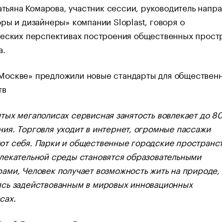
Татьяна Комарова, участник сессии, руководитель напр
ры и дизайнеры» компании Sloplast, говоря о
ческих перспективах построения общественных прост
а.
итых мегаполисах сервисная занятость вовлекает до 8
ния. Торговля уходит в интернет, огромные пассажи
ют себя. Парки и общественные городские пространс
влекательной среды становятся образовательными
рами, Человек получает возможность жить на природе,
ясь задействованным в мировых инновационных
сах.