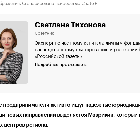
бражения: Сгенерировано нейросетью ChatGPT
Светлана Тихонова
Советник
Эксперт по частному капиталу, личным фонда
наследственному планированию и релокации б
«Российской газеты»
Подробнее про эксперта
е предприниматели активно ищут надежные юрисдикц
ди новых направлений выделяется Маврикий, который 
 центров региона.