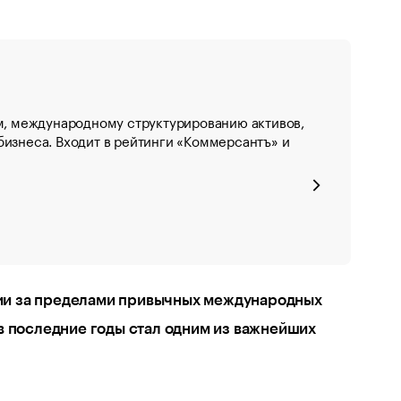
м, международному структурированию активов,
изнеса. Входит в рейтинги «Коммерсантъ» и
ии за пределами привычных международных
в последние годы стал одним из важнейших