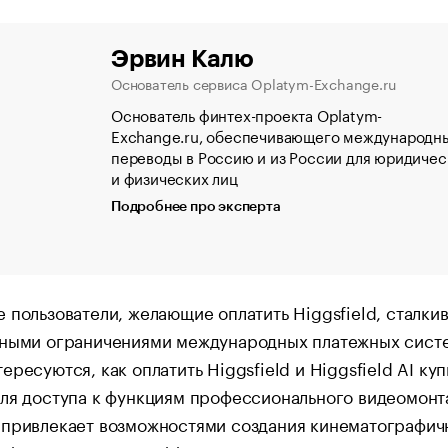
Эрвин Калю
Основатель сервиса Oplatym-Exchange.ru
Основатель финтех-проекта Oplatym-
Exchange.ru, обеспечивающего международн
переводы в Россию и из России для юридичес
и физических лиц
Подробнее про эксперта
 пользователи, желающие оплатить Higgsfield, сталки
рными ограничениями международных платежных сист
ересуются, как оплатить Higgsfield и Higgsfield AI куп
ля доступа к функциям профессионального видеомонт
 привлекает возможностями создания кинематографич