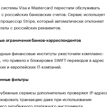
системы Visa и Mastercard перестали обслуживать
 с российских банковских счетов. Сервис использует
процессор Stripe, который автоматически отклоняет
латы с российских реквизитов.
ые ограничения банков-корреспондентов
дные финансовые институты ужесточили комплаенс-
 что привело к блокировке SWIFT-переводов в адрес
их и европейских IT-компаний.
онные фильтры
рубежные сервисы дополнительно проверяют IP-адрес
окировать транзакцию даже при использовании
его зарубежного платежного инструмента.