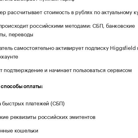
р рассчитывает стоимость в рублях по актуальному к
происходит российскими методами: СБП, банковские
ты, переводы
атель самостоятельно активирует подписку Higgsfield 
ккаунте
т подтверждение и начинает пользоваться сервисом
 способы оплаты:
 быстрых платежей (СБП)
кие реквизиты российских эмитентов
нные кошельки