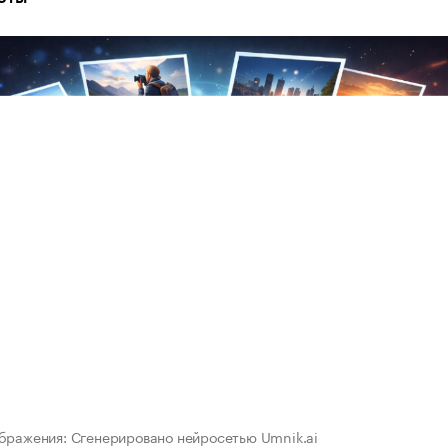
бражения: Сгенерировано нейросетью Umnik.ai