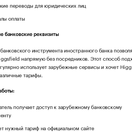
кие переводы для юридических лиц
лы оплаты
е банковские реквизиты
банковского инструмента иностранного банка позвол
iggsfield напрямую без посредников. Этот способ под
егулярно использует зарубежные сервисы и хочет Higgs
различные тарифы.
аботы:
атель получает доступ к зарубежному банковскому
енту
т нужный тариф на официальном сайте