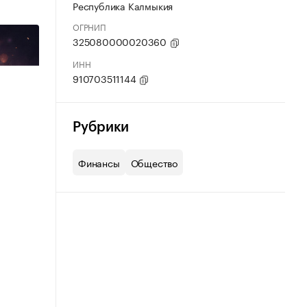
Республика Калмыкия
ОГРНИП
325080000020360
ИНН
910703511144
Рубрики
Финансы
Общество