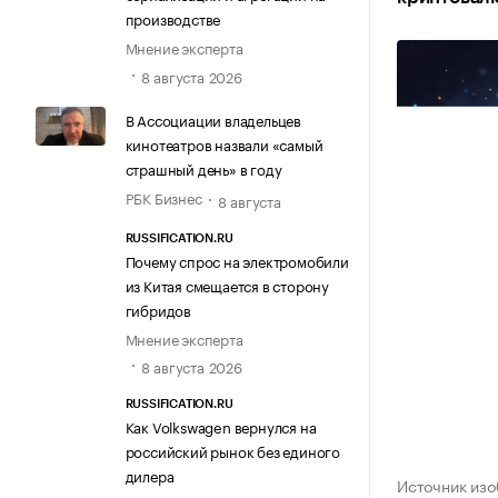
производстве
Мнение эксперта
8 августа 2026
В Ассоциации владельцев
кинотеатров назвали «самый
страшный день» в году
РБК Бизнес
8 августа
RUSSIFICATION.RU
Почему спрос на электромобили
из Китая смещается в сторону
гибридов
Мнение эксперта
8 августа 2026
RUSSIFICATION.RU
Как Volkswagen вернулся на
российский рынок без единого
дилера
Источник изо