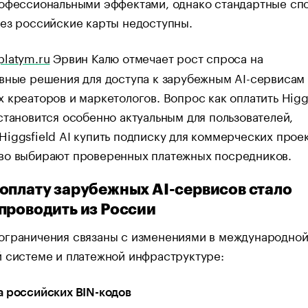
рофессиональными эффектами, однако стандартные сп
ез российские карты недоступны.
platym.ru
Эрвин Калю отмечает рост спроса на
вные решения для доступа к зарубежным AI-сервисам
 креаторов и маркетологов. Вопрос как оплатить Higg
становится особенно актуальным для пользователей,
iggsfield AI купить подписку для коммерческих проек
во выбирают проверенных платежных посредников.
оплату зарубежных AI-сервисов стало
проводить из России
ограничения связаны с изменениями в международно
 системе и платежной инфраструктуре:
 российских BIN-кодов