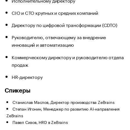
Исполнительному директору
CIO и CTO крупных и средних компаний
Директору по цифровой трансформации (CDTO)
Руководителю, отвечающему за внедрение
инноваций и автоматизацию
Коммерческому директору и руководителю отдела
продаж
HR-директору
Спикеры
Станислав Маслов, Директор производства ZeBrains
Степан Игонин, Менеджер по развитию AI-направления
ZeBrains
Павел Сизов, HRD в ZeBrains