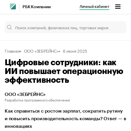
Личный кабинет
РБК Компании
Главная
ООО «ЗЕБРЕЙНС»
6 июня 2025
Цифровые сотрудники: как
ИИ повышает операционную
эффективность
ООО «ЗЕБРЕЙНС»
Разработка программного обеспечения
Как справиться с ростом зарплат, сократить рутину
и повысить производительность команды? Ответ — в
инновациях