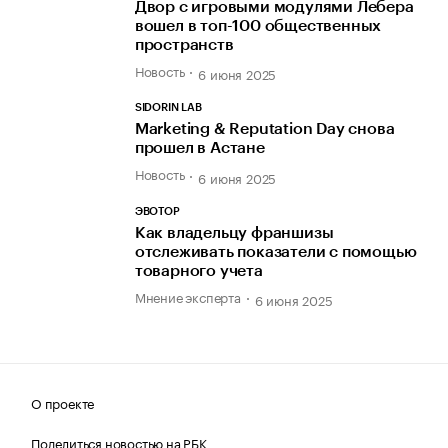
Двор с игровыми модулями Лебера
вошел в топ-100 общественных
пространств
Новость
6 июня 2025
SIDORIN LAB
Marketing & Reputation Day снова
прошел в Астане
Новость
6 июня 2025
ЭВОТОР
Как владельцу франшизы
отслеживать показатели с помощью
товарного учета
Мнение эксперта
6 июня 2025
О проекте
Поделиться новостью на РБК