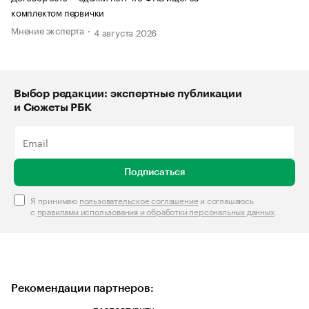
комплектом первички
Мнение эксперта
4 августа 2026
Выбор редакции: экспертные публикации
и Сюжеты РБК
Подписаться
Я принимаю
пользовательское соглашение
и соглашаюсь
с
правилами использования и обработки персональных данных
.
Рекомендации партнеров: