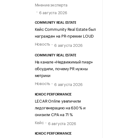
Мнение эксперта
6 августа 2026
COMMUNITY REAL ESTATE
Кейс Community Real Estate был
награжден на PR-премии LOUD
Новость
6 августа 2026
COMMUNITY REAL ESTATE
На канале «Недвижимый пиар»
обсудили, почему PR нужны
метрики
Новость
6 августа 2026
KOKOC PERFORMANCE
LECAR Online увеличили
лидогенерацию на 630 % и
снизили CPA на 71 %
Кейс
6 августа 2026
KOKOC PERFORMANCE