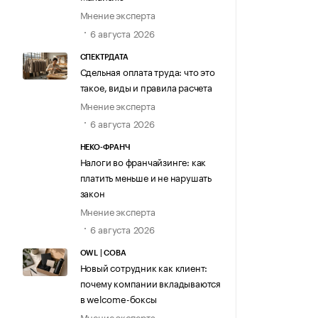
Мнение эксперта
6 августа 2026
СПЕКТРДАТА
Сдельная оплата труда: что это
такое, виды и правила расчета
Мнение эксперта
6 августа 2026
НЕКО-ФРАНЧ
Налоги во франчайзинге: как
платить меньше и не нарушать
закон
Мнение эксперта
6 августа 2026
OWL | СОВА
Новый сотрудник как клиент:
почему компании вкладываются
в welcome-боксы
Мнение эксперта