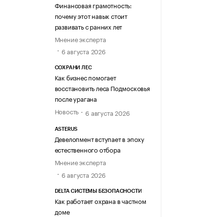
Финансовая грамотность:
почему этот навык стоит
развивать с ранних лет
Мнение эксперта
6 августа 2026
СОХРАНИ ЛЕС
Как бизнес помогает
восстановить леса Подмосковья
после урагана
Новость
6 августа 2026
ASTERUS
Девелопмент вступает в эпоху
естественного отбора
Мнение эксперта
6 августа 2026
DELTA СИСТЕМЫ БЕЗОПАСНОСТИ
Как работает охрана в частном
доме