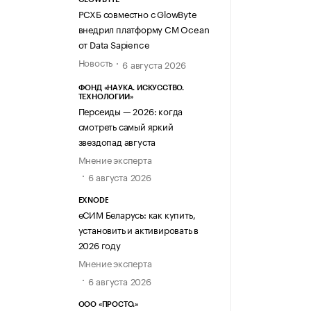
РСХБ совместно с GlowByte
внедрил платформу CM Ocean
от Data Sapience
Новость
6 августа 2026
ФОНД «НАУКА. ИСКУССТВО.
ТЕХНОЛОГИИ»
Персеиды — 2026: когда
смотреть самый яркий
звездопад августа
Мнение эксперта
6 августа 2026
EXNODE
еСИМ Беларусь: как купить,
установить и активировать в
2026 году
Мнение эксперта
6 августа 2026
ООО «ПРОСТО.»