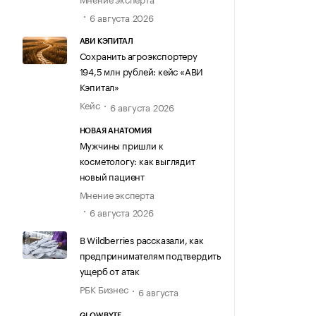
6 августа 2026
АВИ КЭПИТАЛ
Сохранить агроэкспортеру
194,5 млн рублей: кейс «АВИ
Кэпитал»
Кейс
6 августа 2026
НОВАЯ АНАТОМИЯ
Мужчины пришли к
косметологу: как выглядит
новый пациент
Мнение эксперта
6 августа 2026
В Wildberries рассказали, как
предпринимателям подтвердить
ущерб от атак
РБК Бизнес
6 августа
GLOWBYTE