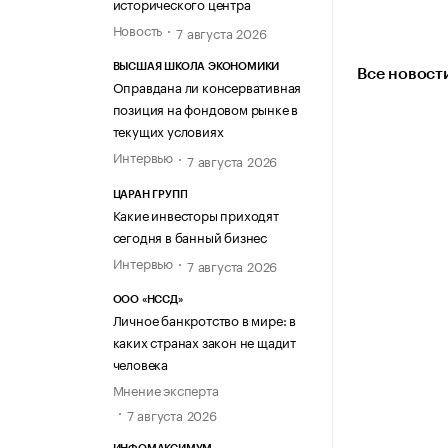
исторического центра
Новость
7 августа 2026
ВЫСШАЯ ШКОЛА ЭКОНОМИКИ
Все новост
Оправдана ли консервативная
позиция на фондовом рынке в
текущих условиях
Интервью
7 августа 2026
ЦАРАН ГРУПП
Какие инвесторы приходят
сегодня в банный бизнес
Интервью
7 августа 2026
ООО «НССД»
Личное банкротство в мире: в
каких странах закон не щадит
человека
Мнение эксперта
7 августа 2026