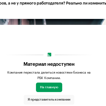
ов, а не у прямого работодателя? Реально ли изменить
Материал недоступен
Компания перестала делиться новостями бизнеса на
РБК Компании.
На главную
Я представитель компании