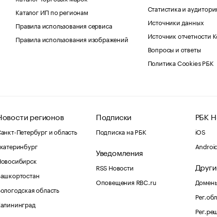
Статистика и аудитори
Каталог ИП по регионам
Источники данных
Правила использования сервиса
Источник отчетности 
Правила использования изображений
Вопросы и ответы
Политика Cookies РБК
Новости регионов
Подписки
РБК Н
анкт-Петербург и область
Подписка на РБК
iOS
катеринбург
Androi
Уведомления
Новосибирск
Други
RSS Новости
Башкортостан
Оповещения RBC.ru
Домены
ологодская область
Рег.об
Калининград
Рег.ре