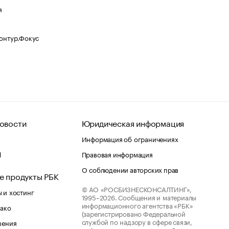
я
Контур.Фокус
овости
Юридическая информация
Информация об ограничениях
d
Правовая информация
О соблюдении авторских прав
е продукты РБК
© АО «РОСБИЗНЕСКОНСАЛТИНГ»,
 и хостинг
1995–2026.
Сообщения и материалы
информационного агентства «РБК»
лако
(зарегистрировано Федеральной
службой по надзору в сфере связи,
шения