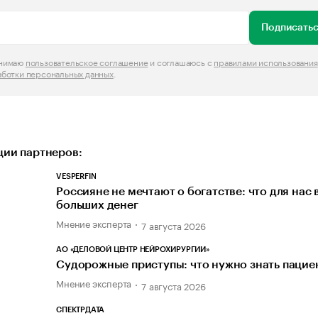
Подписатьс
инимаю
пользовательское соглашение
и соглашаюсь с
правилами использования
аботки персональных данных
.
ии партнеров:
VESPERFIN
Россияне не мечтают о богатстве: что для нас
больших денег
Мнение эксперта
7 августа 2026
АО «ДЕЛОВОЙ ЦЕНТР НЕЙРОХИРУРГИИ»
Судорожные приступы: что нужно знать пацие
Мнение эксперта
7 августа 2026
СПЕКТРДАТА