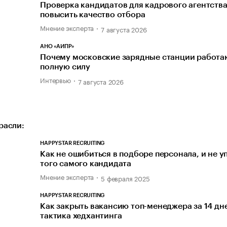
Проверка кандидатов для кадрового агентства
повысить качество отбора
Мнение эксперта
7 августа 2026
АНО «АИПР»
Почему московские зарядные станции работаю
полную силу
Интервью
7 августа 2026
расли:
HAPPYSTAR RECRUITING
Как не ошибиться в подборе персонала, и не у
того самого кандидата
Мнение эксперта
5 февраля 2025
HAPPYSTAR RECRUITING
Как закрыть вакансию топ-менеджера за 14 дн
тактика хедхантинга