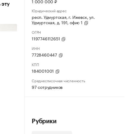
1 000 000 ₽
 эту
Юридический адрес
респ. Удмуртская, г. Ижевск, ул.
Удмуртская, д. 191, офис 1
ОГРН
1197746112651
ИНН
7728460447
КПП
184001001
Среднесписочная численность
97 сотрудников
Рубрики