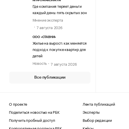
ИНФОМАКСИМУМ
Где компания теряет деньги
каждый день: пять скрытых зон
Мнение эксперта
7 августа 2026
ООО «СТАВНИ»
Жилье на вырост: как меняется
подход к покупке квартир для
детей
Новость
7 августа 2026
Все публикации
О проекте
Лента публикаций
Поделиться новостью на РБК
Эксперты
Получить пробный доступ
Выбор редакции
Корпоративная подписка РБК
Кейсы