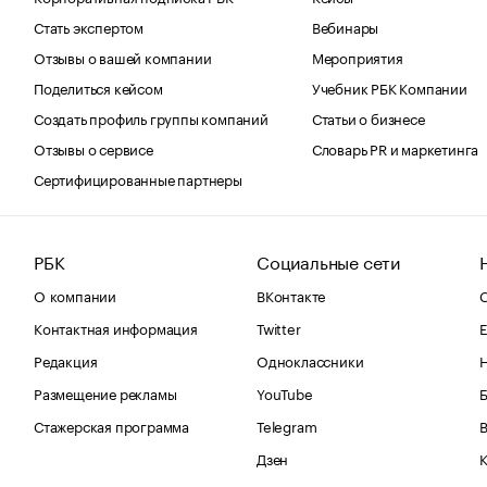
Стать экспертом
Вебинары
Отзывы о вашей компании
Мероприятия
Поделиться кейсом
Учебник РБК Компании
Создать профиль группы компаний
Статьи о бизнесе
Отзывы о сервисе
Словарь PR и маркетинга
Сертифицированные партнеры
РБК
Социальные сети
О компании
ВКонтакте
С
Контактная информация
Twitter
Е
Редакция
Одноклассники
Размещение рекламы
YouTube
Стажерская программа
Telegram
В
Дзен