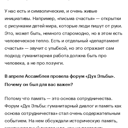
У нас есть и символические, и очень живые
инициативы. Например, «письма счастья» — открытки
с рисунками детей мира, которые люди пишут от руки.
Это, может быть, немного старомодно, но в этом есть
человеческое тепло. Есть и отдельный «департамент
счастья» — звучит с улыбкой, но это отражает сам
подход: гуманитарная работа должна быть про
человека, а не про лозунги.
В апреле Ассамблея провела форум «Дух Эльбы».
Почему он был для вас важен?
Потому что память — это основа сотрудничества.
Форум «Дух Эльбы: гуманитарный диалог и память как
основа сотрудничества» стал очень содержательным
событием. На нем обсуждали историческую память,
международный диалог и то, как не позволить