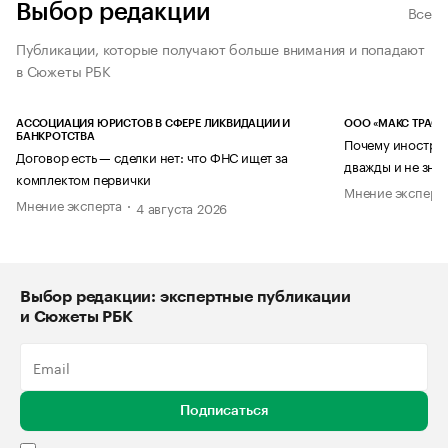
Выбор редакции
Все
Публикации, которые получают больше внимания и попадают
в Сюжеты РБК
АССОЦИАЦИЯ ЮРИСТОВ В СФЕРЕ ЛИКВИДАЦИИ И
ООО «МАКС ТРАСТ
БАНКРОТСТВА
Почему иностран
Договор есть — сделки нет: что ФНС ищет за
дважды и не знае
комплектом первички
Мнение эксперт
Мнение эксперта
4 августа 2026
Выбор редакции: экспертные публикации
и Сюжеты РБК
Подписаться