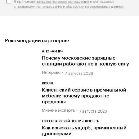
Я принимаю
пользовательское соглашение
и соглашаюсь
с
правилами использования и обработки персональных данных
.
Рекомендации партнеров:
АНО «АИПР»
Почему московские зарядные
станции работают не в полную силу
Интервью
7 августа 2026
RICCHE
Клиентский сервис в премиальной
мебели: почему продают не
продавцы
Мнение эксперта
7 августа 2026
ООО ПРАВОВОЙ ЦЕНТР «ЭКСПЕРТ»
Как взыскать ущерб, причиненный
дропперами