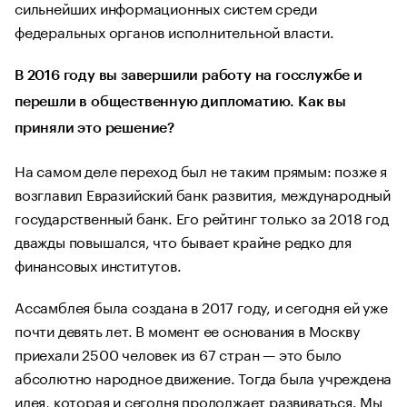
сильнейших информационных систем среди
федеральных органов исполнительной власти.
В 2016 году вы завершили работу на госслужбе и
перешли в общественную дипломатию. Как вы
приняли это решение?
На самом деле переход был не таким прямым: позже я
возглавил Евразийский банк развития, международный
государственный банк. Его рейтинг только за 2018 год
дважды повышался, что бывает крайне редко для
финансовых институтов.
Ассамблея была создана в 2017 году, и сегодня ей уже
почти девять лет. В момент ее основания в Москву
приехали 2500 человек из 67 стран — это было
абсолютно народное движение. Тогда была учреждена
идея, которая и сегодня продолжает развиваться. Мы