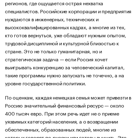
регионов, где ощущается острая нехватка
специалистов. Российские корпорации и предприятия
нуждаются в инженерных, технических и
высококвалифицированных кадрах, а многие из тех,
кто готов вернуться, уже обладают нужным опытом,
трудовой дисциплиной и культурной близостью к
стране. Это не только гуманитарная, но и
стратегическая задача — если Россия хочет
выигрывать конкуренцию за человеческий капитал,
такие программы нужно запускать не точечно, а на
уровне государственной политики.
По оценкам, каждая немецкая семья может привезти в
Россию значительный финансовый ресурс — около
400 тысяч евро. При этом речь идет не о приеме
уязвимых категорий населения, а о возвращении
обеспеченных, образованных людей, многие из
которых говорят по-русски или готовы выучить. Это