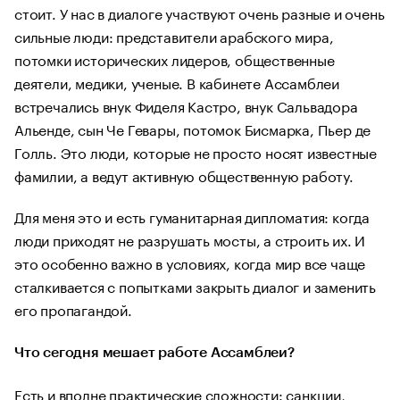
стоит. У нас в диалоге участвуют очень разные и очень
сильные люди: представители арабского мира,
потомки исторических лидеров, общественные
деятели, медики, ученые. В кабинете Ассамблеи
встречались внук Фиделя Кастро, внук Сальвадора
Альенде, сын Че Гевары, потомок Бисмарка, Пьер де
Голль. Это люди, которые не просто носят известные
фамилии, а ведут активную общественную работу.
Для меня это и есть гуманитарная дипломатия: когда
люди приходят не разрушать мосты, а строить их. И
это особенно важно в условиях, когда мир все чаще
сталкивается с попытками закрыть диалог и заменить
его пропагандой.
Что сегодня мешает работе Ассамблеи?
Есть и вполне практические сложности: санкции,