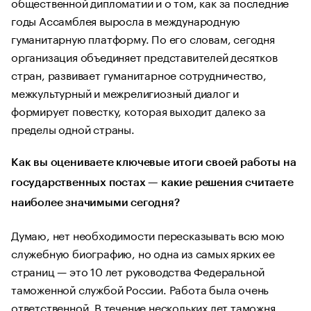
общественной дипломатии и о том, как за последние
годы Ассамблея выросла в международную
гуманитарную платформу. По его словам, сегодня
организация объединяет представителей десятков
стран, развивает гуманитарное сотрудничество,
межкультурный и межрелигиозный диалог и
формирует повестку, которая выходит далеко за
пределы одной страны.
Как вы оцениваете ключевые итоги своей работы на
государственных постах — какие решения считаете
наиболее значимыми сегодня?
Думаю, нет необходимости пересказывать всю мою
служебную биографию, но одна из самых ярких ее
страниц — это 10 лет руководства Федеральной
таможенной службой России. Работа была очень
ответственной. В течение нескольких лет таможня