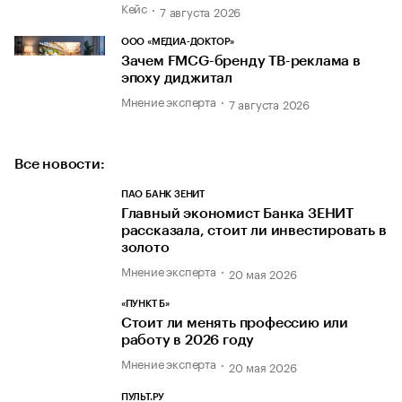
Кейс
7 августа 2026
ООО «МЕДИА-ДОКТОР»
Зачем FMCG-бренду ТВ-реклама в
эпоху диджитал
Мнение эксперта
7 августа 2026
Все новости:
ПАО БАНК ЗЕНИТ
Главный экономист Банка ЗЕНИТ
рассказала, стоит ли инвестировать в
золото
Мнение эксперта
20 мая 2026
«ПУНКТ Б»
Стоит ли менять профессию или
работу в 2026 году
Мнение эксперта
20 мая 2026
ПУЛЬТ.РУ