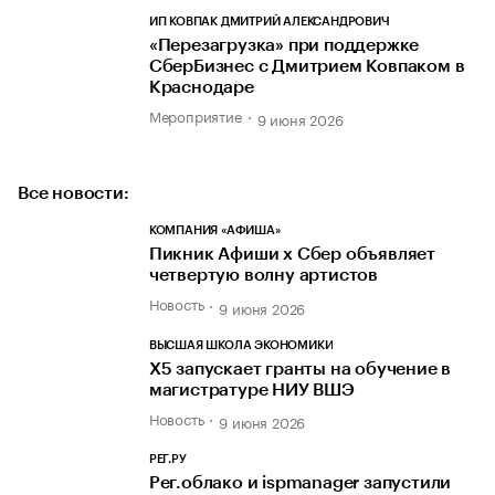
ИП КОВПАК ДМИТРИЙ АЛЕКСАНДРОВИЧ
«Перезагрузка» при поддержке
СберБизнес с Дмитрием Ковпаком в
Краснодаре
Мероприятие
9 июня 2026
Все новости:
КОМПАНИЯ «АФИША»
Пикник Афиши х Сбер объявляет
четвертую волну артистов
Новость
9 июня 2026
ВЫСШАЯ ШКОЛА ЭКОНОМИКИ
Х5 запускает гранты на обучение в
магистратуре НИУ ВШЭ
Новость
9 июня 2026
РЕГ.РУ
Рег.облако и ispmanager запустили