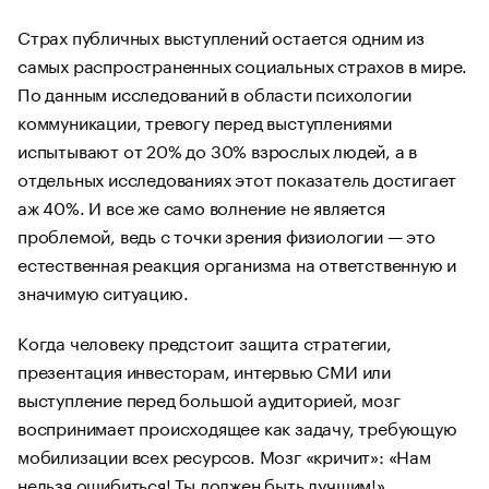
Страх публичных выступлений остается одним из
самых распространенных социальных страхов в мире.
По данным исследований в области психологии
коммуникации, тревогу перед выступлениями
испытывают от 20% до 30% взрослых людей, а в
отдельных исследованиях этот показатель достигает
аж 40%. И все же само волнение не является
проблемой, ведь с точки зрения физиологии — это
естественная реакция организма на ответственную и
значимую ситуацию.
Когда человеку предстоит защита стратегии,
презентация инвесторам, интервью СМИ или
выступление перед большой аудиторией, мозг
воспринимает происходящее как задачу, требующую
мобилизации всех ресурсов. Мозг «кричит»: «Нам
нельзя ошибиться! Ты должен быть лучшим!»