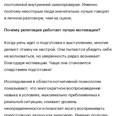
постоянной внутренней самопроверке. Именно
поэтому некоторые люди значительно лучше говорят
в личном разговоре, чем на сцене.
Почему репетиция работает лучше мотивации?
Когда речь идет о подготовке к выступлению, многие
делают ставку на настрой. Они пытаются убедить себя
не волноваться, но уверенность редко возникает
благодаря мотивации. Чаще она становится
следствием подготовки!
Исследования в области когнитивной психологии
показывают, что многократное воспроизведение
навыка в условиях, максимально приближенных к
реальной ситуации, снижает уровень
неопределенности и помогает мозгу воспринимать
предстоящую задачу как знакомую. Именно поэтому