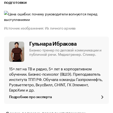
подготовки
Источник изображения: Из личного архива
Гульнара Ибракова
Бизнес-тренер по деловой коммуникации и
публичной речи. Медиатренер. Спикер.
15+ лет на ТВ и радио, 5+ лет в корпоративном
обучении. Бизнес-психолог (ВШЭ). Преподаватель
института ТПП РФ. Обучала команды Газпромнефть,
Русвьетпетро, ВкусВилл, CHINT, ГК Элемент,
ЕвроХим и др.
Подробнее про эксперта