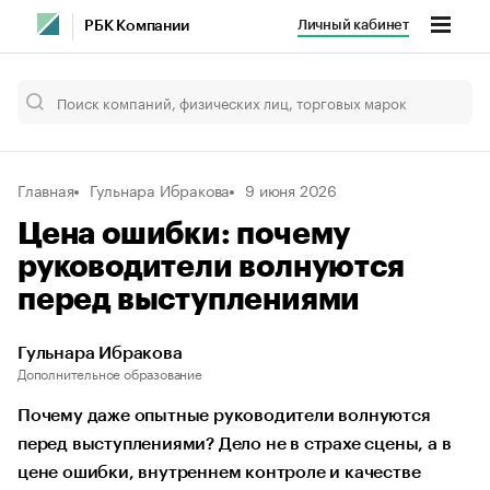
Личный кабинет
РБК Компании
Главная
Гульнара Ибракова
9 июня 2026
Цена ошибки: почему
руководители волнуются
перед выступлениями
Гульнара Ибракова
Дополнительное образование
Почему даже опытные руководители волнуются
перед выступлениями? Дело не в страхе сцены, а в
цене ошибки, внутреннем контроле и качестве