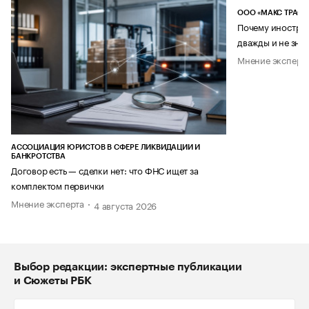
ООО «МАКС ТРАСТ
Почему иностран
дважды и не знае
Мнение эксперт
АССОЦИАЦИЯ ЮРИСТОВ В СФЕРЕ ЛИКВИДАЦИИ И
БАНКРОТСТВА
Договор есть — сделки нет: что ФНС ищет за
комплектом первички
Мнение эксперта
4 августа 2026
Выбор редакции: экспертные публикации
и Сюжеты РБК