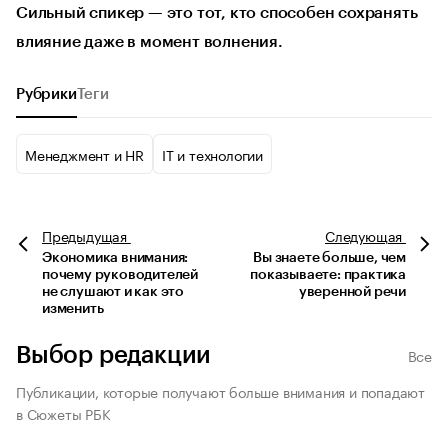
Сильный спикер — это тот, кто способен сохранять
влияние даже в момент волнения.
Рубрики
Теги
Менеджмент и HR
IT и технологии
Предыдущая
Следующая
Экономика внимания:
Вы знаете больше, чем
почему руководителей
показываете: практика
не слушают и как это
уверенной речи
изменить
Выбор редакции
Все
Публикации, которые получают больше внимания и попадают
в Сюжеты РБК