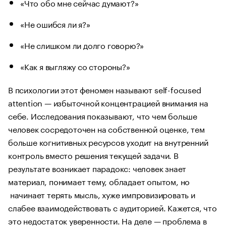
«Что обо мне сейчас думают?»
«Не ошибся ли я?»
«Не слишком ли долго говорю?»
«Как я выгляжу со стороны?»
В психологии этот феномен называют self-focused
attention — избыточной концентрацией внимания на
себе. Исследования показывают, что чем больше
человек сосредоточен на собственной оценке, тем
больше когнитивных ресурсов уходит на внутренний
контроль вместо решения текущей задачи. В
результате возникает парадокс: человек знает
материал, понимает тему, обладает опытом, но
начинает терять мысль, хуже импровизировать и
слабее взаимодействовать с аудиторией. Кажется, что
это недостаток уверенности. На деле — проблема в