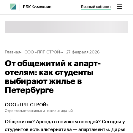
Личный кабинет
РБК Компании
Главная
ООО «ПЛГ СТРОЙ»
27 февраля 2026
От общежитий к апарт-
отелям: как студенты
выбирают жилье в
Петербурге
ООО «ПЛГ СТРОЙ»
Строительство жилых и нежилых зданий
Общежития? Аренда с поиском соседей? Сегодня у
студентов есть альтернатива — апартаменты. Дарья