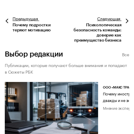
Предыдущая
Следующая
Почему подростки
Психологическая
теряют мотивацию
безопасность команды:
доверие как
преимущество бизнеса
Выбор редакции
Все
Публикации, которые получают больше внимания и попадают
в Сюжеты РБК
ООО «МАКС ТРАСТ
Почему иностран
дважды и не знае
Мнение эксперт