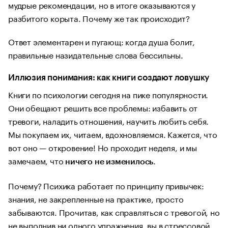
мудрые рекомендации, но в итоге оказываются у
разбитого корыта. Почему же так происходит?
Ответ элементарен и пугающ: когда душа болит,
правильные назидательные слова бессильны.
Иллюзия понимания: как книги создают ловушку
Книги по психологии сегодня на пике популярности.
Они обещают решить все проблемы: избавить от
тревоги, наладить отношения, научить любить себя.
Мы покупаем их, читаем, вдохновляемся. Кажется, что
вот оно — откровение! Но проходит неделя, и мы
замечаем, что
.
ничего не изменилось
Почему? Психика работает по принципу привычек:
знания, не закрепленные на практике, просто
забываются. Прочитав, как справляться с тревогой, но
не выполнив ни одного упражнения, вы в стрессовой