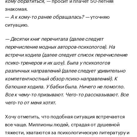
кому обратиться
, — просит и плачет 50-летняя
знакомая.
—
А к кому-то ранее обращалась? —
уточняю
ситуацию.
— Десятки книг перечитала (далее следует
перечисление модных авторов-психологов). На
встречи ходила (далее следует список перечисление
психо-тренеров и их шоу). Была у психологов
различных направлений (далее следует удивительно
компетентностный обзор психо-направлений). К
батюшке ходила. У бабки была. Ничего не помогло.
Все к чему-то призывают. Чего-то рассказывают. Все
чего-то от меня хотят.
Хочу отметить, что подобная ситуация встречается
все чаще. Миллионы людей, страдая от душевной
тяжести, хватаются за психологическую литературу и