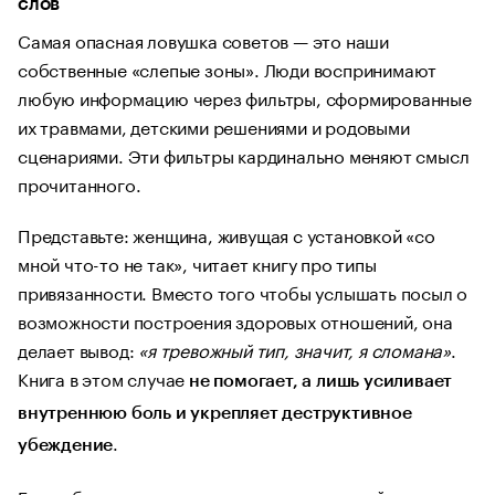
слов
Самая опасная ловушка советов — это наши
собственные «слепые зоны». Люди воспринимают
любую информацию через фильтры, сформированные
их травмами, детскими решениями и родовыми
сценариями. Эти фильтры кардинально меняют смысл
прочитанного.
Представьте: женщина, живущая с установкой «со
мной что-то не так», читает книгу про типы
привязанности. Вместо того чтобы услышать посыл о
возможности построения здоровых отношений, она
делает вывод:
«я тревожный тип, значит, я сломана»
.
Книга в этом случае
не помогает, а лишь усиливает
внутреннюю боль и укрепляет деструктивное
.
убеждение