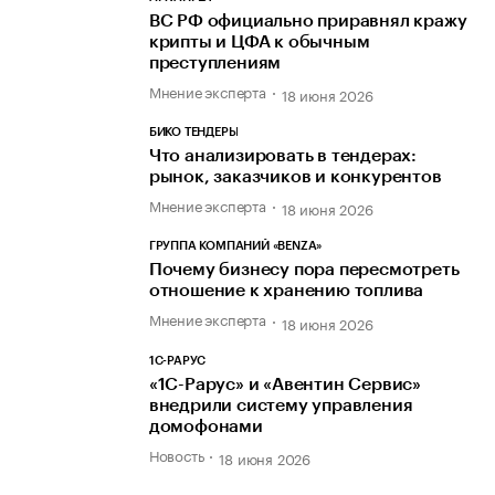
ВС РФ официально приравнял кражу
крипты и ЦФА к обычным
преступлениям
Мнение эксперта
18 июня 2026
БИКО ТЕНДЕРЫ
Что анализировать в тендерах:
рынок, заказчиков и конкурентов
Мнение эксперта
18 июня 2026
ГРУППА КОМПАНИЙ «BENZA»
Почему бизнесу пора пересмотреть
отношение к хранению топлива
Мнение эксперта
18 июня 2026
1С-РАРУС
«1С-Рарус» и «Авентин Сервис»
внедрили систему управления
домофонами
Новость
18 июня 2026