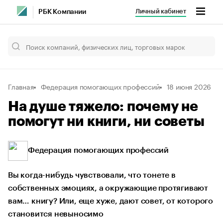
Личный кабинет
РБК Компании
Главная
Федерация помогающих профессий
18 июня 2026
На душе тяжело: почему не
помогут ни книги, ни советы
Федерация помогающих профессий
Вы когда-нибудь чувствовали, что тонете в
собственных эмоциях, а окружающие протягивают
вам… книгу? Или, еще хуже, дают совет, от которого
становится невыносимо