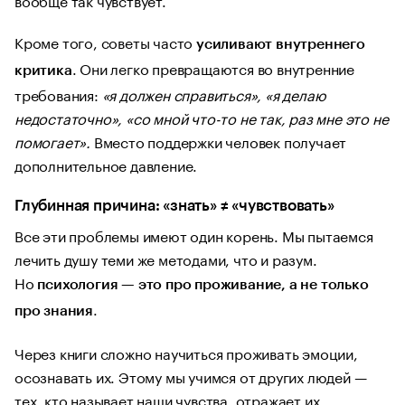
Кроме того, советы часто
усиливают внутреннего
. Они легко превращаются во внутренние
критика
требования:
«я должен справиться», «я делаю
недостаточно», «со мной что-то не так, раз мне это не
помогает».
Вместо поддержки человек получает
дополнительное давление.
Глубинная причина: «знать» ≠ «чувствовать»
Все эти проблемы имеют один корень. Мы пытаемся
лечить душу теми же методами, что и разум.
Но
психология — это про проживание, а не только
.
про знания
Через книги сложно научиться проживать эмоции,
осознавать их. Этому мы учимся от других людей —
тех, кто называет наши чувства, отражает их,