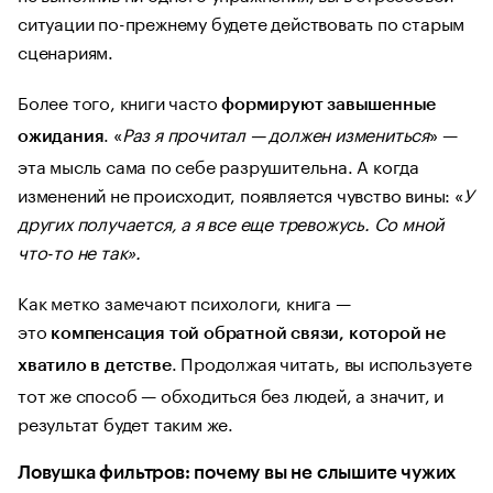
ситуации по-прежнему будете действовать по старым
сценариям.
Более того, книги часто
формируют завышенные
. «
Раз я прочитал — должен измениться
» —
ожидания
эта мысль сама по себе разрушительна. А когда
изменений не происходит, появляется чувство вины: «
У
других получается, а я все еще тревожусь. Со мной
что-то не так».
Как метко замечают психологи, книга —
это
компенсация той обратной связи, которой не
. Продолжая читать, вы используете
хватило в детстве
тот же способ — обходиться без людей, а значит, и
результат будет таким же.
Ловушка фильтров: почему вы не слышите чужих