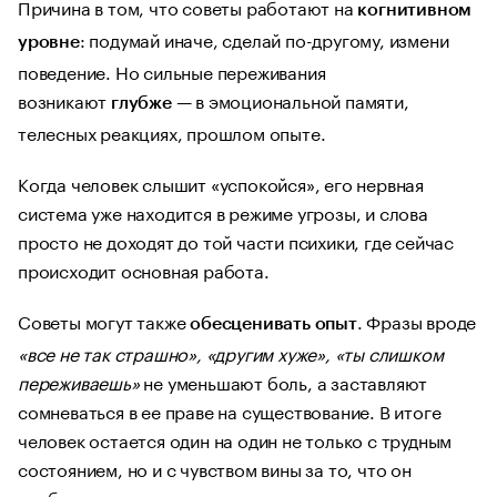
Причина в том, что советы работают на
когнитивном
: подумай иначе, сделай по-другому, измени
уровне
поведение. Но сильные переживания
возникают
— в эмоциональной памяти,
глубже
телесных реакциях, прошлом опыте.
Когда человек слышит «успокойся», его нервная
система уже находится в режиме угрозы, и слова
просто не доходят до той части психики, где сейчас
происходит основная работа.
Советы могут также
. Фразы вроде
обесценивать опыт
«все не так страшно», «другим хуже», «ты слишком
переживаешь»
не уменьшают боль, а заставляют
сомневаться в ее праве на существование. В итоге
человек остается один на один не только с трудным
состоянием, но и с чувством вины за то, что он
вообще так чувствует.