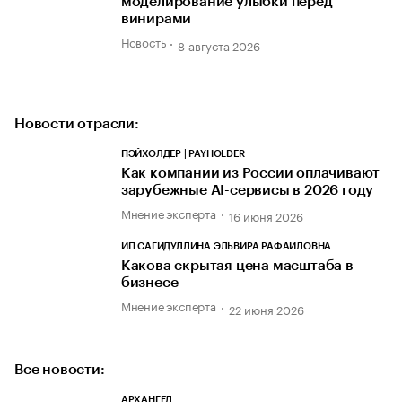
моделирование улыбки перед
винирами
Новость
8 августа 2026
Новости отрасли:
ПЭЙХОЛДЕР | PAYHOLDER
Как компании из России оплачивают
зарубежные AI-сервисы в 2026 году
Мнение эксперта
16 июня 2026
ИП САГИДУЛЛИНА ЭЛЬВИРА РАФАИЛОВНА
Какова скрытая цена масштаба в
бизнесе
Мнение эксперта
22 июня 2026
Все новости:
АРХАНГЕЛ