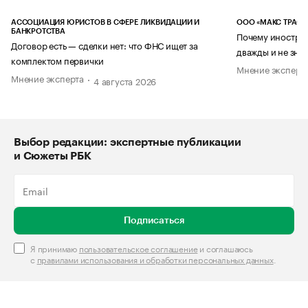
АССОЦИАЦИЯ ЮРИСТОВ В СФЕРЕ ЛИКВИДАЦИИ И
ООО «МАКС ТРАСТ
БАНКРОТСТВА
Почему иностран
Договор есть — сделки нет: что ФНС ищет за
дважды и не знае
комплектом первички
Мнение эксперт
Мнение эксперта
4 августа 2026
Выбор редакции: экспертные публикации
и Сюжеты РБК
Подписаться
Я принимаю
пользовательское соглашение
и соглашаюсь
с
правилами использования и обработки персональных данных
.