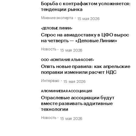
Борьба с контрафактом усложняется:
тенденции рынка
Мнение эксперта
15 мая 2026
«ДЕЛОВЫЕ ЛИНИИ»
Спрос на авиадоставку в ЦФО вырос
на четверть — «Деловые Линии»
Новость
15 мая 2026
ООО «КОМПАНИЯ АЛЬФАСОФТ»
Опять новые правила: как апрельские
поправки изменили расчет НДС
Интервью
15 мая 2026
АЛЮМИНИЕВАЯ АССОЦИАЦИЯ
Отраслевые ассоциации будут
вместе развивать аддитивные
технологии
Новость
15 мая 2026