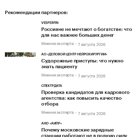
Рекомендации партнеров:
VESPERFIN
Россияне не мечтают о богатстве: что
для нас важнее больших денег
Мнение эксперта
7 августа 2026
АО «ДЕЛОВОЙ ЦЕНТР НЕЙРОХИРУРГИИ»
Судорожные приступы: что нужно
знать пациенту
Мнение эксперта
7 августа 2026
СПЕКТРДАТА
Проверка кандидатов для кадрового
агентства: как повысить качество
отбора
Мнение эксперта
7 августа 2026
АНО «АИПР»
Почему московские зарядные
станции работают не в полную силу