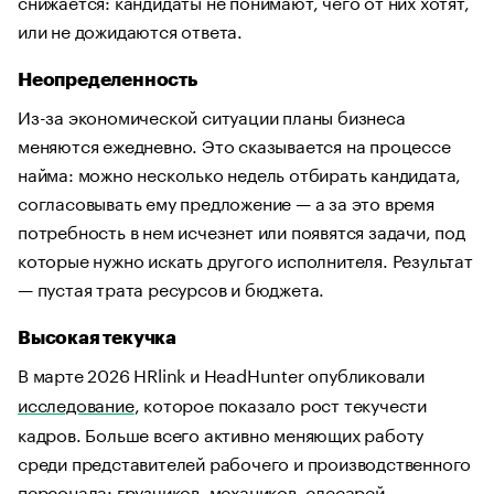
снижается: кандидаты не понимают, чего от них хотят,
или не дожидаются ответа.
Неопределенность
Из-за экономической ситуации планы бизнеса
меняются ежедневно. Это сказывается на процессе
найма: можно несколько недель отбирать кандидата,
согласовывать ему предложение — а за это время
потребность в нем исчезнет или появятся задачи, под
которые нужно искать другого исполнителя. Результат
— пустая трата ресурсов и бюджета.
Высокая текучка
В марте 2026 HRlink и HeadHunter опубликовали
исследование
, которое показало рост текучести
кадров. Больше всего активно меняющих работу
среди представителей рабочего и производственного
персонала: грузчиков, механиков, слесарей,