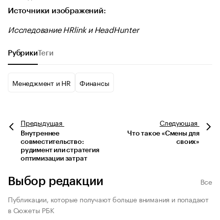
Источники изображений:
Исследование HRlink и HeadHunter
Рубрики
Теги
Менеджмент и HR
Финансы
Предыдущая
Следующая
Внутреннее
Что такое «Смены для
совместительство:
своих»
рудимент или стратегия
оптимизации затрат
Выбор редакции
Все
Публикации, которые получают больше внимания и попадают
в Сюжеты РБК