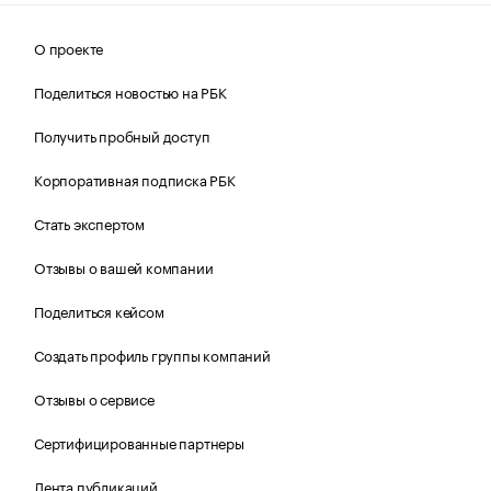
О проекте
Поделиться новостью на РБК
Получить пробный доступ
Корпоративная подписка РБК
Стать экспертом
Отзывы о вашей компании
Поделиться кейсом
Создать профиль группы компаний
Отзывы о сервисе
Сертифицированные партнеры
Лента публикаций