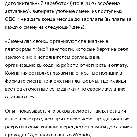
дополнительный заработок (что в 2026 особенно
актуально), выбирать удобные смены из доступных
СДС и не ждать конца месяца до зарплаты (выплаты за
каждую смену на следующий день).
«Смены для своих» организуют специальные
платформы гибкой занятости, которые берут на себя
заключение с исполнителем соглашения,
организацию выхода на работу, отчетность и оплату.
Компания оставляет заявки на открытые позиции в
формате смен в приложении платформы, где их видят
все подключенные сотрудники и по своему желанию
откликаются.
Опыт показывает, что закрываемость таких позиций
выше и быстрее, чем при поиске через традиционные
рекрутинговые каналы: в среднем от заявки до отклика
проходит 13,5 часов (данные Wibedo).