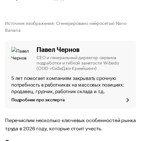
Источник изображения: Сгенерировано нейросетью Nano
Banana
Павел Чернов
СЕО и генеральный директор сервиса
подработки и гибкой занятости Wibedo
(ООО «СиЗиДжи Криейшен»)
5 лет помогает компаниям закрывать срочную
потребность в работниках на массовых позициях:
продавец, грузчик, работник склада и т.д.
Подробнее про эксперта
Перечислим несколько ключевых особенностей рынка
труда в 2026 году, которые стоит учесть.