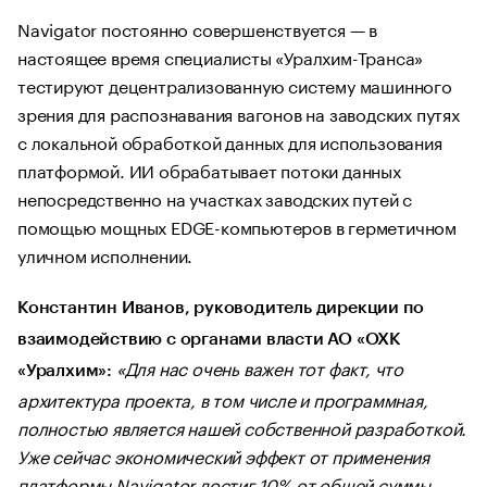
Navigator постоянно совершенствуется — в
настоящее время специалисты «Уралхим-Транса»
тестируют децентрализованную систему машинного
зрения для распознавания вагонов на заводских путях
с локальной обработкой данных для использования
платформой. ИИ обрабатывает потоки данных
непосредственно на участках заводских путей с
помощью мощных EDGE-компьютеров в герметичном
уличном исполнении.
Константин Иванов, руководитель дирекции по
взаимодействию с органами власти АО «ОХК
«Для нас очень важен тот факт, что
«Уралхим»:
архитектура проекта, в том числе и программная,
полностью является нашей собственной разработкой.
Уже сейчас экономический эффект от применения
платформы Navigator достиг 10% от общей суммы