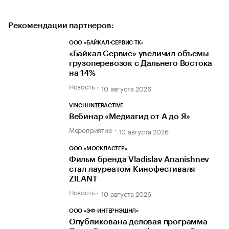
Рекомендации партнеров:
ООО «БАЙКАЛ-СЕРВИС ТК»
«Байкал Сервис» увеличил объемы
грузоперевозок с Дальнего Востока
на 14%
Новость
10 августа 2026
VINCHI INTERACTIVE
Вебинар «Медиагид от А до Я»
Мероприятие
10 августа 2026
ООО «МОСКЛАСТЕР»
Фильм бренда Vladislav Ananishnev
стал лауреатом Кинофестиваля
ZILANT
Новость
10 августа 2026
ООО «ЭФ-ИНТЕРНЭШНЛ»
Опубликована деловая программа