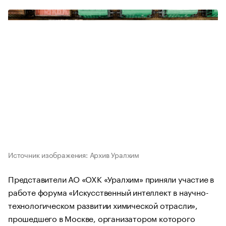
Источник изображения: Архив Уралхим
Представители АО «ОХК «Уралхим» приняли участие в
работе форума «Искусственный интеллект в научно-
технологическом развитии химической отрасли»,
прошедшего в Москве, организатором которого