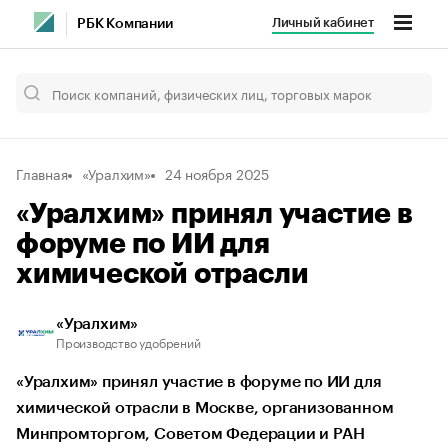
Личный кабинет
РБК Компании
Главная
«Уралхим»
24 ноября 2025
«Уралхим» принял участие в
форуме по ИИ для
химической отрасли
«Уралхим»
Производство удобрений
«Уралхим» принял участие в форуме по ИИ для
химической отрасли в Москве, организованном
Минпромторгом, Советом Федерации и РАН