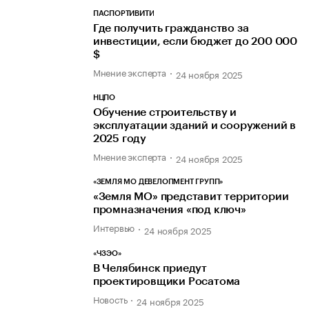
ПАСПОРТИВИТИ
Где получить гражданство за
инвестиции, если бюджет до 200 000
$
Мнение эксперта
24 ноября 2025
НЦПО
Обучение строительству и
эксплуатации зданий и сооружений в
2025 году
Мнение эксперта
24 ноября 2025
«ЗЕМЛЯ МО ДЕВЕЛОПМЕНТ ГРУПП»
«Земля МО» представит территории
промназначения «под ключ»
Интервью
24 ноября 2025
«ЧЗЭО»
В Челябинск приедут
проектировщики Росатома
Новость
24 ноября 2025