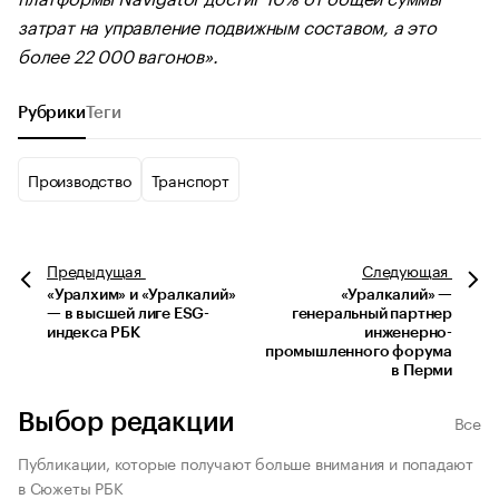
затрат на управление подвижным составом, а это
более 22 000 вагонов».
Рубрики
Теги
Производство
Транспорт
Предыдущая
Следующая
«Уралхим» и «Уралкалий»
«Уралкалий» —
— в высшей лиге ESG-
генеральный партнер
индекса РБК
инженерно-
промышленного форума
в Перми
Выбор редакции
Все
Публикации, которые получают больше внимания и попадают
в Сюжеты РБК