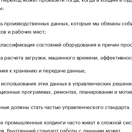
ы:
ь производственных данных, которые мы обязаны соб
ков и рабочих мест;
классификация состояний оборудования и причин прос
а расчета загрузки, машинного времени, эффективнос
ния к хранению и передаче данных;
 использования этих данных в управленческих решени
ционных программах, ремонтах, планировании и моти
нные должны стать частью управленческого стандарта.
е промышленные холдинги часто живут в сложной си
в. Внутренний стандарт работы с данными может