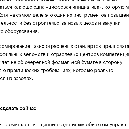
ться как еще одна «цифровая инициатива», которую 
Хотя на самом деле это один из инструментов повыше
ельности без строительства новых цехов и закупки
го оборудования.
ормирование таких отраслевых стандартов предполаг
офильных ведомств и отраслевых центров компетенци
идет не об очередной формальной бумаге в сторону
а о практических требованиях, которые реально
я на заводах.
сделать сейчас
ть промышленные данные отдельным объектом управле