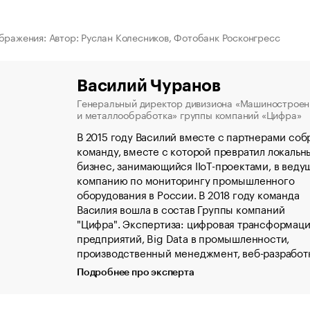
бражения: Автор: Руслан Колесников, Фотобанк Росконгресс
Василий Чуранов
Генеральный директор дивизиона «Машиностроен
и металлообработка» группы компаний «Цифра»
В 2015 году Василий вместе с партнерами соб
команду, вместе с которой превратил локальн
бизнес, занимающийся IIoT-проектами, в вед
компанию по мониторингу промышленного
оборудования в России. В 2018 году команда
Василия вошла в состав Группы компаний
"Цифра". Экспертиза: цифровая трансформац
предприятий, Big Data в промышленности,
производственный менеджмент, веб-разработ
Подробнее про эксперта