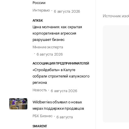
России
Интервью
6 августа 2026
Источник изо
АПКБК
Цена молчания: как скрытая
корпоративная агрессия
разрушает бизнес
Мнение эксперта
6 августа 2026
АССОЦИАЦИЯ ПРЕДПРИНИМАТЕЛЕЙ
«Стройдебаты» в Калуге
собрали строителей калужского
региона
Новость
6 августа 2026
Wildberries объявил о новых
мерах поддержки продавцов
РБК Бизнес
6 августа
SMARENT