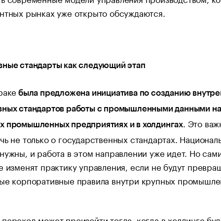
нтных рынках уже открыто обсуждаются.
вные стандарты как следующий этап
раке
была предложена инициатива по созданию внутре
вных стандартов работы с промышленными данными н
. Это ва
х промышленных предприятиях и в холдингах
чь не только о государственных стандартах. Национал
нужны, и работа в этом направлении уже идет. Но сам
е изменят практику управления, если не будут превра
ные корпоративные правила внутри крупных промышл
переход может произойти тогда, когда в холдинге буд