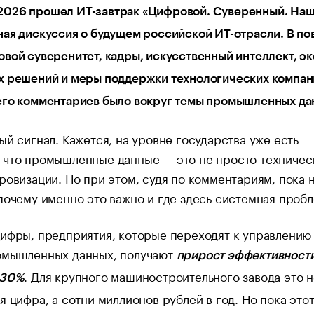
026 прошел ИТ-завтрак «Цифровой. Суверенный. На
ая дискуссия о будущем российской ИТ-отрасли. В по
вой суверенитет, кадры, искусственный интеллект, э
х решений и меры поддержки технологических компан
его комментариев было вокруг темы промышленных да
ый сигнал. Кажется, на уровне государства уже есть
 что промышленные данные — это не просто техничес
ровизации. Но при этом, судя по комментариям, пока 
почему именно это важно и где здесь системная пробл
ифры, предприятия, которые переходят к управлению
омышленных данных, получают
прирост эффективности
. Для крупного машиностроительного завода это 
–30%
я цифра, а сотни миллионов рублей в год. Но пока это