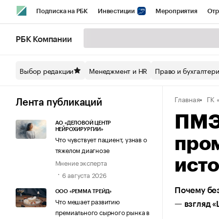
Подписка на РБК
Инвестиции
Мероприятия
Отр
Спорт
Школа управления РБК
РБК Образование
РБ
РБК Компании
Стиль
Крипто
РБК Бизнес-среда
Дискуссионный кл
Выбор редакции
Менеджмент и HR
Право и бухгалтер
Спецпроекты СПб
Конференции СПб
Спецпроекты
Главная
ГК 
Технологии и медиа
Финансы
Рынок наличной валют
Лента публикаций
ПМЭ
АО «ДЕЛОВОЙ ЦЕНТР
НЕЙРОХИРУРГИИ»
Что чувствует пациент, узнав о
про
тяжелом диагнозе
исто
Мнение эксперта
6 августа 2026
Почему без
ООО «РЕММА ТРЕЙД»
Что мешает развитию
— взгляд 
премиального сырного рынка в