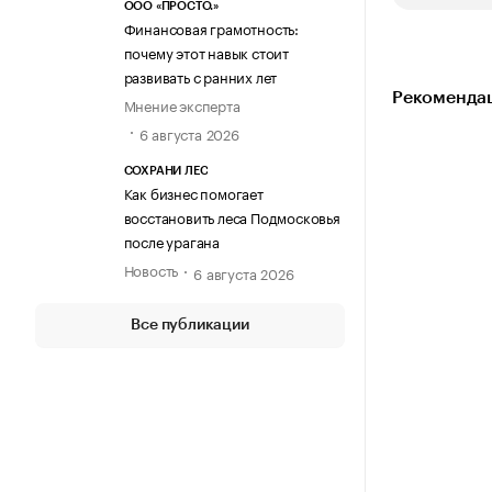
ООО «ПРОСТО.»
Финансовая грамотность:
почему этот навык стоит
развивать с ранних лет
Рекомендац
Мнение эксперта
6 августа 2026
СОХРАНИ ЛЕС
Как бизнес помогает
восстановить леса Подмосковья
после урагана
Новость
6 августа 2026
Все публикации