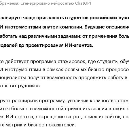
бражения: Сгенерировано нейросетью ChatGPT
ланирует чаще приглашать студентов российских вузо
ИИ-инструментами внутри компании. Будущие специали
аботать над различными задачами: от применения бол
оделей до проектирования ИИ-агентов.
е действует программа стажировок, где студенты обу
И-инструментами в рамках реальных бизнес-процессо
ециалисты получат возможность продолжить работу в
стве сотрудников.
рует расширить программу, увеличив количество стаж
ится больше возможностей применить знания в таких к
ие ИИ-агентов, сокращение затрат, поиск инсайтов, ан
х метрик и бизнес-показателей.