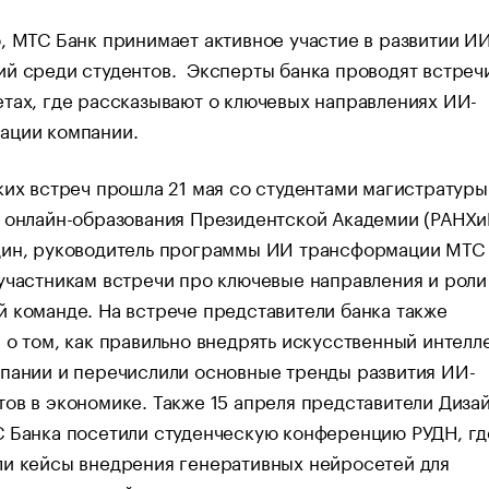
, МТС Банк принимает активное участие в развитии ИИ
й среди студентов. Эксперты банка проводят встреч
тах, где рассказывают о ключевых направлениях ИИ-
ации компании.
ких встреч прошла 21 мая со студентами магистратуры
 онлайн-образования Президентской Академии (РАНХи
дин, руководитель программы ИИ трансформации МТС 
участникам встречи про ключевые направления и роли
 команде. На встрече представители банка также
 о том, как правильно внедрять искусственный интелле
пании и перечислили основные тренды развития ИИ-
ов в экономике. Также 15 апреля представители Дизай
С Банка посетили студенческую конференцию РУДН, гд
ли кейсы внедрения генеративных нейросетей для