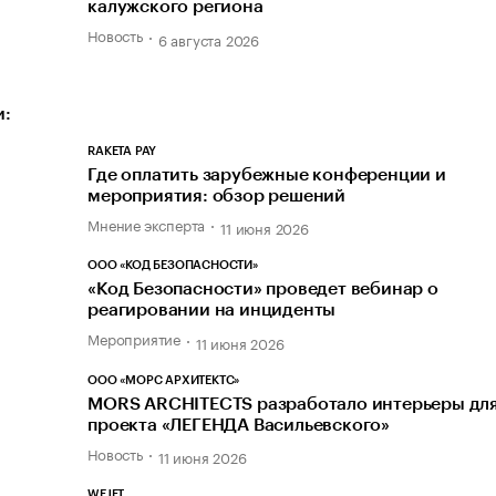
калужского региона
Новость
6 августа 2026
и:
RAKETA PAY
Где оплатить зарубежные конференции и
мероприятия: обзор решений
Мнение эксперта
11 июня 2026
ООО «КОД БЕЗОПАСНОСТИ»
«Код Безопасности» проведет вебинар о
реагировании на инциденты
Мероприятие
11 июня 2026
ООО «МОРС АРХИТЕКТС»
MORS ARCHITECTS разработало интерьеры дл
проекта «ЛЕГЕНДА Васильевского»
Новость
11 июня 2026
WEJET