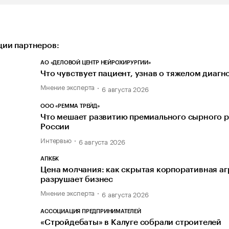
ии партнеров:
АО «ДЕЛОВОЙ ЦЕНТР НЕЙРОХИРУРГИИ»
Что чувствует пациент, узнав о тяжелом диагн
Мнение эксперта
6 августа 2026
ООО «РЕММА ТРЕЙД»
Что мешает развитию премиального сырного р
России
Интервью
6 августа 2026
АПКБК
Цена молчания: как скрытая корпоративная а
разрушает бизнес
Мнение эксперта
6 августа 2026
АССОЦИАЦИЯ ПРЕДПРИНИМАТЕЛЕЙ
«Стройдебаты» в Калуге собрали строителей