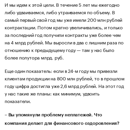
И мы идем к этой цели. В течение 5 лет мы ежегодно
либо удваиваемся, либо утраиваемся по объему. В
самый первый свой год мы уже имели 200 млн рублей
контрактации. Потом кратно увеличивались, и только
за последний год получили контракты уже более чем
на 4 млрд рублей. Мы выросли в два с лишним раза по
отношению к предыдущему году — там у нас было
более полутора млрд. руб.
Еще один показатель: если в 24-м году мы привезли
клиентам продукции на 800 млн рублей, то в прошлом
году цифра достигла уже 2,6 млрд рублей. На этот год
у нас такие же планы: как минимум, удвоить
показатели.
– Вы упомянули проблему неплатежей. Что
компания делает для финансового оздоровления?