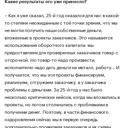
Какие результаты это уже принесло?
– Как я уже сказал, 25-й год оказался для нас в какой-
то степени неожиданным с той точки зрения, что мы
не могли получить наши собственные деньги,
вложенные в проекты заказчиков. Это называется
использование оборотного капитала: мы
предоставляем для проверенных заказчиков товар с
отсрочкой. Но товар-то надо произвести,
исполнителю надо дать деньги на металл, работу... И
получается, что мы эти проекты финансируем,
реализуем, отгружаем заказчику, а у заказчика
проблемы с деньгами. За 25-й год у нас было
несколько критических кейсов, когда мы вложились в
проекты, но потом столкнулись с проблемами в
получении денег. Поэтому, в части финансового
оздоровления сейчас мы в первую очередь
дополнительно проверяем заказчиков и их схемы