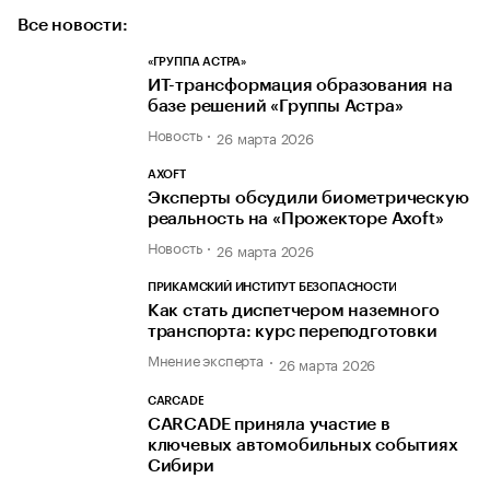
Все новости:
«ГРУППА АСТРА»
ИТ-трансформация образования на
базе решений «Группы Астра»
Новость
26 марта 2026
AXOFT
Эксперты обсудили биометрическую
реальность на «Прожекторе Axoft»
Новость
26 марта 2026
ПРИКАМСКИЙ ИНСТИТУТ БЕЗОПАСНОСТИ
Как стать диспетчером наземного
транспорта: курс переподготовки
Мнение эксперта
26 марта 2026
CARCADE
CARCADE приняла участие в
ключевых автомобильных событиях
Сибири