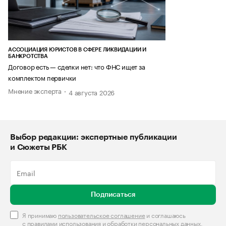
АССОЦИАЦИЯ ЮРИСТОВ В СФЕРЕ ЛИКВИДАЦИИ И
БАНКРОТСТВА
Договор есть — сделки нет: что ФНС ищет за
комплектом первички
Мнение эксперта
4 августа 2026
Выбор редакции: экспертные публикации
и Сюжеты РБК
Подписаться
Я принимаю
пользовательское соглашение
и соглашаюсь
с
правилами использования и обработки персональных данных
.