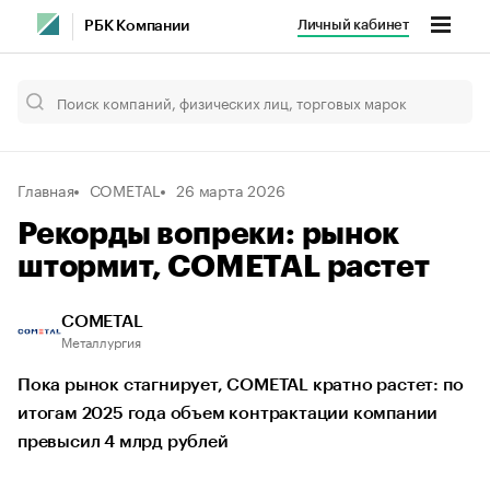
Личный кабинет
РБК Компании
Главная
COMETAL
26 марта 2026
Рекорды вопреки: рынок
штормит, COMETAL растет
COMETAL
Металлургия
Пока рынок стагнирует, COMETAL кратно растет: по
итогам 2025 года объем контрактации компании
превысил 4 млрд рублей