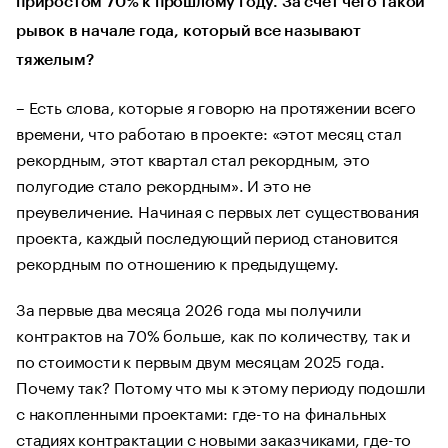
приростом 70% к прошлому году. За счет чего такой
рывок в начале года, который все называют
тяжелым?
– Есть слова, которые я говорю на протяжении всего
времени, что работаю в проекте: «этот месяц стал
рекордным, этот квартал стал рекордным, это
полугодие стало рекордным». И это не
преувеличение. Начиная с первых лет существования
проекта, каждый последующий период становится
рекордным по отношению к предыдущему.
За первые два месяца 2026 года мы получили
контрактов на 70% больше, как по количеству, так и
по стоимости к первым двум месяцам 2025 года.
Почему так? Потому что мы к этому периоду подошли
с накопленными проектами: где-то на финальных
стадиях контрактации с новыми заказчиками, где-то