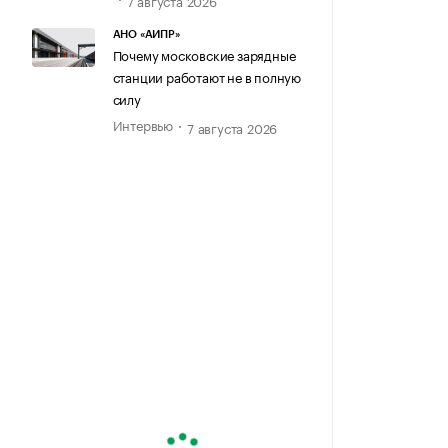
АНО «АИПР»
Почему московские зарядные
станции работают не в полную
силу
Интервью
7 августа 2026