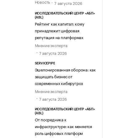
Новость
7 августа 2026
ИССЛЕДОВАТЕЛЬСКИЙ ЦЕНТР «АБП»
(ABL)
Рейтинг как капитал: кому
принадлежит цифровая
репутация на платформах
Мнение эксперта
7 августа 2026
SERVICEPIPE
Эшелонированная оборона: как
защищать бизнес от
современных киберугроз
Мнение эксперта
7 августа 2026
ИССЛЕДОВАТЕЛЬСКИЙ ЦЕНТР «АБП»
(ABL)
От посредника к
инфраструктуре: как меняется
роль цифровых платформ