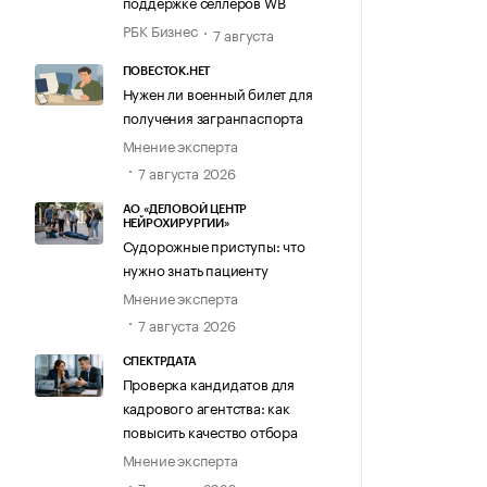
поддержке селлеров WB
РБК Бизнес
7 августа
ПОВЕСТОК.НЕТ
Нужен ли военный билет для
получения загранпаспорта
Мнение эксперта
7 августа 2026
АО «ДЕЛОВОЙ ЦЕНТР
НЕЙРОХИРУРГИИ»
Судорожные приступы: что
нужно знать пациенту
Мнение эксперта
7 августа 2026
СПЕКТРДАТА
Проверка кандидатов для
кадрового агентства: как
повысить качество отбора
Мнение эксперта
7 августа 2026