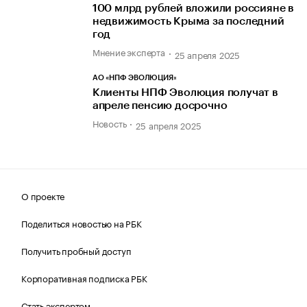
100 млрд рублей вложили россияне в
недвижимость Крыма за последний
год
Мнение эксперта
25 апреля 2025
АО «НПФ ЭВОЛЮЦИЯ»
Клиенты НПФ Эволюция получат в
апреле пенсию досрочно
Новость
25 апреля 2025
О проекте
Поделиться новостью на РБК
Получить пробный доступ
Корпоративная подписка РБК
Стать экспертом