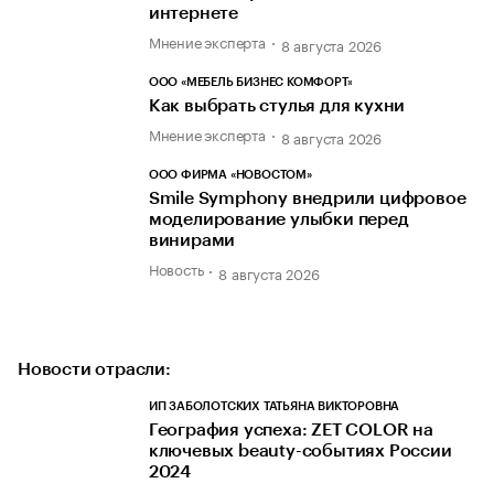
интернете
Мнение эксперта
8 августа 2026
ООО «МЕБЕЛЬ БИЗНЕС КОМФОРТ»
Как выбрать стулья для кухни
Мнение эксперта
8 августа 2026
ООО ФИРМА «НОВОСТОМ»
Smile Symphony внедрили цифровое
моделирование улыбки перед
винирами
Новость
8 августа 2026
Новости отрасли:
ИП ЗАБОЛОТСКИХ ТАТЬЯНА ВИКТОРОВНА
География успеха: ZET COLOR на
ключевых beauty-событиях России
2024