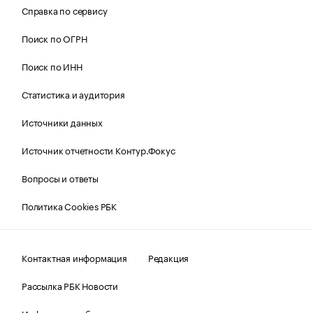
Справка по сервису
Поиск по ОГРН
Поиск по ИНН
Статистика и аудитория
Источники данных
Источник отчетности Контур.Фокус
Вопросы и ответы
Политика Cookies РБК
Контактная информация
Редакция
Рассылка РБК Новости