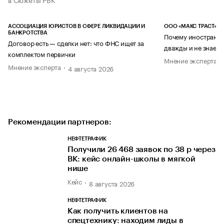
АССОЦИАЦИЯ ЮРИСТОВ В СФЕРЕ ЛИКВИДАЦИИ И
ООО «МАКС ТРАСТ»
БАНКРОТСТВА
Почему иностранец
Договор есть — сделки нет: что ФНС ищет за
дважды и не знает 
комплектом первички
Мнение эксперта
Мнение эксперта
4 августа 2026
Рекомендации партнеров:
НЕФТЕТРАФИК
Получили 26 468 заявок по 38 р через
ВК: кейс онлайн-школы в мягкой
нише
Кейс
8 августа 2026
НЕФТЕТРАФИК
Как получить клиентов на
спецтехнику: находим лиды в