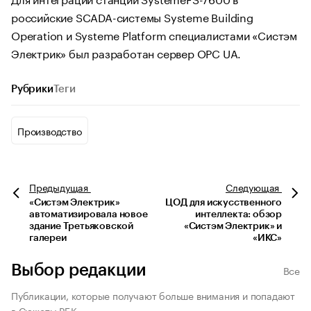
российские SCADA-системы Systeme Building
Operation и Systeme Platform специалистами «Систэм
Электрик» был разработан сервер OPC UA.
Рубрики
Теги
Производство
Предыдущая
Следующая
«Систэм Электрик»
ЦОД для искусственного
автоматизировала новое
интеллекта: обзор
здание Третьяковской
«Систэм Электрик» и
галереи
«ИКС»
Выбор редакции
Все
Публикации, которые получают больше внимания и попадают
в Сюжеты РБК