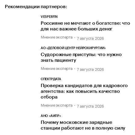
Рекомендации партнеров:
VESPERFIN
Россияне не мечтают о богатстве: что
для нас важнее больших денег
Мнение эксперта
7 августа 2026
АО «ДЕЛОВОЙ ЦЕНТР НЕЙРОХИРУРГИИ»
Судорожные приступы: что нужно
знать пациенту
Мнение эксперта
7 августа 2026
СПЕКТРДАТА
Проверка кандидатов для кадрового
агентства: как повысить качество
отбора
Мнение эксперта
7 августа 2026
АНО «АИПР»
Почему московские зарядные
станции работают не в полную силу