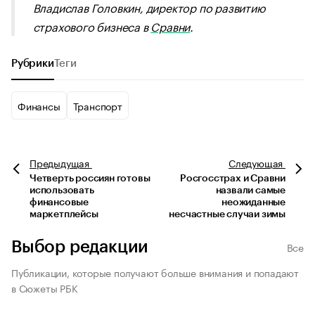
Владислав Головкин, директор по развитию
страхового бизнеса в
Сравни
.
Рубрики
Теги
Финансы
Транспорт
Предыдущая
Следующая
Четверть россиян готовы
Росгосстрах и Сравни
использовать
назвали самые
финансовые
неожиданные
маркетплейсы
несчастные случаи зимы
Выбор редакции
Все
Публикации, которые получают больше внимания и попадают
в Сюжеты РБК