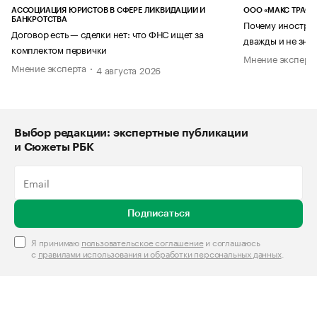
АССОЦИАЦИЯ ЮРИСТОВ В СФЕРЕ ЛИКВИДАЦИИ И
ООО «МАКС ТРАСТ
БАНКРОТСТВА
Почему иностран
Договор есть — сделки нет: что ФНС ищет за
дважды и не знае
комплектом первички
Мнение эксперт
Мнение эксперта
4 августа 2026
Выбор редакции: экспертные публикации
и Сюжеты РБК
Подписаться
Я принимаю
пользовательское соглашение
и соглашаюсь
с
правилами использования и обработки персональных данных
.